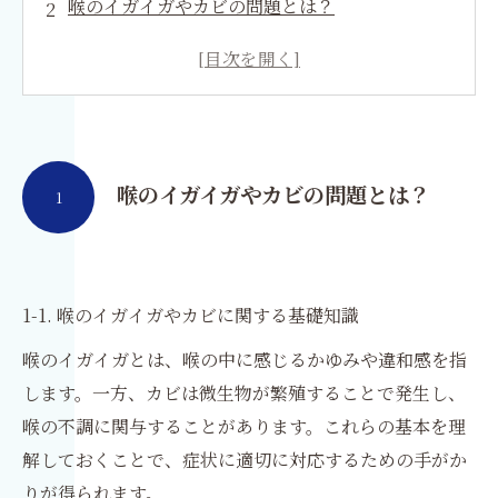
喉のイガイガやカビの問題とは？
喉のイガイガの原因と症状
喉のカビの原因と症状
喉のイガイガとカビの予防方法
喉のイガイガの自宅でのケア方法
喉のイガイガとカビに関する自宅でのケア方法
喉のイガイガやカビの問題とは？
1
喉のイガイガやカビの注意点と予防策
カビ取りカビ対策はカビ取リフォームにお任せ
ください
1-1. 喉のイガイガやカビに関する基礎知識
喉のイガイガとは、喉の中に感じるかゆみや違和感を指
します。一方、カビは微生物が繁殖することで発生し、
喉の不調に関与することがあります。これらの基本を理
解しておくことで、症状に適切に対応するための手がか
りが得られます。