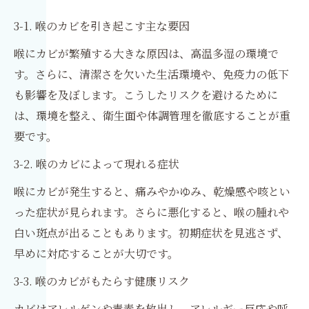
3-1. 喉のカビを引き起こす主な要因
喉にカビが繁殖する大きな原因は、高温多湿の環境で
す。さらに、清潔さを欠いた生活環境や、免疫力の低下
も影響を及ぼします。こうしたリスクを避けるために
は、環境を整え、衛生面や体調管理を徹底することが重
要です。
3-2. 喉のカビによって現れる症状
喉にカビが発生すると、痛みやかゆみ、乾燥感や咳とい
った症状が見られます。さらに悪化すると、喉の腫れや
白い斑点が出ることもあります。初期症状を見逃さず、
早めに対応することが大切です。
3-3. 喉のカビがもたらす健康リスク
カビはアレルゲンや毒素を放出し、アレルギー反応や呼