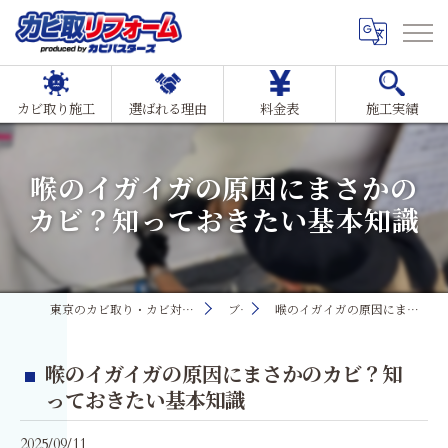
カビ取り施工
選ばれる理由
料金表
施工実績
喉のイガイガの原因にまさかの
カビ？知っておきたい基本知識
東京のカビ取り・カビ対策ならMIST工法®カビ取リフォーム
ブログ
喉のイガイガの原因にまさかのカビ？知っておきたい基本知識
喉のイガイガの原因にまさかのカビ？知
っておきたい基本知識
2025/09/11