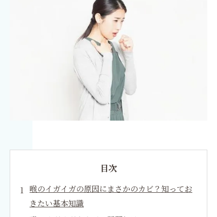
目次
喉のイガイガの原因にまさかのカビ？知ってお
きたい基本知識