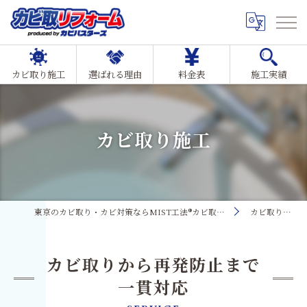
カビ取り施工
選ばれる理由
料金表
施工実績
カビ取り施工
東京のカビ取り・カビ対策ならMIST工法®カビ取リフォーム
カビ取り施工
カビ取りから再発防止まで
一貫対応