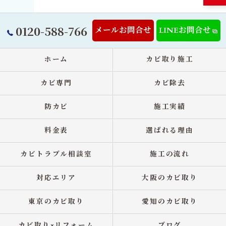
0120-588-766
メールお問合せ
LINEお問合せ
ホーム
カビ取り施工
カビ専門
カビ除去
防カビ
施工実績
料金表
選ばれる理由
カビトラブル相談室
施工の流れ
対応エリア
大阪のカビ取り
東京のカビ取り
愛知のカビ取り
カビ取り×リフォーム
ブログ