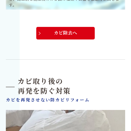
す。
カビ除去へ
カビ取り後の
再発を防ぐ対策
カビを再発させない防カビリフォーム