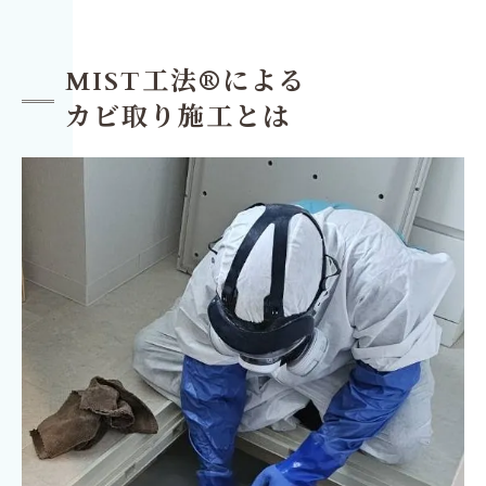
MIST工法®による
カビ取り施工とは