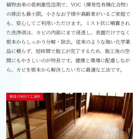
植物由来の低刺激性溶剤で、VOC（揮発性有機化合物）
の排出も最小限。小さなお子様や高齢者がいるご家庭で
も、安心してご利用いただけます。ミスト状に噴霧され
た洗浄液は、カビの内部にまで浸透し、表面だけでなく
根本からしっかり分解・除去。従来のような強い化学薬
品に頼らず、短時間で施工が完了するため、施工後の空
間にもやさしいのが特長です。健康と環境に配慮しなが
ら、カビを根本から解決したい方に最適な工法です。
独自のMIST工法®