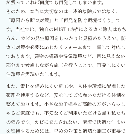
が残っていれば何度でも再発してしまいます。
そのため、本当に大切なのは一時的な除去ではなく、
「原因から断つ対策」と「再発を防ぐ環境づくり」で
す。当社では、独自のMIST工法®によるカビ除去はもち
ろん、カビの発生原因をしっかりと見極めたうえで、防
カビ対策や必要に応じたリフォームまで一貫して対応し
ております。建物の構造や湿気環境など、目に見えない
部分まで考慮しながら施工を行うことで、再発しにくい
住環境を実現いたします。
また、素材を傷めにくい施工や、人体や環境に配慮した
薬剤を使用するなど、安心してご依頼いただける体制を
整えております。小さなお子様やご高齢の方がいらっし
ゃるご家庭でも、不安なくご利用いただける点も私たち
の強みです。カビに悩まされない、清潔で快適な住まい
を維持するためには、早めの対策と適切な施工が重要で