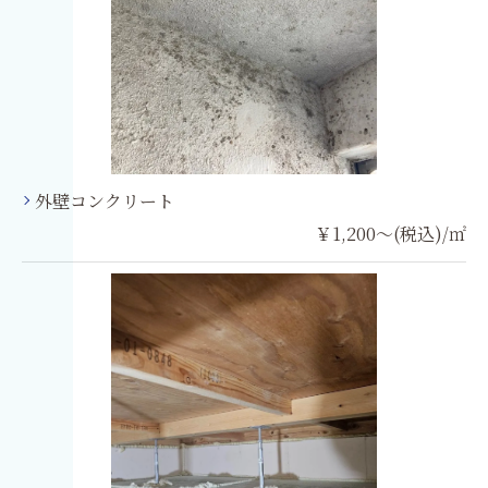
外壁コンクリート
￥1,200～(税込)/㎡