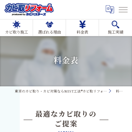
カビ取り施工
選ばれる理由
料金表
施工実績
料金表
東京のカビ取り・カビ対策ならMIST工法®カビ取リフォーム
料金表
最適なカビ取りの
ご提案