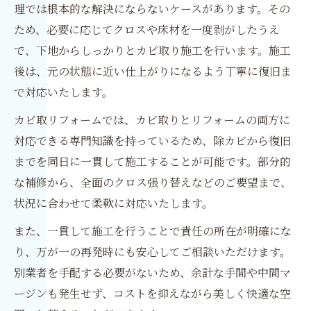
理では根本的な解決にならないケースがあります。その
ため、必要に応じてクロスや床材を一度剥がしたうえ
で、下地からしっかりとカビ取り施工を行います。施工
後は、元の状態に近い仕上がりになるよう丁寧に復旧ま
で対応いたします。
カビ取リフォームでは、カビ取りとリフォームの両方に
対応できる専門知識を持っているため、除カビから復旧
までを同日に一貫して施工することが可能です。部分的
な補修から、全面のクロス張り替えなどのご要望まで、
状況に合わせて柔軟に対応いたします。
また、一貫して施工を行うことで責任の所在が明確にな
り、万が一の再発時にも安心してご相談いただけます。
別業者を手配する必要がないため、余計な手間や中間マ
ージンも発生せず、コストを抑えながら美しく快適な空