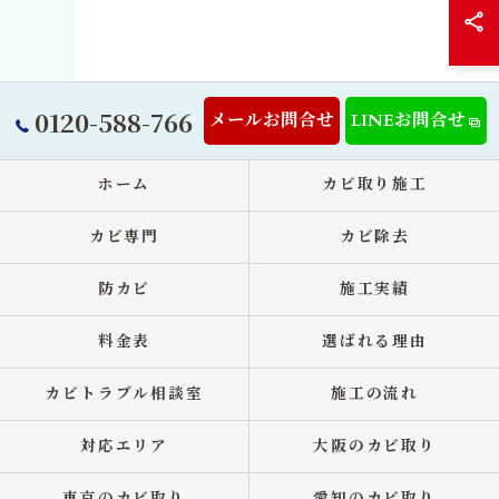
0120-588-766
メールお問合せ
LINEお問合せ
ホーム
カビ取り施工
カビ専門
カビ除去
防カビ
施工実績
料金表
選ばれる理由
カビトラブル相談室
施工の流れ
対応エリア
大阪のカビ取り