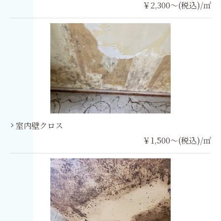
￥2,300～(税込)/㎡
室内壁クロス
￥1,500～(税込)/㎡