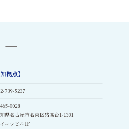
内
愛知拠点】
52-739-5237
465-0028
知県名古屋市名東区猪高台1-1301
イコウビル1F