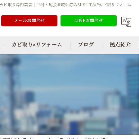
カビ取り専門業者｜三河・尾張全域対応のMIST工法®カビ取リフォーム
メールお問合せ
LINEお問合せ
カビ取り×リフォーム
ブログ
拠点紹介