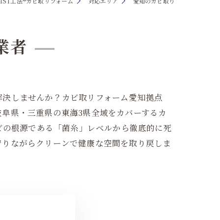
IST工法®カビ取リフォーム
対応エリア
愛知のカビ取り
業者
解決しませんか？カビ取リフォーム愛知拠点
阜県・三重県の東海3県全域をカバーするカ
ビの根源である「菌糸」レベルから徹底的に死
守りながらクリーンで健康な空間を取り戻しま