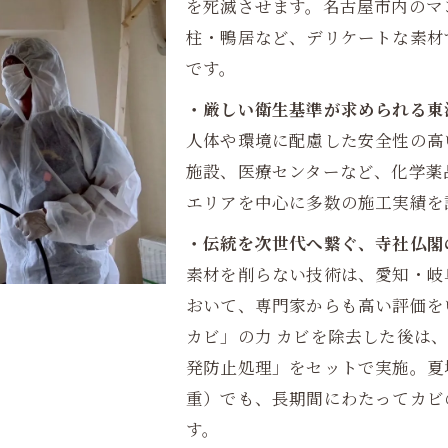
を死滅させます。名古屋市内のマ
柱・鴨居など、デリケートな素材
です。
・厳しい衛生基準が求められる東
人体や環境に配慮した安全性の高
施設、医療センターなど、化学薬
エリアを中心に多数の施工実績を
・伝統を次世代へ繋ぐ、寺社仏閣
素材を削らない技術は、愛知・岐
おいて、専門家からも高い評価を
カビ」の力 カビを除去した後は
発防止処理」をセットで実施。夏
重）でも、長期間にわたってカビ
す。