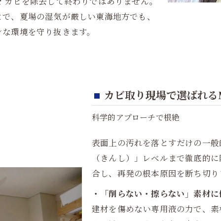
を
カビを除去して終わりではありません。
とで、夏場の湿気が厳しい東海地方でも、
ンな環境を守り抜きます。
カビ取り現場で選ばれるM
科学的アプローチで根絶
表面上の汚れを落とすだけの一般
（きんし）」レベルまで徹底的に
合し、再発の根本原因を断ち切り
・「削らない・擦らない」素材に
建材を傷めない専用液の力で、素