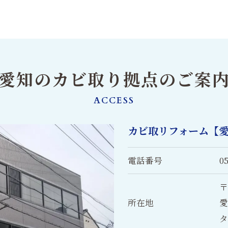
愛知のカビ取り
拠点のご案
ACCESS
カビ取リフォーム【
電話番号
0
〒
所在地
愛
タ