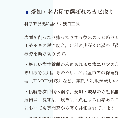
愛知・名古屋で選ばれるカビ取り
科学的根拠に基づく独自工法
表面を削ったり擦ったりする従来のカビ取り
用液をその場で調合。建材の奥深くに潜む「
根源を断ち切ります。
・厳しい衛生管理が求められる東海エリアの
専用液を使用。そのため、名古屋市内の保育
場（HACCP対応）など、薬剤の制限が厳し
・伝統を次世代へ繋ぐ、愛知・岐阜の寺社仏
技術は、愛知県・岐阜県に点在する由緒ある
においても専門家から高く評価されています