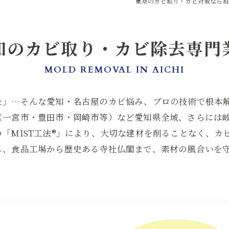
東京のカビ取り・カビ対策ならM
知のカビ取り・
カビ除去専門
MOLD REMOVAL IN AICHI
た」…そんな愛知・名古屋のカビ悩み、プロの技術で根本
（一宮市・豊田市・岡崎市等）など愛知県全域、さらには岐
「MIST工法®」により、大切な建材を削ることなく、カ
ん、食品工場から歴史ある寺社仏閣まで、素材の風合いを