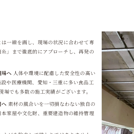
とは一線を画し、現場の状況に合わせて専
菌糸」まで徹底的にアプローチし、再発の
現場へ
人体や環境に配慮した安全性の高い
施設や医療機関、愛知・三重に多い食品工
い現場でも多数の施工実績がございます。
閣へ
素材の風合いを一切損なわない独自の
日本家屋や文化財、重要建造物の維持管理
。