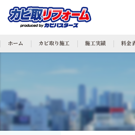
ホーム
カビ取り施工
施工実績
料金
カビ専門
カビ除去
防カビ