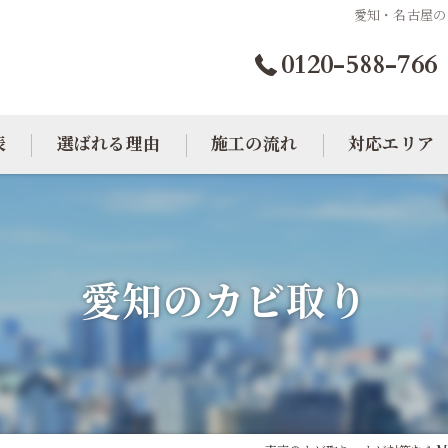
愛知・名古屋の
0120-588-766
表
選ばれる理由
施工の流れ
対応エリア
カビトラブル相談室
大阪のカビ取り
東京のカビ取り
愛知のカビ取り
愛知のカビ取り