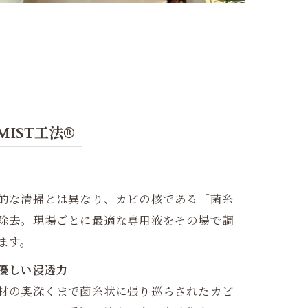
IST工法®
的な清掃とは異なり、カビの核である「菌糸
除去。現場ごとに最適な専用液をその場で調
ます。
優しい浸透力
材の奥深くまで菌糸状に張り巡らされたカビ