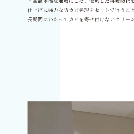
・高温多湿な地域にこそ、徹底した再発防止
仕上げに強力な防カビ処理をセットで行うこ
長期間にわたってカビを寄せ付けないクリー