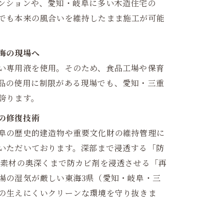
ンションや、愛知・岐阜に多い木造住宅の
でも本来の風合いを維持したまま施工が可能
海の現場へ
い専用液を使用。そのため、食品工場や保育
品の使用に制限がある現場でも、愛知・三重
誇ります。
の修復技術
阜の歴史的建造物や重要文化財の維持管理に
いただいております。深部まで浸透する「防
、素材の奥深くまで防カビ剤を浸透させる「再
場の湿気が厳しい東海3県（愛知・岐阜・三
の生えにくいクリーンな環境を守り抜きま