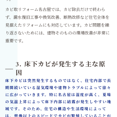
カビ取リフォーム名古屋では、カビ除去だけで終わら
ず、漏水復旧工事や換気改善、断熱改修など住宅全体を
見据えたリフォームにも対応しています。カビ問題を繰
り返さないためには、建物そのものの環境改善が非常に
重要です。
3. 床下カビが発生する主な原
因
床下カビは突然発生するものではなく、住宅内部で長
期間続いている湿気環境や建物トラブルによって徐々
に広がっていきます。特に名古屋は湿度が高く、夏場
の気温上昇によって床下内部に結露が発生しやすい地
域です。そのため、住宅の構造や生活環境によって
は、想像以上のスピードでカビが繁殖していることが