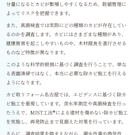
分量になるとカビが繁殖しやすくなるため、数値管理に
よってリスクを把握できます。
また、真菌検査では実際にどの種類のカビが存在してい
るのかを調査します。カビにはさまざまな種類があり、
健康被害を起こしやすいものや、木材腐食を進行させる
ものなど特徴が異なります。
このような科学的根拠に基づく調査を行うことで、単な
る表面清掃ではなく、本当に必要な除カビ施工を行える
ようになります。
カビ取リフォーム名古屋では、エビデンスに基づく除カ
ビ施工を重視しています。含水率測定や真菌検査を行っ
たうえで、MIST工法®による建材を傷めない除カビ施工
を実施し、再発防止まで見据えた対策を行っています。
さらに、調査結果を踏まえながら、漏水改善や換気改