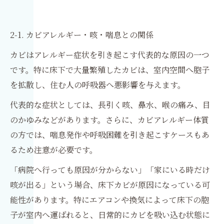
2-1. カビアレルギー・咳・喘息との関係
カビはアレルギー症状を引き起こす代表的な原因の一つ
です。特に床下で大量繁殖したカビは、室内空間へ胞子
を拡散し、住む人の呼吸器へ悪影響を与えます。
代表的な症状としては、長引く咳、鼻水、喉の痛み、目
のかゆみなどがあります。さらに、カビアレルギー体質
の方では、喘息発作や呼吸困難を引き起こすケースもあ
るため注意が必要です。
「病院へ行っても原因が分からない」「家にいる時だけ
咳が出る」という場合、床下カビが原因になっている可
能性があります。特にエアコンや換気によって床下の胞
子が室内へ運ばれると、日常的にカビを吸い込む状態に