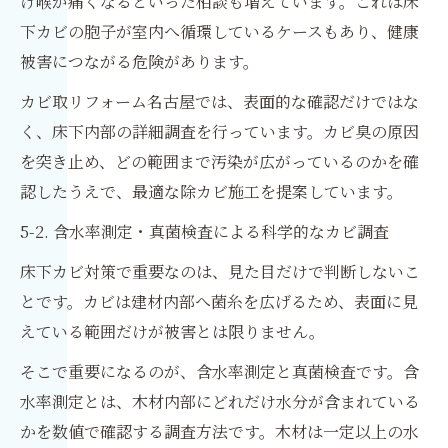
け喉が痛くなるといった相談も増えています。これは床
下カビの胞子が室内へ循環しているケースもあり、健康
被害につながる危険があります。
カビ取リフォーム名古屋では、表面的な確認だけではな
く、床下内部の詳細調査を行っています。カビ臭の原因
を突き止め、どの範囲まで汚染が広がっているのかを確
認したうえで、最適な除カビ施工を提案しています。
5-2. 含水率測定・真菌検査による科学的なカビ調査
床下カビ対策で重要なのは、見た目だけで判断しないこ
とです。カビは建材内部へ菌糸を広げるため、表面に見
えている範囲だけが被害とは限りません。
そこで重要になるのが、含水率測定と真菌検査です。含
水率測定とは、木材内部にどれだけ水分が含まれている
かを数値で確認する調査方法です。木材は一定以上の水