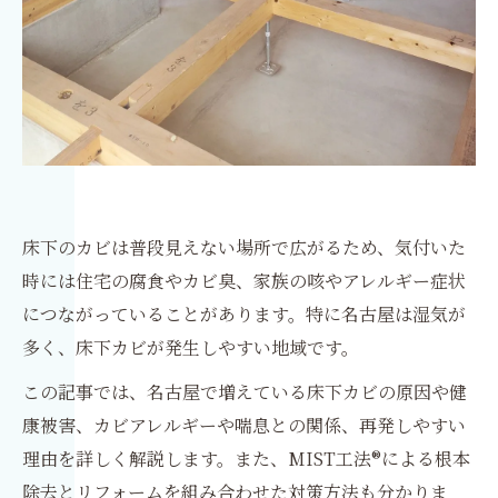
床下のカビは普段見えない場所で広がるため、気付いた
時には住宅の腐食やカビ臭、家族の咳やアレルギー症状
につながっていることがあります。特に名古屋は湿気が
多く、床下カビが発生しやすい地域です。
この記事では、名古屋で増えている床下カビの原因や健
康被害、カビアレルギーや喘息との関係、再発しやすい
理由を詳しく解説します。また、MIST工法®による根本
除去とリフォームを組み合わせた対策方法も分かりま