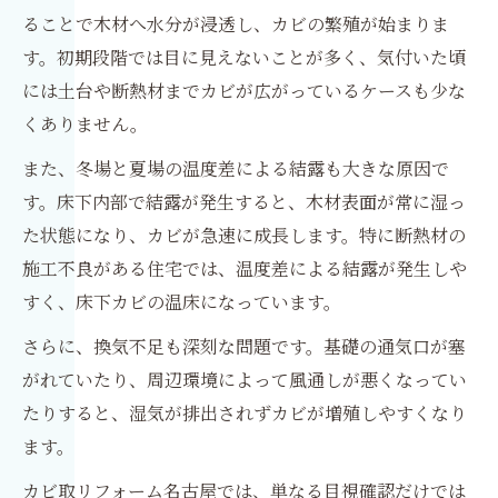
ることで木材へ水分が浸透し、カビの繁殖が始まりま
す。初期段階では目に見えないことが多く、気付いた頃
には土台や断熱材までカビが広がっているケースも少な
くありません。
また、冬場と夏場の温度差による結露も大きな原因で
す。床下内部で結露が発生すると、木材表面が常に湿っ
た状態になり、カビが急速に成長します。特に断熱材の
施工不良がある住宅では、温度差による結露が発生しや
すく、床下カビの温床になっています。
さらに、換気不足も深刻な問題です。基礎の通気口が塞
がれていたり、周辺環境によって風通しが悪くなってい
たりすると、湿気が排出されずカビが増殖しやすくなり
ます。
カビ取リフォーム名古屋では、単なる目視確認だけでは