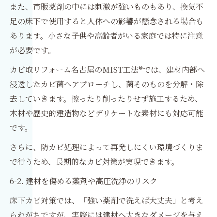
また、市販薬剤の中には刺激が強いものもあり、換気不
足の床下で使用すると人体への影響が懸念される場合も
あります。小さな子供や高齢者がいる家庭では特に注意
が必要です。
カビ取リフォーム名古屋のMIST工法®では、建材内部へ
浸透したカビ菌へアプローチし、菌そのものを分解・除
去していきます。擦ったり削ったりせず施工するため、
木材や歴史的建造物などデリケートな素材にも対応可能
です。
さらに、防カビ処理によって再発しにくい環境づくりま
で行うため、長期的なカビ対策が実現できます。
6-2. 建材を傷める薬剤や高圧洗浄のリスク
床下カビ対策では、「強い薬剤で洗えば大丈夫」と考え
られがちですが、実際には建材へ大きなダメージを与え