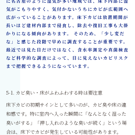
に名古屋のように湿気が多い地域では、床下内部に湿
気がこもりやすく、気付かないうちにカビが広範囲へ
広がっていることがあります。床下カビは放置期間が
長いほど建材内部まで侵食し、除去や復旧工事も大掛
かりになる傾向があります。 そのため、「少し変だ
な」と感じた段階で早めに調査することが重要です。
最近では見た目だけではなく、含水率測定や真菌検査
など科学的な調査によって、目に見えないカビリスク
まで把握できるようになっています。
5-1. カビ臭い・床がふわふわする時は要注意
床下カビの初期サインとして多いのが、カビ臭や床の違
和感です。特に室内へ入った瞬間に「なんとなく湿った
臭いがする」「押し入れのような臭いが続く」という場
合は、床下でカビが発生している可能性があります。