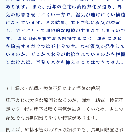
あります。 また、近年の住宅は高断熱化が進み、外
気の影響を受けにくい一方で、湿気が逃げにくい構造
になっています。その結果、床下内部に湿気が滞留
し、カビにとって理想的な環境が生まれてしまうので
す。 カビ問題を根本から解決するには、単純にカビ
を除去するだけでは不十分です。なぜ湿気が発生して
いるのか、どこから水分が供給されているのかを把握
しなければ、再発リスクを抑えることはできません。
3-1. 漏水・結露・換気不足による湿気の蓄積
床下カビの大きな原因となるのが、漏水・結露・換気不
足です。特に床下は暗く空気が動きにくいため、少しの
湿気でも長期間残りやすい特徴があります。
例えば、給排水管のわずかな漏水でも、長期間放置され