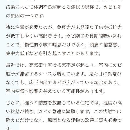
汚染によって体調不良が起こる症状の総称で、カビもそ
の原因の一つです。
特に注意が必要なのが、免疫力が未発達な子供や抵抗力
が低下しやすい高齢者です。カビ胞子を長期間吸い込む
ことで、慢性的な咳や喘息だけでなく、頭痛や倦怠感、
集中力低下などを引き起こすことがあります。
最近では、高気密住宅で換気不足が起こり、室内にカビ
胞子が滞留するケースも増えています。見た目に異常が
なくても、床下内部でカビが広がっている場合があり、
室内空気へ影響を与えている可能性があります。
さらに、漏水や結露を放置している住宅では、湿度が高
い状態が続き、カビが急速に繁殖します。この状態では
除カビだけでなく、原因となる建物の改善工事も必要で
す。