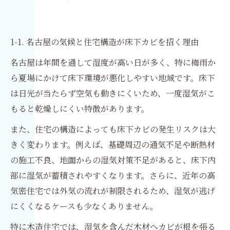
1-1. 名古屋の気候と住宅構造が床下カビを招く理由
名古屋は年間を通して湿度が高い日が多く、特に梅雨か
ら夏場にかけて床下環境が悪化しやすい地域です。床下
は日光が当たらず空気も動きにくいため、一度湿気がこ
もると乾燥しにくい特徴があります。
また、住宅の構造によっても床下カビの発生リスクは大
きく変わります。例えば、基礎周辺の通気不足や断熱材
の施工不良、地面からの湿気対策不足があると、床下内
部に湿気が蓄積されやすくなります。さらに、近年の高
気密住宅では外気の流れが制限されるため、湿気が逃げ
にくくなるケースも少なくありません。
特に木造住宅では、湿気を含んだ木材へカビが根を張る