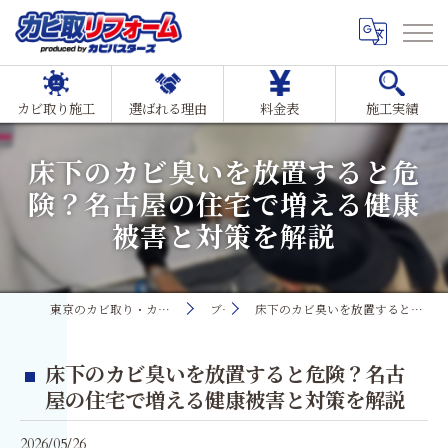
カビ取り施工
選ばれる理由
料金表
施工実績
床下のカビ臭いを放置すると危
険？名古屋の住宅で増える健康
被害と対策を解説
東京のカビ取り・カビ対策ならMIST工法®カビ取リフォーム
ブログ
床下のカビ臭いを放置すると危険？名古屋の住宅で増える健康被害と対策を解説
床下のカビ臭いを放置すると危険？名古
屋の住宅で増える健康被害と対策を解説
2026/05/26