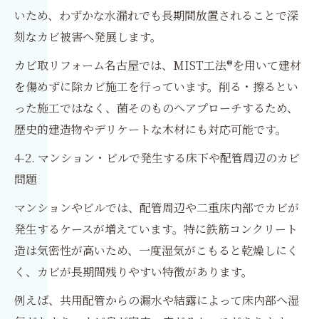
いため、わずかな水漏れでも長期間放置されることで深
刻なカビ被害へ発展します。
カビ取リフォーム名古屋では、MIST工法®を用いて建材
を傷めずに除カビ施工を行っています。削る・擦るとい
った施工ではなく、菌そのものへアプローチするため、
歴史的建造物やデリケートな木材にも対応可能です。
4-2. マンション・ビルで発生する床下や配管周辺のカビ
問題
マンションやビルでは、配管周辺や二重床内部でカビが
発生するケースが増えています。特に鉄筋コンクリート
造は気密性が高いため、一度湿気がこもると乾燥しにく
く、カビが長期間残りやすい特徴があります。
例えば、共用配管からの漏水や結露によって床内部へ湿