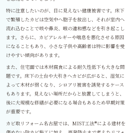
特に注意したいのが、目に見えない健康被害です。床下
で繁殖したカビは空気中へ胞子を放出し、それが室内へ
流れ込むことで咳や鼻炎、喉の違和感などを引き起こし
ます。さらに、カビアレルギーや喘息を悪化させる原因
になることもあり、小さな子供や高齢者は特に影響を受
けやすい傾向があります。
また、住宅面では木材腐食による耐久性低下も大きな問
題です。床下の土台や大引きへカビが広がると、湿気に
よって木材が弱くなり、シロアリ被害を誘発するケース
もあります。見えない場所だからと放置してしまうと、
後に大規模な修繕が必要になる場合もあるため早期対策
が重要です。
カビ取リフォーム名古屋では、MIST工法®による建材を
傷めない除カビ施工に加え、再発防止まで考えたリフォ