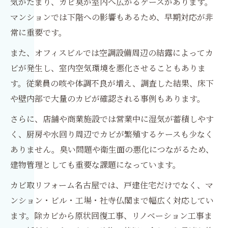
気がたまり、カビ臭が室内へ広がるケースがあります。
マンションでは下階への影響もあるため、早期対応が非
常に重要です。
また、オフィスビルでは空調設備周辺の結露によってカ
ビが発生し、室内空気環境を悪化させることもありま
す。従業員の咳や体調不良が増え、調査した結果、床下
や壁内部で大量のカビが確認される事例もあります。
さらに、店舗や商業施設では営業中に湿気が蓄積しやす
く、厨房や水回り周辺でカビが繁殖するケースも少なく
ありません。臭い問題や衛生面の悪化につながるため、
建物管理としても重要な課題になっています。
カビ取リフォーム名古屋では、戸建住宅だけでなく、マ
ンション・ビル・工場・社寺仏閣まで幅広く対応してい
ます。除カビから原状回復工事、リノベーション工事ま