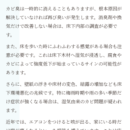
カビ臭は一時的に消えることもありますが、根本原因が
解決していなければ再び臭いが発生します。消臭剤や換
気だけで改善しない場合は、床下内部の調査が必要で
す。
また、床を歩いた時にふわふわする感覚がある場合も注
意が必要です。これは床下木材へ湿気が浸透し、腐食や
カビによって強度低下が始まっているサインの可能性が
あります。
さらに、壁紙の浮きや床材の変色、結露の増加なども床
下環境悪化の兆候です。特に梅雨時期や雨の多い季節だ
け症状が強くなる場合は、湿気由来のカビ問題が疑われ
ます。
近年では、エアコンをつけると咳が出る、家にいる時だ