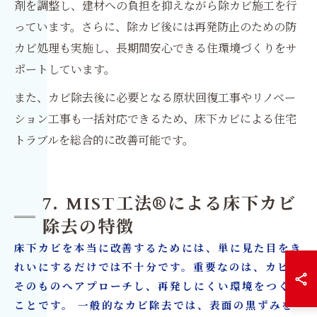
剤を調整し、建材への負担を抑えながら除カビ施工を行
っています。さらに、除カビ後には再発防止のための防
カビ処理も実施し、長期間安心できる住環境づくりをサ
ポートしています。
また、カビ除去後に必要となる原状回復工事やリノベー
ション工事も一括対応できるため、床下カビによる住宅
トラブルを総合的に改善可能です。
7. MIST工法®による床下カビ
除去の特徴
床下カビを本当に改善するためには、単に見た目をき
れいにするだけでは不十分です。重要なのは、カビ菌
そのものへアプローチし、再発しにくい環境をつくる
ことです。 一般的なカビ除去では、表面の黒ずみを