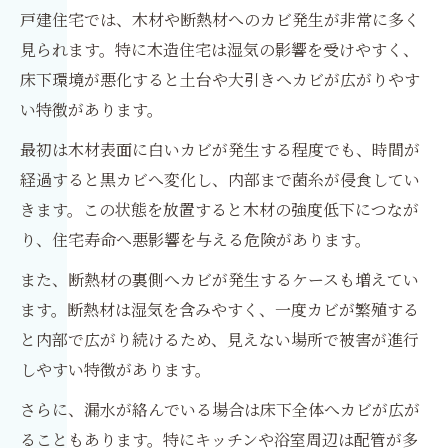
戸建住宅では、木材や断熱材へのカビ発生が非常に多く
見られます。特に木造住宅は湿気の影響を受けやすく、
床下環境が悪化すると土台や大引きへカビが広がりやす
い特徴があります。
最初は木材表面に白いカビが発生する程度でも、時間が
経過すると黒カビへ変化し、内部まで菌糸が侵食してい
きます。この状態を放置すると木材の強度低下につなが
り、住宅寿命へ悪影響を与える危険があります。
また、断熱材の裏側へカビが発生するケースも増えてい
ます。断熱材は湿気を含みやすく、一度カビが繁殖する
と内部で広がり続けるため、見えない場所で被害が進行
しやすい特徴があります。
さらに、漏水が絡んでいる場合は床下全体へカビが広が
ることもあります。特にキッチンや浴室周辺は配管が多