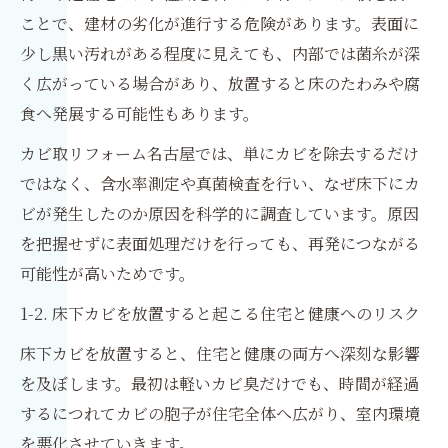
ことで、建材の劣化が進行する危険があります。表面に
少し黒い汚れがある程度に見えても、内部では菌糸が深
く広がっている場合があり、放置すると床のたわみや腐
食へ発展する可能性もあります。
カビ取リフォーム名古屋では、単にカビを除去するだけ
ではなく、含水率測定や真菌検査を行い、なぜ床下にカ
ビが発生したのか原因を科学的に調査しています。原因
を把握せずに表面処理だけを行っても、再発につながる
可能性が高いためです。
1-2. 床下カビを放置すると起こる住宅と健康へのリスク
床下カビを放置すると、住宅と健康の両方へ深刻な影響
を及ぼします。最初は軽いカビ臭だけでも、時間が経過
するにつれてカビの胞子が住宅全体へ広がり、室内環境
を悪化させていきます。