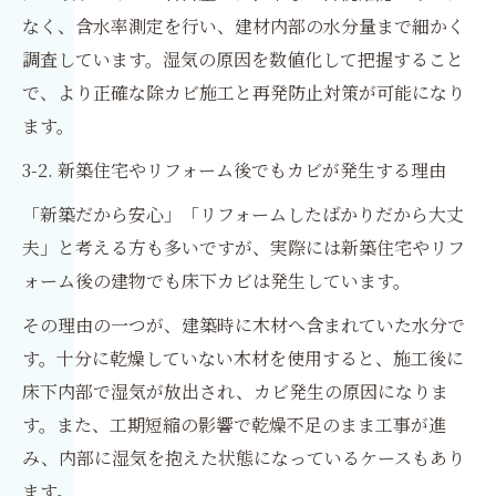
なく、含水率測定を行い、建材内部の水分量まで細かく
調査しています。湿気の原因を数値化して把握すること
で、より正確な除カビ施工と再発防止対策が可能になり
ます。
3-2. 新築住宅やリフォーム後でもカビが発生する理由
「新築だから安心」「リフォームしたばかりだから大丈
夫」と考える方も多いですが、実際には新築住宅やリフ
ォーム後の建物でも床下カビは発生しています。
その理由の一つが、建築時に木材へ含まれていた水分で
す。十分に乾燥していない木材を使用すると、施工後に
床下内部で湿気が放出され、カビ発生の原因になりま
す。また、工期短縮の影響で乾燥不足のまま工事が進
み、内部に湿気を抱えた状態になっているケースもあり
ます。