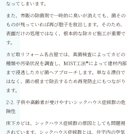
なってしまいます。
また、市販の除菌剤で一時的に臭いが消えても、菌その
ものが残っていれば再び胞子を放出します。そのため、
表面だけの処理ではなく、根本的な除カビ施工が重要で
す。
カビ取リフォーム名古屋では、真菌検査によってカビの
種類や汚染状況を調査し、MIST工法®によって建材内部
まで浸透したカビ菌へアプローチします。単なる漂白で
はなく、菌の根まで除去するため再発防止にもつながり
ます。
2-2. 子供や高齢者が受けやすいシックハウス症候群の危
険性
床下カビは、シックハウス症候群の原因としても問題視
されています。シックハウス症候群とは、住宅内の空気