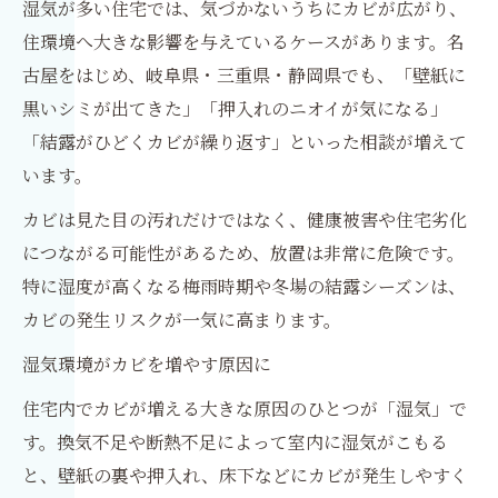
湿気が多い住宅では、気づかないうちにカビが広がり、
住環境へ大きな影響を与えているケースがあります。名
古屋をはじめ、岐阜県・三重県・静岡県でも、「壁紙に
黒いシミが出てきた」「押入れのニオイが気になる」
「結露がひどくカビが繰り返す」といった相談が増えて
います。
カビは見た目の汚れだけではなく、健康被害や住宅劣化
につながる可能性があるため、放置は非常に危険です。
特に湿度が高くなる梅雨時期や冬場の結露シーズンは、
カビの発生リスクが一気に高まります。
湿気環境がカビを増やす原因に
住宅内でカビが増える大きな原因のひとつが「湿気」で
す。換気不足や断熱不足によって室内に湿気がこもる
と、壁紙の裏や押入れ、床下などにカビが発生しやすく