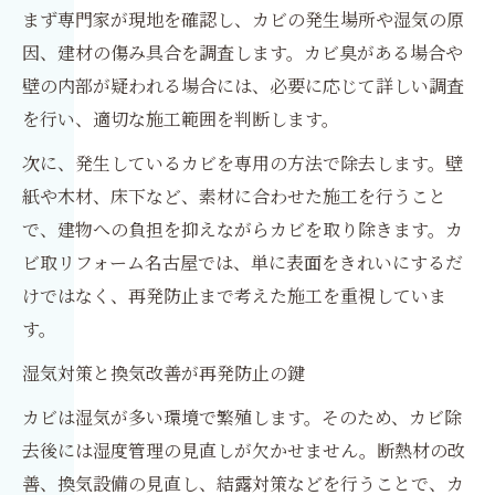
まず専門家が現地を確認し、カビの発生場所や湿気の原
因、建材の傷み具合を調査します。カビ臭がある場合や
壁の内部が疑われる場合には、必要に応じて詳しい調査
を行い、適切な施工範囲を判断します。
次に、発生しているカビを専用の方法で除去します。壁
紙や木材、床下など、素材に合わせた施工を行うこと
で、建物への負担を抑えながらカビを取り除きます。カ
ビ取リフォーム名古屋では、単に表面をきれいにするだ
けではなく、再発防止まで考えた施工を重視していま
す。
湿気対策と換気改善が再発防止の鍵
カビは湿気が多い環境で繁殖します。そのため、カビ除
去後には湿度管理の見直しが欠かせません。断熱材の改
善、換気設備の見直し、結露対策などを行うことで、カ