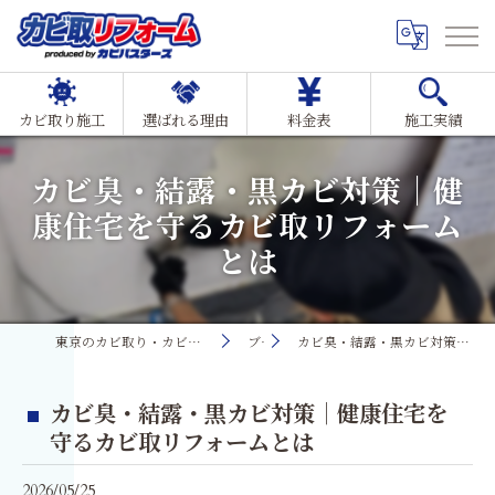
カビ取り施工
選ばれる理由
料金表
施工実績
カビ臭・結露・黒カビ対策｜健
康住宅を守るカビ取リフォーム
とは
東京のカビ取り・カビ対策ならMIST工法®カビ取リフォーム
ブログ
カビ臭・結露・黒カビ対策｜健康住宅を守るカビ取リフォームとは
カビ臭・結露・黒カビ対策｜健康住宅を
守るカビ取リフォームとは
2026/05/25