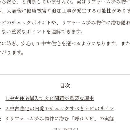
から安心」と判断していませんか。実はリフォーム済み物
ば、入居後に健康被害や追加工事が発生する可能性があり
カビのチェックポイントや、リフォーム済み物件に潜む隠
らない重要なポイントを理解できます。
然に防ぎ、安心して中古住宅を選べるようになります。ま
ながります。
目次
1.中古住宅購入でカビ問題が重要な理由
2.中古住宅の内覧でチェックすべきカビのサイン
3.リフォーム済み物件に潜む「隠れカビ」の実態
4.カビの発生原因を見抜く内覧チェックポイント