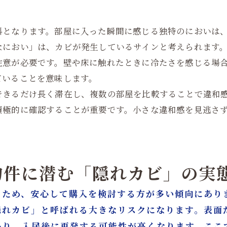
料となります。部屋に入った瞬間に感じる独特のにおいは
なにおい」は、カビが発生しているサインと考えられます
注意が必要です。壁や床に触れたときに冷たさを感じる場
ていることを意味します。
できるだけ長く滞在し、複数の部屋を比較することで違和
積極的に確認することが重要です。小さな違和感を見逃さ
物件に潜む「隠れカビ」の実
るため、安心して購入を検討する方が多い傾向にあり
隠れカビ」と呼ばれる大きなリスクになります。表面
あり、入居後に再発する可能性が高くなります。ここ