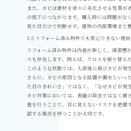
また、カビは建材を徐々に劣化させる性質が
の低下につながります。購入時には問題がな
見た目だけで判断せず、建物の内部環境まで
1-2.リフォーム済み物件でも安心できない理由
リフォーム済み物件は内装が新しく、清潔感
スも存在します。例えば、クロスを張り替え
このような状態では、入居後に再びカビが発
さらに、カビの原因となる結露や漏水といっ
た目のきれいさ」ではなく、「なぜカビが発
カビ対策においては、表面の除去ではなく菌
査を行うことで、目に見えないリスクを把握
認する視点を持つことが大切です。