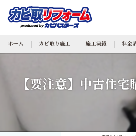
ホーム
カビ取り施工
施工実績
料金
カビ専門
【要注意】中古住宅
カビ除去
防カビ