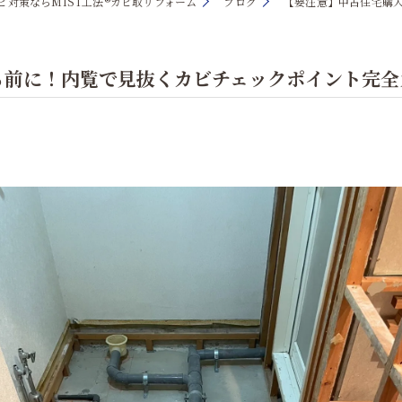
ビ対策ならMIST工法®カビ取リフォーム
ブログ
【要注意】中古住宅購
る前に！内覧で見抜くカビチェックポイント完全