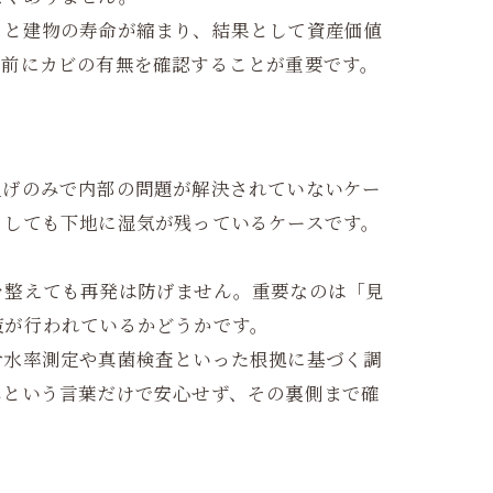
くと建物の寿命が縮まり、結果として資産価値
事前にカビの有無を確認することが重要です。
上げのみで内部の問題が解決されていないケー
くしても下地に湿気が残っているケースです。
を整えても再発は防げません。重要なのは「見
策が行われているかどうかです。
含水率測定や真菌検査といった根拠に基づく調
みという言葉だけで安心せず、その裏側まで確