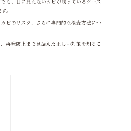
件でも、目に見えないカビが残っているケース
ます。
れカビのリスク、さらに専門的な検査方法につ
た、再発防止まで見据えた正しい対策を知るこ