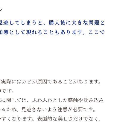
ン
見逃してしまうと、購入後に大きな問題と
和感として現れることもあります。ここで
、実際にはカビが原因であることがあります。
境です。
床に関しては、ふわふわとした感触や沈み込み
いるため、見逃さないよう注意が必要です。
やすくなります。表面的な美しさだけでなく、