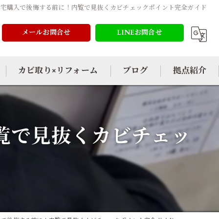
住宅購入で後悔する前に！内覧で見抜くカビチェックポイント完全ガイド
メールお問合せ
LINEお問合せ
カビ取り×リフォーム
ブログ
拠点紹介
覧で見抜くカビチェッ