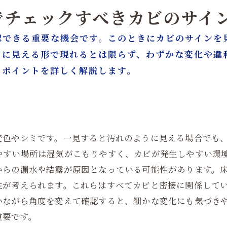
でチェックすべきカビのサイ
認できる重要な機会です。このときにカビのサインを
目に見える形で現れるとは限らず、わずかな変化や違
クポイントを詳しく解説します。
変色やシミです。一見すると汚れのように見える場合でも
やすい場所は湿気がこもりやすく、カビが発生しやすい環
からの漏水や結露が原因となっている可能性があります。
性が考えられます。これらはすべてカビと密接に関係して
いながら角度を変えて確認すると、細かな変化にも気づき
重要です。