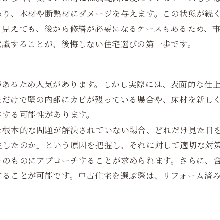
あり、木材や断熱材にダメージを与えます。この状態が続
く見えても、後から修繕が必要になるケースもあるため、
意識することが、後悔しない住宅選びの第一歩です。
があるため人気があります。しかし実際には、表面的な仕
ただけで壁の内部にカビが残っている場合や、床材を新し
生する可能性があります。
た根本的な問題が解決されていない場合、どれだけ見た目
生したのか」という原因を把握し、それに対して適切な対
そのものにアプローチすることが求められます。さらに、
することが可能です。中古住宅を選ぶ際は、リフォーム済