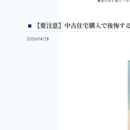
東京のカビ取り・カ
【要注意】中古住宅購入で後悔す
2026/04/28