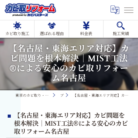
カビ取り施工
選ばれる理由
料金表
施工実績
【名古屋・東海エリア対応】カ
ビ問題を根本解決｜MIST工法
®による安心のカビ取リフォー
ム名古屋
東京のカビ取り・カビ対策ならMIST工法®カビ取リフォーム
ブログ
【名古屋・東海エリア対応】カビ問題を根本解決｜MIST工法®による安心のカビ取リフォーム名古屋
【名古屋・東海エリア対応】カビ問題を
根本解決｜MIST工法®による安心のカビ
取リフォーム名古屋