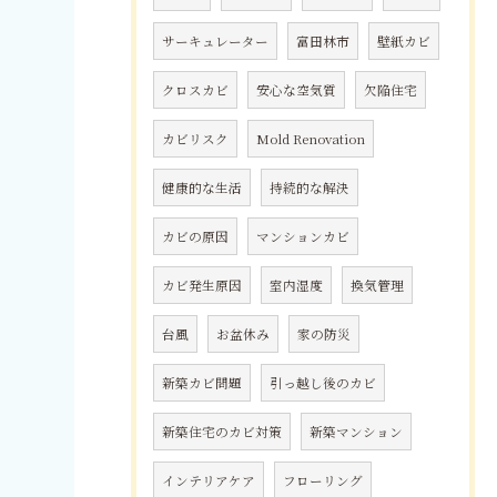
サーキュレーター
富田林市
壁紙カビ
クロスカビ
安心な空気質
欠陥住宅
カビリスク
Mold Renovation
健康的な生活
持続的な解決
カビの原因
マンションカビ
カビ発生原因
室内湿度
換気管理
台風
お盆休み
家の防災
新築カビ問題
引っ越し後のカビ
新築住宅のカビ対策
新築マンション
インテリアケア
フローリング