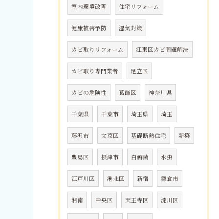
室内環境改善
住宅リフォーム
健康被害予防
湿気対策
カビ取りリフォーム
江東区カビ問題解決
カビ取り専門業者
足立区
カビの危険性
葛飾区
神奈川県
千葉県
千葉市
埼玉県
埼玉
藤沢市
文京区
基礎断熱住宅
新築
豊島区
摂津市
白癬菌
水虫
江戸川区
港北区
新宿
鎌倉市
湘南
中央区
天王寺区
淀川区