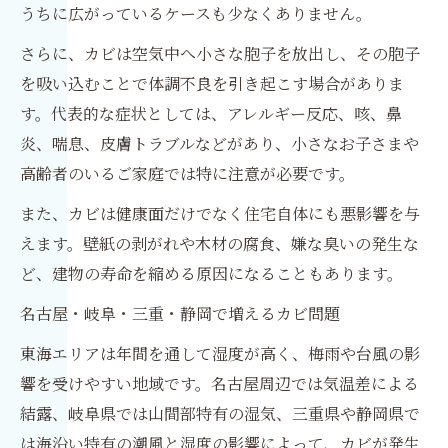
うちに広がっているケースも少なくありません。
さらに、カビは空気中へ小さな胞子を放出し、その胞子
を吸い込むことで体調不良を引き起こす場合がありま
す。代表的な症状としては、アレルギー反応、咳、鼻
炎、喘息、皮膚トラブルなどがあり、小さなお子さまや
高齢者のいるご家庭では特に注意が必要です。
また、カビは健康面だけでなく住宅自体にも悪影響を与
えます。壁紙の剥がれや木材の腐食、嫌な臭いの発生な
ど、建物の寿命を縮める原因になることもあります。
名古屋・岐阜・三重・静岡で増えるカビ問題
東海エリアは年間を通して湿度が高く、梅雨や台風の影
響を受けやすい地域です。名古屋周辺では気温差による
結露、岐阜県では山間部特有の湿気、三重県や静岡県で
は海沿い特有の潮風と湿度の影響によって、カビが発生