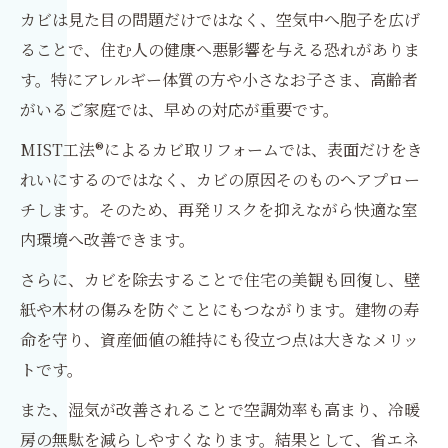
カビは見た目の問題だけではなく、空気中へ胞子を広げ
ることで、住む人の健康へ悪影響を与える恐れがありま
す。特にアレルギー体質の方や小さなお子さま、高齢者
がいるご家庭では、早めの対応が重要です。
MIST工法®によるカビ取リフォームでは、表面だけをき
れいにするのではなく、カビの原因そのものへアプロー
チします。そのため、再発リスクを抑えながら快適な室
内環境へ改善できます。
さらに、カビを除去することで住宅の美観も回復し、壁
紙や木材の傷みを防ぐことにもつながります。建物の寿
命を守り、資産価値の維持にも役立つ点は大きなメリッ
トです。
また、湿気が改善されることで空調効率も高まり、冷暖
房の無駄を減らしやすくなります。結果として、省エネ