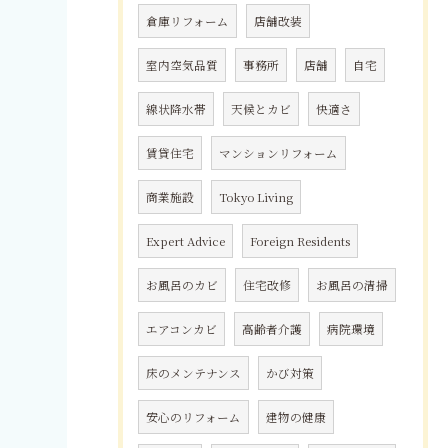
倉庫リフォーム
店舗改装
室内空気品質
事務所
店舗
自宅
線状降水帯
天候とカビ
快適さ
賃貸住宅
マンションリフォーム
商業施設
Tokyo Living
Expert Advice
Foreign Residents
お風呂のカビ
住宅改修
お風呂の清掃
エアコンカビ
高齢者介護
病院環境
床のメンテナンス
かび対策
安心のリフォーム
建物の健康