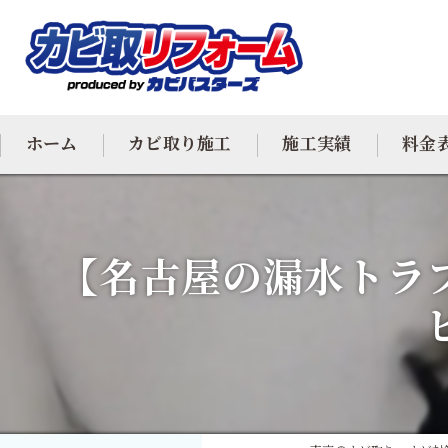
ホーム
カビ取り施工
施工実績
料金
カビ専門
【名古屋の漏水トラ
カビ除去
防カビ