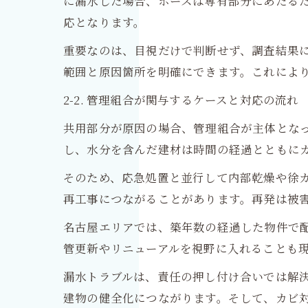
に漏水した場合、ホースは専有部分にあたる
応となります。
重要なのは、目視だけで判断せず、調査結果
範囲と原因箇所を明確にできます。これによ
2-2. 管理組合が関与するケースと対応の流れ
共用部分が原因の場合、管理組合が主体とな
し、水分を含んだ建材は時間の経過とともに
そのため、応急処置と並行して内部乾燥や徐
再工事につながることがあります。再発は被
名古屋エリアでは、築年数の経過した物件で
管更新やリニューアルを視野に入れることも
漏水トラブルは、責任の押し付け合いでは解
建物の健全化につながります。そして、カビ