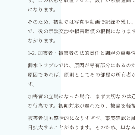
す。この状態を放置すると、数日から数週間
になります。
そのため、初動では写真や動画で記録を残し
で、後の示談交渉や損害賠償の根拠になりま
ながります。
1-2. 加害者・被害者の法的責任と謝罪の重要
漏水トラブルでは、原因が専有部分にあるの
原因であれば、原則としてその部屋の所有者
す。
加害者の立場になった場合、まず大切なのは
な行為です。初期対応が遅れたり、被害を軽
被害者側も感情的になりすぎず、事実確認と
日拡大することがあります。そのため、単な