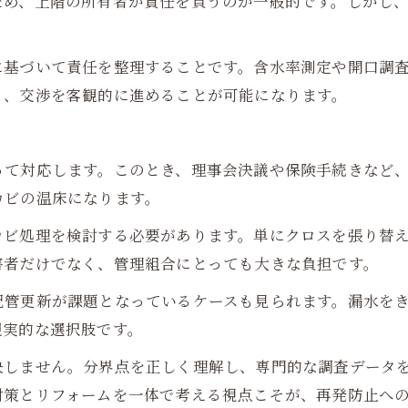
ため、上階の所有者が責任を負うのが一般的です。しかし
に基づいて責任を整理することです。含水率測定や開口調
り、交渉を客観的に進めることが可能になります。
って対応します。このとき、理事会決議や保険手続きなど
カビの温床になります。
カビ処理を検討する必要があります。単にクロスを張り替
害者だけでなく、管理組合にとっても大きな負担です。
配管更新が課題となっているケースも見られます。漏水を
現実的な選択肢です。
決しません。分界点を正しく理解し、専門的な調査データ
対策とリフォームを一体で考える視点こそが、再発防止へ