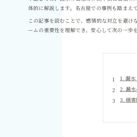
体的に解説します。名古屋での事例も踏まえ
この記事を読むことで、感情的な対立を避け
ームの重要性を理解でき、安心して次の一歩
1. 
2. 
3. 
4. 
5. 
6. 