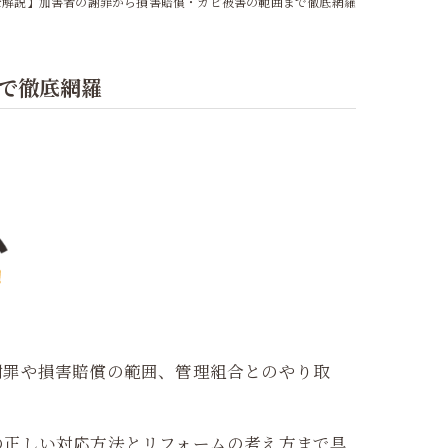
全解説】加害者の謝罪から損害賠償・カビ被害の範囲まで徹底網羅
で徹底網羅
謝罪や損害賠償の範囲、管理組合とのやり取
の正しい対応方法とリフォームの考え方まで具