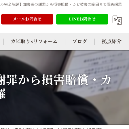
ブル完全解説】加害者の謝罪から損害賠償・カビ被害の範囲まで徹底網羅
メールお問合せ
LINEお問合せ
カビ取り×リフォーム
ブログ
拠点紹介
謝罪から損害賠償・カ
羅