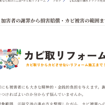
ならMIST工法®カビ取リフォーム
ブログ
【名古屋の漏水トラブル完
】加害者の謝罪から損害賠償・カビ被害の範囲ま
者にも被害者にも大きな精神的・金銭的負担を与えます。
をつければよいのか分からず悩んでいませんか。
対象範囲、示談交渉の進め方を整理しながら、カビ被害へ