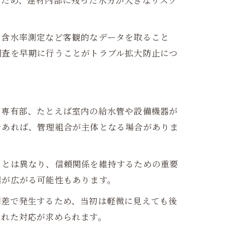
るため、建材内部に残った水分が大きなリスク
、含水率測定など客観的なデータを取ること
調査を早期に行うことがトラブル拡大防止につ
。専有部、たとえば室内の給水管や設備機器が
であれば、管理組合が主体となる場合がありま
ととは異なり、信頼関係を維持するための重要
囲が広がる可能性もあります。
間差で発生するため、当初は軽微に見えても後
入れた対応が求められます。