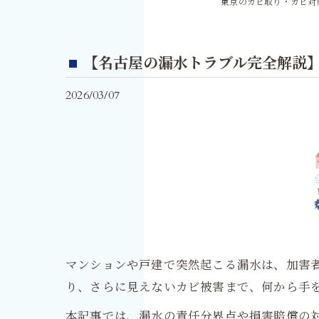
東京のカビ取り・カビ対策
【名古屋の漏水トラブル完全解説
2026/03/07
マンションや戸建で突然起こる漏水は、加害
り、さらに見えないカビ被害まで、何から手
本記事では、漏水の責任分界点や損害賠償の