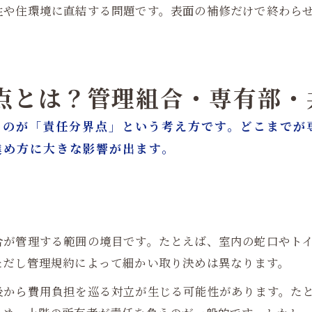
性や住環境に直結する問題です。表面の補修だけで終わら
界点とは？管理組合・専有部
るのが「責任分界点」という考え方です。どこまでが
進め方に大きな影響が出ます。
合が管理する範囲の境目です。たとえば、室内の蛇口やト
ただし管理規約によって細かい取り決めは異なります。
後から費用負担を巡る対立が生じる可能性があります。た