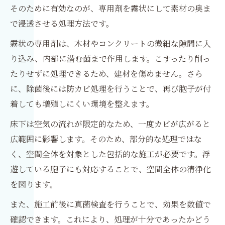
そのために有効なのが、専用剤を霧状にして素材の奥ま
で浸透させる処理方法です。
霧状の専用剤は、木材やコンクリートの微細な隙間に入
り込み、内部に潜む菌まで作用します。こすったり削っ
たりせずに処理できるため、建材を傷めません。さら
に、除菌後には防カビ処理を行うことで、再び胞子が付
着しても増殖しにくい環境を整えます。
床下は空気の流れが限定的なため、一度カビが広がると
広範囲に影響します。そのため、部分的な処理ではな
く、空間全体を対象とした包括的な施工が必要です。浮
遊している胞子にも対応することで、空間全体の清浄化
を図ります。
また、施工前後に真菌検査を行うことで、効果を数値で
確認できます。これにより、処理が十分であったかどう