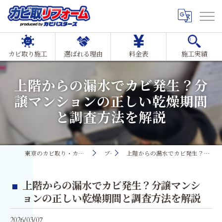
カビ取り施工
選ばれる理由
料金表
施工実績
上階からの漏水でカビ発生？分
譲マンションの正しい乾燥期間
と調査方法を解説
東京のカビ取り・カビ対策ならMIST工法®カビ取リフォーム
ブログ
上階からの漏水でカビ発生？分譲マンションの正しい乾燥期間と調査方法を解説
上階からの漏水でカビ発生？分譲マンシ
ョンの正しい乾燥期間と調査方法を解説
2026/03/07