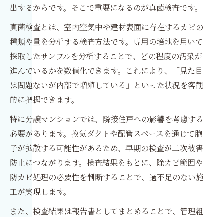
出するからです。そこで重要になるのが真菌検査です。
真菌検査とは、室内空気中や建材表面に存在するカビの
種類や量を分析する検査方法です。専用の培地を用いて
採取したサンプルを分析することで、どの程度の汚染が
進んでいるかを数値化できます。これにより、「見た目
は問題ないが内部で増殖している」といった状況を客観
的に把握できます。
特に分譲マンションでは、隣接住戸への影響を考慮する
必要があります。換気ダクトや配管スペースを通じて胞
子が拡散する可能性があるため、早期の検査が二次被害
防止につながります。検査結果をもとに、除カビ範囲や
防カビ処理の必要性を判断することで、過不足のない施
工が実現します。
また、検査結果は報告書としてまとめることで、管理組