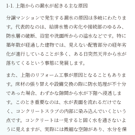
1-1. 上階からの漏水が起きる主な原因
分譲マンションで発生する漏水の原因は多岐にわたりま
す。代表的なのは、給排水管の劣化や接続部のゆるみ、
防水層の破断、浴室や洗面所からの溢水などです。特に
築年数が経過した建物では、見えない配管部分の経年劣
化が進行していることが多く、ある日突然天井から水が
落ちてくるという事態に発展します。
また、上階のリフォーム工事が原因となることもありま
す。床材の張り替えや設備交換の際に防水処理が不十分
であった場合、わずかな隙間から水が下階へ浸透しま
す。このとき重要なのは、水が表面を流れるだけでな
く、コンクリートスラブの内部に染み込んでいくという
点です。コンクリートは一見すると固く水を通さないよ
うに見えますが、実際には微細な空隙があり、水分を保