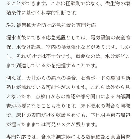
ることができます。これは経験則ではなく、微生物の増
殖条件に基づく科学的判断です。
5-2. 被害拡大を防ぐ応急処置と専門対応
漏水直後にできる応急処置としては、電気設備の安全確
保、水受け設置、室内の換気強化などがあります。しか
し、それだけでは不十分です。重要なのは、水分がどこ
まで到達しているかを把握することです。
例えば、天井からの漏水の場合、石膏ボードの裏側や断
熱材が濡れている可能性があります。これらは外から見
えないため、点検口からの確認や部分開口による内部調
査が必要になることもあります。床下浸水の場合も同様
で、床材の表面だけを乾燥させても、下地材や束石周辺
が湿ったままでは再発リスクが残ります。
専門対応では、含水率測定器による数値確認と真菌検査