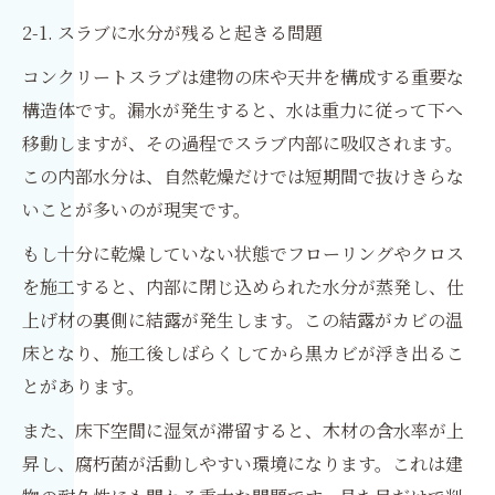
2-1. スラブに水分が残ると起きる問題
コンクリートスラブは建物の床や天井を構成する重要な
構造体です。漏水が発生すると、水は重力に従って下へ
移動しますが、その過程でスラブ内部に吸収されます。
この内部水分は、自然乾燥だけでは短期間で抜けきらな
いことが多いのが現実です。
もし十分に乾燥していない状態でフローリングやクロス
を施工すると、内部に閉じ込められた水分が蒸発し、仕
上げ材の裏側に結露が発生します。この結露がカビの温
床となり、施工後しばらくしてから黒カビが浮き出るこ
とがあります。
また、床下空間に湿気が滞留すると、木材の含水率が上
昇し、腐朽菌が活動しやすい環境になります。これは建