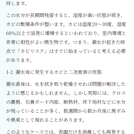
持します。
この水分が長期間残留すると、湿度が高い状態が続き、
カビの繁殖条件が整います。カビは温度20〜30度、湿度
60％以上で活発に増殖するといわれており、室内環境と
非常に相性がよい微生物です。つまり、漏水が起きた時
点で「カビリスク」はすでに始まっていると考える必要
があります。
1-2. 漏水後に発生するカビと二次被害の実態
漏水直後は、水を拭き取り乾燥させれば問題が解決した
ように感じるかもしれません。しかし実際には、クロス
の裏側、石膏ボード内部、断熱材、床下地材などに水分
が残っていることが多く、数週間から数か月後に黒ずみ
や異臭として現れることがあります。
このようなケースでは、表面だけを消毒しても再発する