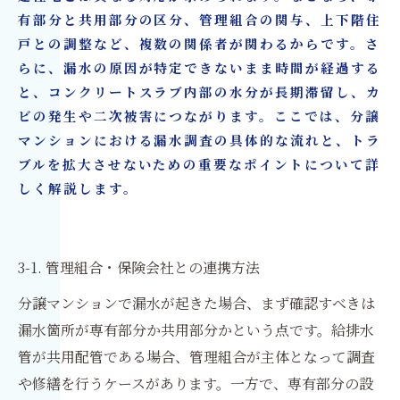
有部分と共用部分の区分、管理組合の関与、上下階住
戸との調整など、複数の関係者が関わるからです。さ
らに、漏水の原因が特定できないまま時間が経過する
と、コンクリートスラブ内部の水分が長期滞留し、カ
ビの発生や二次被害につながります。ここでは、分譲
マンションにおける漏水調査の具体的な流れと、トラ
ブルを拡大させないための重要なポイントについて詳
しく解説します。
3-1. 管理組合・保険会社との連携方法
分譲マンションで漏水が起きた場合、まず確認すべきは
漏水箇所が専有部分か共用部分かという点です。給排水
管が共用配管である場合、管理組合が主体となって調査
や修繕を行うケースがあります。一方で、専有部分の設