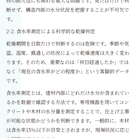
物の耐久性にも関わる重大な問題です。見た目だけで判
断せず、構造内部の水分状況を把握することが不可欠で
す。
2-2. 含水率測定による科学的な乾燥判定
乾燥期間を日数だけで判断するのは危険です。季節や気
温、湿度、風通しの状況によって乾燥速度は大きく変わ
ります。そのため、重要なのは「何日経過したか」では
なく「現在の含水率がどの程度か」という客観的データ
です。
含水率測定とは、建材内部にどれだけ水分が含まれてい
るかを数値で確認する方法です。専用機器を用いてコン
クリートや木材の水分量を測定することで、仕上げ工事
が可能な状態かどうかを判断できます。一般的に、木材
は含水率15％以下が目安とされますが、現場状況に応じ