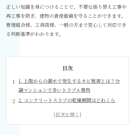
正しい知識を身につけることで、不要な張り替え工事や
再工事を防ぎ、建物の資産価値を守ることができます。
管理組合様、工務店様、一般の方まで安心して対応でき
る判断基準がわかります。
目次
1. 上階からの漏水で発生するカビ被害とは？分
譲マンションで多いトラブル事例
2. コンクリートスラブの乾燥期間はどれくら
い？正しい判断基準とは
3. 分譲マンションでの漏水調査の流れと注意点
4. 床下浸水によるカビ発生と正しい消毒方法