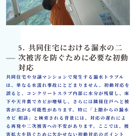
5. 共同住宅における漏水の二
次被害を防ぐために必要な初動
対応
共同住宅や分譲マンションで発生する漏水トラブル
は、単なる水濡れ事故にとどまりません。初動対応を
誤ると、コンクリートスラブ内部に水分が残留し、床
下や天井裏でカビが増殖し、さらには隣接住戸へと被
害が広がる可能性があります。特に「上階からの漏水
カビ 相談」と検索される背景には、対応の遅れによ
る再発や二次被害への不安があります。ここでは、被
害拡大を防ぐために欠かせない初動対応のポイント