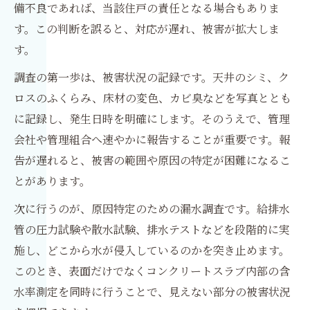
備不良であれば、当該住戸の責任となる場合もありま
す。この判断を誤ると、対応が遅れ、被害が拡大しま
す。
調査の第一歩は、被害状況の記録です。天井のシミ、ク
ロスのふくらみ、床材の変色、カビ臭などを写真ととも
に記録し、発生日時を明確にします。そのうえで、管理
会社や管理組合へ速やかに報告することが重要です。報
告が遅れると、被害の範囲や原因の特定が困難になるこ
とがあります。
次に行うのが、原因特定のための漏水調査です。給排水
管の圧力試験や散水試験、排水テストなどを段階的に実
施し、どこから水が侵入しているのかを突き止めます。
このとき、表面だけでなくコンクリートスラブ内部の含
水率測定を同時に行うことで、見えない部分の被害状況