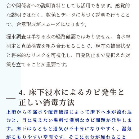
合や関係者への説明資料としても活用できます。感覚的
な説明ではなく、数値とデータに基づく説明を行うこと
で、合意形成がスムーズになります。
漏水調査は単なる水の経路確認ではありません。含水率
測定と真菌検査を組み合わせることで、現在の被害状況
と将来的なリスクを可視化し、再発防止まで見据えた対
策を立てることが重要です。
4. 床下浸水によるカビ発生と
正しい消毒方法
上階からの漏水や配管破損によって床下へ水が流れ込
むと、目に見えない場所で深刻なカビ問題が発生しま
す。床下はもともと通気が不十分になりやすく、湿気
がこもりやすい空間です。そこに水分が加わること