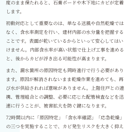
度のまま保たれると、石膏ボードや木下地にカビが定着
します。
初動対応として重要なのは、単なる送風や自然乾燥では
なく、含水率測定を行い、建材内部の水分量を把握する
ことです。表面が乾いているからといって安心してはい
けません。内部含水率が高い状態で仕上げ工事を進める
と、後からカビが浮き出る可能性が高まります。
また、漏水箇所の原因特定も同時進行で行う必要があり
ます。原因が解消されないまま乾燥作業を進めても、再
び水が供給されれば意味がありません。上階住戸との連
携、管理組合との調整、必要に応じた配管検査などを迅
速に行うことが、被害拡大を防ぐ鍵になります。
72時間以内に「原因特定」「含水率確認」「応急乾燥」
の三つを実施することで、カビ発生リスクを大きく抑え