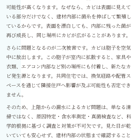
可能性が高くなります。なぜなら、カビは表面に見えて
いる部分だけでなく、建材内部に菌糸を伸ばして繁殖し
ているからです。表面を漂白しても、内部に残った菌が
再び成長し、同じ場所にカビが広がることがあります。
さらに問題となるのが二次被害です。カビは胞子を空気
中に放出します。この胞子が室内に拡散すると、家具や
衣類、エアコン内部など別の場所にも付着し、新たなカ
ビ発生源となります。共同住宅では、換気経路や配管ス
ペースを通じて隣接住戸へ影響が及ぶ可能性も否定でき
ません。
そのため、上階からの漏水によるカビ問題は、単なる清
掃ではなく、原因特定・含水率測定・真菌検査など、科
学的根拠に基づく調査と対策が不可欠です。見た目が乾
いていても安心せず、建材内部の状態まで確認すること