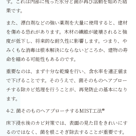
す。これは内部に残った水分と菌が再び活動を始めた結
果です。
また、漂白剤などの強い薬剤を大量に使用すると、建材
を傷める恐れがあります。木材の繊維が破壊されると強
度が低下し、将来的な耐久性に影響します。つまり、や
みくもな消毒は根本解決にならないどころか、建物の寿
命を縮める可能性もあるのです。
重要なのは、まず十分な乾燥を行い、含水率を適正値ま
で下げることです。そのうえで、菌そのものへアプロー
チする除カビ処理を行うことが、再発防止の基本になり
ます。
4-2. 菌そのものへアプローチするMIST工法®
床下浸水後のカビ対策では、表面の見た目をきれいにす
るのではなく、菌を根こそぎ除去することが重要です。