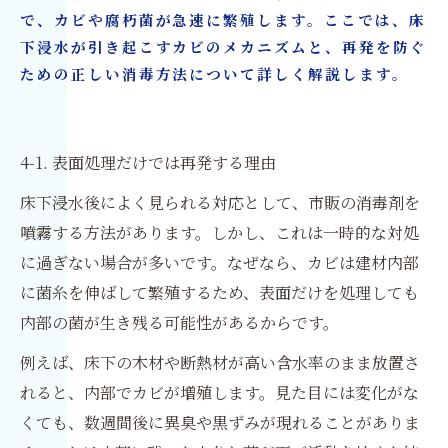
で、カビや腐朽菌が急速に繁殖します。ここでは、床
下浸水が引き起こすカビのメカニズムと、再発を防ぐ
ための正しい消毒方法について詳しく解説します。
4-1. 表面処理だけでは再発する理由
床下浸水後によく見られる対応として、市販の消毒剤を
噴霧する方法があります。しかし、これは一時的な対処
に過ぎない場合が多いです。なぜなら、カビは建材内部
に菌糸を伸ばして繁殖するため、表面だけを処理しても
内部の菌が生き残る可能性があるからです。
例えば、床下の木材や断熱材が高い含水率のまま放置さ
れると、内部でカビが増殖します。見た目には変化がな
くても、数週間後に異臭や黒ずみが現れることがありま