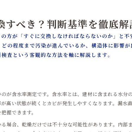
交換すべき？判断基準を徹底解
くの方が「すぐに交換しなければならないのか」と不
、どの程度まで汚染が進んでいるか、構造体に影響が
菌検査という客観的な方法を軸に解説します。
いのが含水率測定です。含水率とは、建材に含まれる水分
率が高い状態が続くとカビが発生しやすくなります。漏水
を把握できます。
いる場合、乾燥だけでは不十分な可能性があります。内部