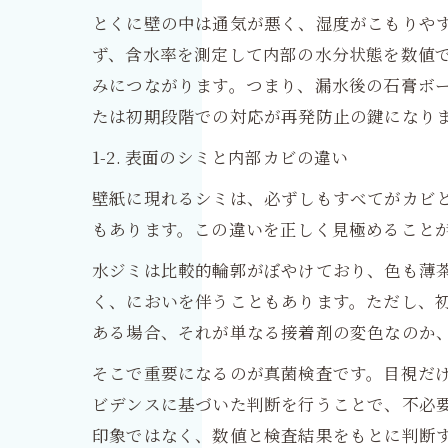
とくに壁の中は通気が悪く、湿度がこもりや
ず、含水率を測定して内部の水分状態を数値
みにつながります。つまり、漏水後の石膏ボ
たは初期段階での対応が再発防止の鍵になり
1-2. 表面のシミと内部カビの違い
壁紙に現れるシミは、必ずしもすべてがカビ
もあります。この違いを正しく見極めること
水ジミは比較的輪郭がぼやけており、色も薄
く、においを伴うこともあります。ただし、
ある場合、それが単なる接着剤の変色なのか
そこで重要になるのが真菌検査です。目視だ
ビデンスに基づいた判断を行うことで、不必
印象ではなく、数値と検査結果をもとに判断