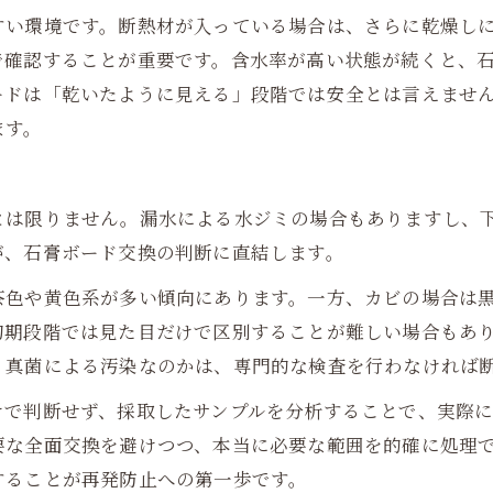
すい環境です。断熱材が入っている場合は、さらに乾燥し
で確認することが重要です。含水率が高い状態が続くと、
ードは「乾いたように見える」段階では安全とは言えませ
ます。
とは限りません。漏水による水ジミの場合もありますし、
が、石膏ボード交換の判断に直結します。
茶色や黄色系が多い傾向にあります。一方、カビの場合は
初期段階では見た目だけで区別することが難しい場合もあ
、真菌による汚染なのかは、専門的な検査を行わなければ
けで判断せず、採取したサンプルを分析することで、実際
要な全面交換を避けつつ、本当に必要な範囲を的確に処理
することが再発防止への第一歩です。