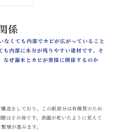
関係
いなくても内部でカビが広がっていること
ても内部に水分が残りやすい建材です。そ
屋/東京へ
、なぜ漏水とカビが密接に関係するのか
だ構造をしており、この紙部分は有機質のため
問題はその後です。表面が乾いたように見えて
に繁殖が進みます。