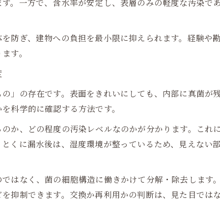
ます。一方で、含水率が安定し、表層のみの軽度な汚染で
体を防ぎ、建物への負担を最小限に抑えられます。経験や
ります。
度
もの」の存在です。表面をきれいにしても、内部に真菌が
かを科学的に確認する方法です。
るのか、どの程度の汚染レベルなのかが分かります。これ
。とくに漏水後は、湿度環境が整っているため、見えない
のではなく、菌の細胞構造に働きかけて分解・除去します
ビを抑制できます。交換か再利用かの判断は、見た目では