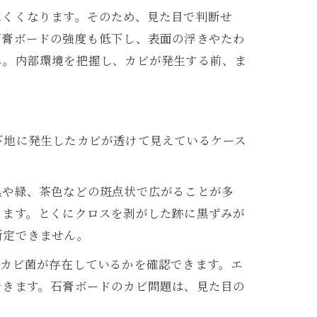
にくくなります。そのため、見た目で判断せ
石膏ボードの強度も低下し、表面の浮きやたわ
ん。内部環境を把握し、カビが発生する前、ま
下地に発生したカビが透けて見えているケース
黒や緑、茶色などの斑点状で広がることが多
ります。とくにクロスを剥がした跡に黒ずみが
断定できません。
にカビ菌が存在しているかを確認できます。エ
できます。石膏ボードのカビ問題は、見た目の