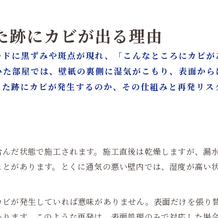
した跡にカビが出る理由
ードに黒ずみや斑点が現れ、「こんなところにカビが
いた部屋では、壁紙の裏側に湿気がこもり、表面から
した跡にカビが発生するのか、その仕組みと再発リス
含んだ状態で施工されます。施工直後は乾燥しますが、漏
ことがあります。とくに通気の悪い壁内では、湿度が高い
カビが発生していれば意味がありません。表面だけを張り
あります。このような再発は、表面処理のみで対応した場