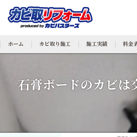
ホーム
カビ取り施工
施工実績
料金
カビ専門
石膏ボードのカビは
カビ除去
防カビ