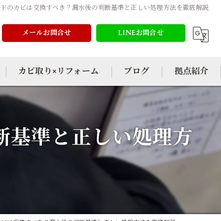
ードのカビは交換すべき？漏水後の判断基準と正しい処理方法を徹底解説
メールお問合せ
LINEお問合せ
カビ取り×リフォーム
ブログ
拠点紹介
断基準と正しい処理方