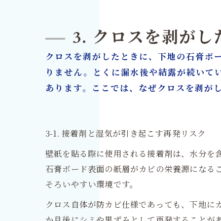
3. クロスを剥が
クロスを剥がしたときに、下地の石膏ボ
りません。とくに漏水後や結露が続いて
あります。ここでは、なぜクロスを剥が
3-1. 接着剤と湿気が引き起こす再発リスク
壁紙を貼る際に使用される接着剤は、水分を
石膏ボード表面の紙層がカビの栄養源になる
そろいやすい環境です。
クロス自体が防カビ仕様であっても、下地に
か月後にシミや黒ずみとして再発することが