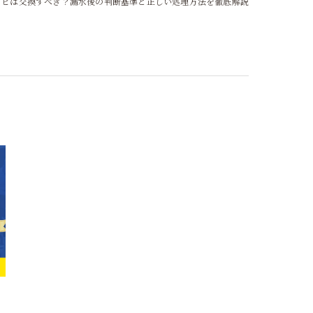
カビは交換すべき？漏水後の判断基準と正しい処理方法を徹底解説