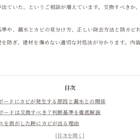
が出ていた、というご相談が増えています。交換すべきか
基準や、漏水とカビの見分け方、正しい除去方法と防カビ
発を防ぎ、建材を傷めない適切な対処法が分かります。内
目次
石膏ボードにカビが発生する原因と漏水との関係
石膏ボードは交換すべき？判断基準を徹底解説
クロスを剥がした跡にカビが出る理由
漏水後のカビ判別方法と見逃してはいけないサイン