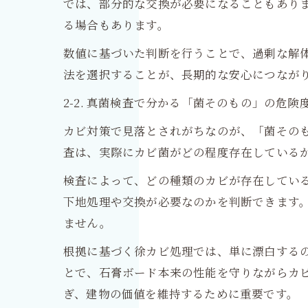
では、部分的な交換が必要になることもあり
る場合もあります。
数値に基づいた判断を行うことで、過剰な解
法を選択することが、長期的な安心につなが
2-2. 真菌検査で分かる「菌そのもの」の危険
カビ対策で見落とされがちなのが、「菌その
査は、実際にカビ菌がどの程度存在している
検査によって、どの種類のカビが存在してい
下地処理や交換が必要なのかを判断できます
ません。
根拠に基づく徐カビ処理では、単に漂白する
とで、石膏ボード本来の性能を守りながらカ
ぎ、建物の価値を維持するために重要です。