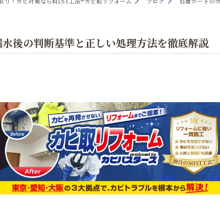
取り・カビ対策ならMIST工法®カビ取リフォーム
ブログ
石膏ボードの
漏水後の判断基準と正しい処理方法を徹底解説