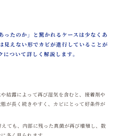
あったのか」と驚かれるケースは少なくあ
は見えない形でカビが進行していることが
クについて詳しく解説します。
水や結露によって再び湿気を含むと、接着剤や
状態が長く続きやすく、カビにとって好条件が
替えても、内部に残った真菌が再び増殖し、数
合に多く見られます。