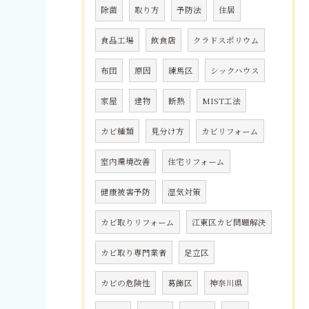
除菌
取り方
予防法
住居
食品工場
飲食店
クラドスポリウム
布団
原因
練馬区
シックハウス
家屋
建物
断熱
MIST工法
カビ種類
見分け方
カビリフォーム
室内環境改善
住宅リフォーム
健康被害予防
湿気対策
カビ取りリフォーム
江東区カビ問題解決
カビ取り専門業者
足立区
カビの危険性
葛飾区
神奈川県