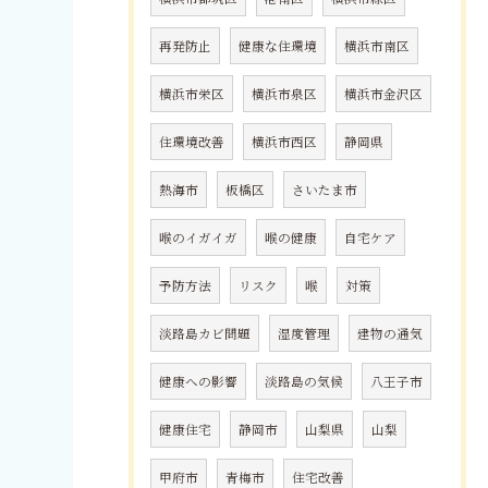
再発防止
健康な住環境
横浜市南区
横浜市栄区
横浜市泉区
横浜市金沢区
住環境改善
横浜市西区
静岡県
熱海市
板橋区
さいたま市
喉のイガイガ
喉の健康
自宅ケア
予防方法
リスク
喉
対策
淡路島カビ問題
湿度管理
建物の通気
健康への影響
淡路島の気候
八王子市
健康住宅
静岡市
山梨県
山梨
甲府市
青梅市
住宅改善