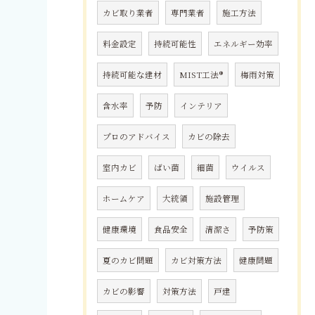
カビ取り業者
専門業者
施工方法
料金設定
持続可能性
エネルギー効率
持続可能な建材
MIST工法®
梅雨対策
含水率
予防
インテリア
プロのアドバイス
カビの除去
室内カビ
ばい菌
細菌
ウイルス
ホームケア
大統領
施設管理
健康環境
食品安全
清潔さ
予防策
夏のカビ問題
カビ対策方法
健康問題
カビの影響
対策方法
戸建