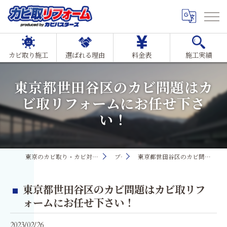
カビ取り施工
選ばれる理由
料金表
施工実績
東京都世田谷区のカビ問題はカ
ビ取リフォームにお任せ下さ
い！
東京のカビ取り・カビ対策ならMIST工法®カビ取リフォーム
ブログ
東京都世田谷区のカビ問題はカビ取リフォームにお任せ下さい！
東京都世田谷区のカビ問題はカビ取リフ
ォームにお任せ下さい！
2023/02/26