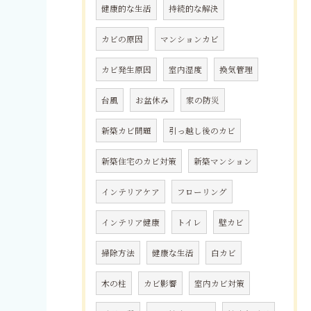
健康的な生活
持続的な解決
カビの原因
マンションカビ
カビ発生原因
室内湿度
換気管理
台風
お盆休み
家の防災
新築カビ問題
引っ越し後のカビ
新築住宅のカビ対策
新築マンション
インテリアケア
フローリング
インテリア健康
トイレ
壁カビ
掃除方法
健康な生活
白カビ
木の柱
カビ影響
室内カビ対策