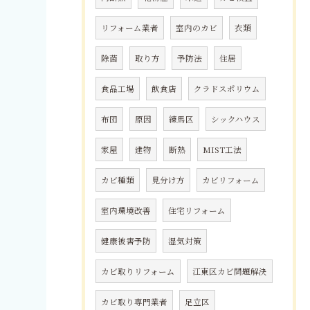
リフォーム業者
室内のカビ
衣類
除菌
取り方
予防法
住居
食品工場
飲食店
クラドスポリウム
布団
原因
練馬区
シックハウス
家屋
建物
断熱
MIST工法
カビ種類
見分け方
カビリフォーム
室内環境改善
住宅リフォーム
健康被害予防
湿気対策
カビ取りリフォーム
江東区カビ問題解決
カビ取り専門業者
足立区