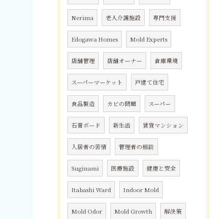
Nerima
老人介護施設
専門支援
Edogawa Homes
Mold Experts
店舗管理
店舗オーナー
倉庫環境
スーパーマーケット
戸建て住宅
食品製造
カビの問題
スーパー
石膏ボード
新生活
賃貸マンション
入居者の苦情
管理者の相談
Suginami
医療施設
健康と安全
Itabashi Ward
Indoor Mold
Mold Odor
Mold Growth
解決策