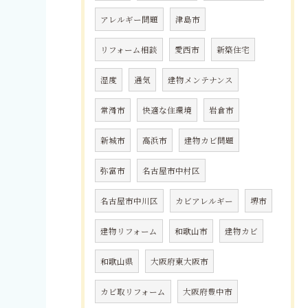
アレルギー問題
津島市
リフォーム相談
愛西市
新築住宅
湿度
通気
建物メンテナンス
常滑市
快適な住環境
岩倉市
新城市
高浜市
建物カビ問題
弥富市
名古屋市中村区
名古屋市中川区
カビアレルギー
堺市
建物リフォーム
和歌山市
建物カビ
和歌山県
大阪府東大阪市
カビ取リフォーム
大阪府豊中市