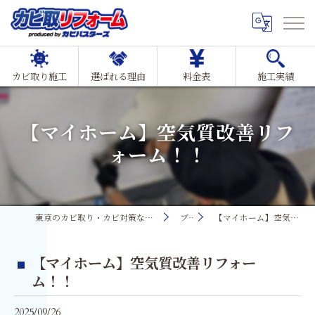
カビ取り施工
選ばれる理由
料金表
施工実績
【マイホーム】空気質改善リフ
ォーム！！
東京のカビ取り・カビ対策ならMIST工法®カビ取リフォーム
ブログ
【マイホーム】空気質改善リフォーム！！
【マイホーム】空気質改善リフォー
ム！！
2025/09/26