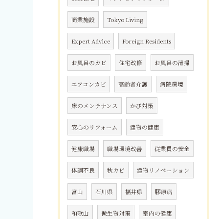
商業施設
Tokyo Living
Expert Advice
Foreign Residents
お風呂のカビ
住宅改修
お風呂の清掃
エアコンカビ
高齢者介護
病院環境
床のメンテナンス
かび対策
安心のリフォーム
建物の健康
健康職場
職場環境改善
従業員の安全
体調不良
秋カビ
建物リノベーション
富山
石川県
福井県
膠原病
和歌山
微生物対策
室内の健康