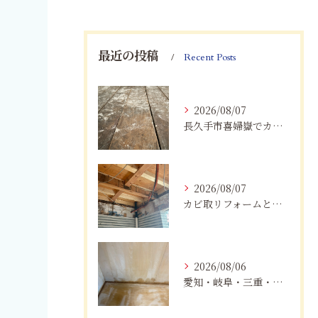
最近の投稿
Recent Posts
2026/08/07
長久手市喜婦嶽でカビに悩んだら｜住宅の湿気対策とプロによる解決方法
2026/08/07
カビ取リフォームと専門業者を比較！根本解決を選ぶポイント
2026/08/06
愛知・岐阜・三重・静岡の公営住宅で発生するカビ対策｜原因・健康被害・効果的な予防方法を徹底解説