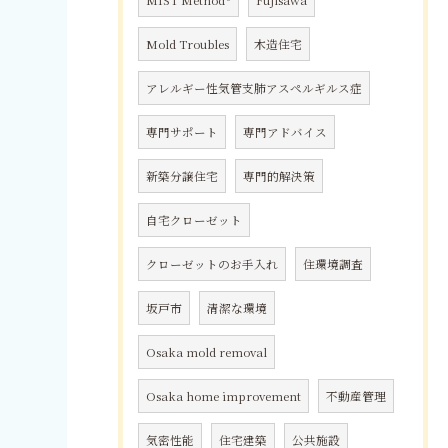
MIST Method®
Fujisawa
Mold Troubles
木造住宅
アレルギー性気管支肺アスペルギルス症
専門サポート
専門アドバイス
新築分譲住宅
専門的解決策
自宅クローゼット
クローゼットのお手入れ
住環境調査
坂戸市
清潔な環境
Osaka mold removal
Osaka home improvement
不動産管理
気密性能
住宅建築
公共施設