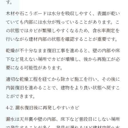
す。
木材や石こうボードは水分を吸収しやすく、表面が乾い
ていても内部には水分が残っていることがあります。こ
の状態ではカビが繁殖しやすくなるため、含水率測定を
行いながら建材内部の状態を確認することが重要です。
乾燥が不十分なまま復旧工事を進めると、壁の内部や床
下など見えない場所でカビが増殖し、後から再施工が必
要になる可能性があります。
適切な乾燥工程を経てから除カビ施工を行い、その後に
内装復旧を進めることで、建物をより良い状態へ戻すこ
とができます。
4-2. 漏水復旧後に再発しやすいカビ
漏水は天井裏や壁の内部、床下など普段目にしない場所
で発生することが多く、発見が遅れるほど建材内部へ水