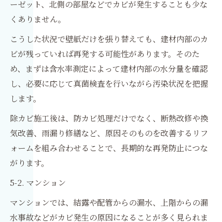
ーゼット、北側の部屋などでカビが発生することも少な
くありません。
こうした状況で壁紙だけを張り替えても、建材内部のカ
ビが残っていれば再発する可能性があります。そのた
め、まずは含水率測定によって建材内部の水分量を確認
し、必要に応じて真菌検査を行いながら汚染状況を把握
します。
除カビ施工後は、防カビ処理だけでなく、断熱改修や換
気改善、雨漏り修繕など、原因そのものを改善するリフ
ォームを組み合わせることで、長期的な再発防止につな
がります。
5-2. マンション
マンションでは、結露や配管からの漏水、上階からの漏
水事故などがカビ発生の原因になることが多く見られま