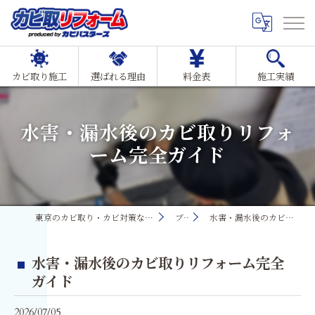
カビ取り施工
選ばれる理由
料金表
施工実績
水害・漏水後のカビ取りリフォ
ーム完全ガイド
東京のカビ取り・カビ対策ならMIST工法®カビ取リフォーム
ブログ
水害・漏水後のカビ取りリフォーム完全ガイド
水害・漏水後のカビ取りリフォーム完全
ガイド
2026/07/05