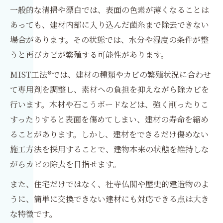
一般的な清掃や漂白では、表面の色素が薄くなることは
あっても、建材内部に入り込んだ菌糸まで除去できない
場合があります。その状態では、水分や湿度の条件が整
うと再びカビが繁殖する可能性があります。
MIST工法®では、建材の種類やカビの繁殖状況に合わせ
て専用剤を調整し、素材への負担を抑えながら除カビを
行います。木材や石こうボードなどは、強く削ったりこ
すったりすると表面を傷めてしまい、建材の寿命を縮め
ることがあります。しかし、建材をできるだけ傷めない
施工方法を採用することで、建物本来の状態を維持しな
がらカビの除去を目指せます。
また、住宅だけではなく、社寺仏閣や歴史的建造物のよ
うに、簡単に交換できない建材にも対応できる点は大き
な特徴です。