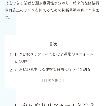
対応できる業者を選ぶ重要性が分かり、将来的な修繕費
や再施工のリスクを抑えるための判断基準が身につきま
す。
目次
1. カビ取りリフォームとは？通常のリフォーム
との違い
2. カビが発生した建物で最初に行うべき調査
3. カビ取りリフォームの施工の流れ
4. 水害・漏水によるカビはリフォームだけでは
解決しない
5. 建物別に見るカビ取りリフォーム