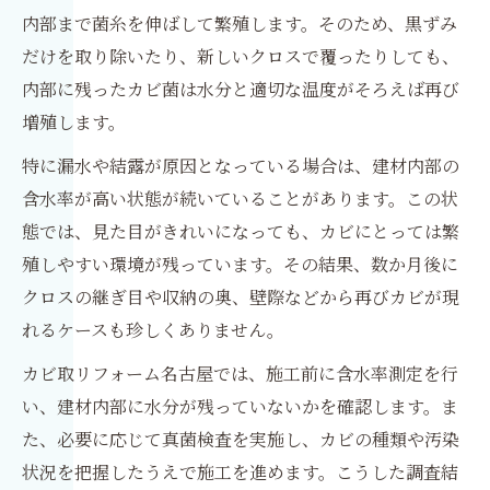
内部まで菌糸を伸ばして繁殖します。そのため、黒ずみ
だけを取り除いたり、新しいクロスで覆ったりしても、
内部に残ったカビ菌は水分と適切な温度がそろえば再び
増殖します。
特に漏水や結露が原因となっている場合は、建材内部の
含水率が高い状態が続いていることがあります。この状
態では、見た目がきれいになっても、カビにとっては繁
殖しやすい環境が残っています。その結果、数か月後に
クロスの継ぎ目や収納の奥、壁際などから再びカビが現
れるケースも珍しくありません。
カビ取リフォーム名古屋では、施工前に含水率測定を行
い、建材内部に水分が残っていないかを確認します。ま
た、必要に応じて真菌検査を実施し、カビの種類や汚染
状況を把握したうえで施工を進めます。こうした調査結