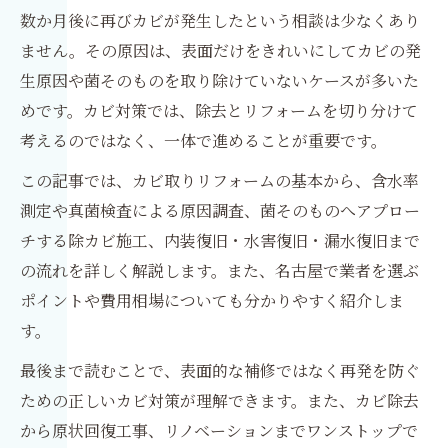
数か月後に再びカビが発生したという相談は少なくあり
ません。その原因は、表面だけをきれいにしてカビの発
生原因や菌そのものを取り除けていないケースが多いた
めです。カビ対策では、除去とリフォームを切り分けて
考えるのではなく、一体で進めることが重要です。
この記事では、カビ取りリフォームの基本から、含水率
測定や真菌検査による原因調査、菌そのものへアプロー
チする除カビ施工、内装復旧・水害復旧・漏水復旧まで
の流れを詳しく解説します。また、名古屋で業者を選ぶ
ポイントや費用相場についても分かりやすく紹介しま
す。
最後まで読むことで、表面的な補修ではなく再発を防ぐ
ための正しいカビ対策が理解できます。また、カビ除去
から原状回復工事、リノベーションまでワンストップで