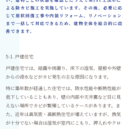
い、建物ごとの状態を確認したうえでMIST工法®に
よる除カビ施工を実施しています。その後、必要に応
じて原状回復工事や内装リフォーム、リノベーション
まで一括して対応できるため、建物全体を総合的に改
善できます。
5-1. 戸建住宅
戸建住宅では、結露や雨漏り、床下の湿気、屋根や外壁
からの浸水などがカビ発生の主な原因になります。
特に築年数が経過した住宅では、防水性能や断熱性能が
低下していることもあり、壁の内部や天井裏など目に見
えない場所でカビが繁殖しているケースがあります。ま
た、近年は高気密・高断熱住宅が増えていますが、換気
が十分でない場合は湿気が室内にこもり、押入れやクロ