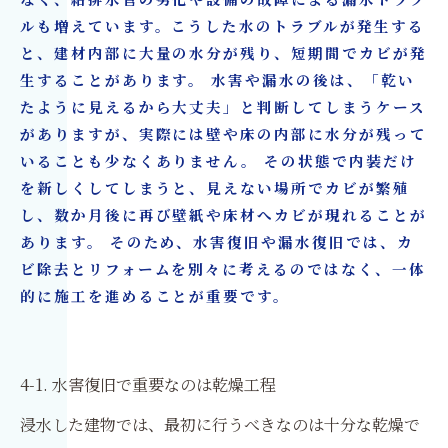
なく、給排水管の劣化や設備の故障による漏水トラブ
ルも増えています。こうした水のトラブルが発生する
と、建材内部に大量の水分が残り、短期間でカビが発
生することがあります。 水害や漏水の後は、「乾い
たように見えるから大丈夫」と判断してしまうケース
がありますが、実際には壁や床の内部に水分が残って
いることも少なくありません。 その状態で内装だけ
を新しくしてしまうと、見えない場所でカビが繁殖
し、数か月後に再び壁紙や床材へカビが現れることが
あります。 そのため、水害復旧や漏水復旧では、カ
ビ除去とリフォームを別々に考えるのではなく、一体
的に施工を進めることが重要です。
4-1. 水害復旧で重要なのは乾燥工程
浸水した建物では、最初に行うべきなのは十分な乾燥で