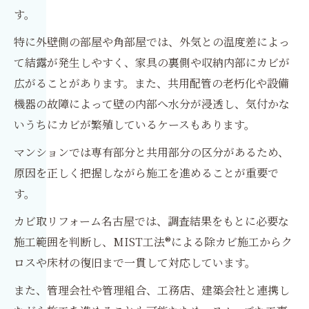
す。
特に外壁側の部屋や角部屋では、外気との温度差によっ
て結露が発生しやすく、家具の裏側や収納内部にカビが
広がることがあります。また、共用配管の老朽化や設備
機器の故障によって壁の内部へ水分が浸透し、気付かな
いうちにカビが繁殖しているケースもあります。
マンションでは専有部分と共用部分の区分があるため、
原因を正しく把握しながら施工を進めることが重要で
す。
カビ取リフォーム名古屋では、調査結果をもとに必要な
施工範囲を判断し、MIST工法®による除カビ施工からク
ロスや床材の復旧まで一貫して対応しています。
また、管理会社や管理組合、工務店、建築会社と連携し