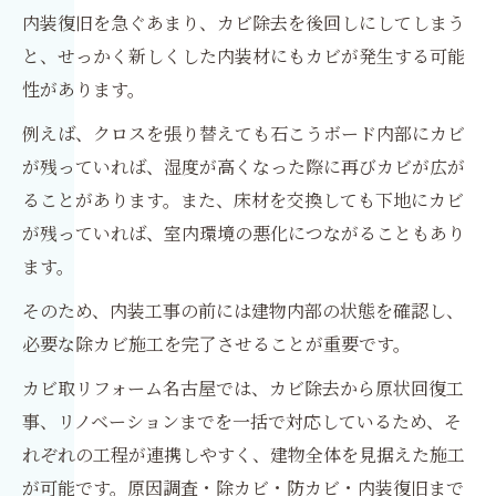
内装復旧を急ぐあまり、カビ除去を後回しにしてしまう
と、せっかく新しくした内装材にもカビが発生する可能
性があります。
例えば、クロスを張り替えても石こうボード内部にカビ
が残っていれば、湿度が高くなった際に再びカビが広が
ることがあります。また、床材を交換しても下地にカビ
が残っていれば、室内環境の悪化につながることもあり
ます。
そのため、内装工事の前には建物内部の状態を確認し、
必要な除カビ施工を完了させることが重要です。
カビ取リフォーム名古屋では、カビ除去から原状回復工
事、リノベーションまでを一括で対応しているため、そ
れぞれの工程が連携しやすく、建物全体を見据えた施工
が可能です。原因調査・除カビ・防カビ・内装復旧まで