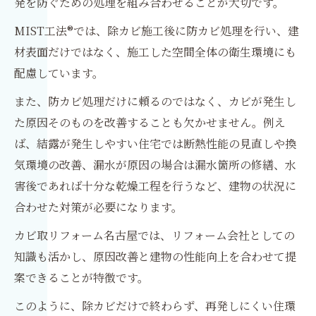
発を防ぐための処理を組み合わせることが大切です。
MIST工法®では、除カビ施工後に防カビ処理を行い、建
材表面だけではなく、施工した空間全体の衛生環境にも
配慮しています。
また、防カビ処理だけに頼るのではなく、カビが発生し
た原因そのものを改善することも欠かせません。例え
ば、結露が発生しやすい住宅では断熱性能の見直しや換
気環境の改善、漏水が原因の場合は漏水箇所の修繕、水
害後であれば十分な乾燥工程を行うなど、建物の状況に
合わせた対策が必要になります。
カビ取リフォーム名古屋では、リフォーム会社としての
知識も活かし、原因改善と建物の性能向上を合わせて提
案できることが特徴です。
このように、除カビだけで終わらず、再発しにくい住環