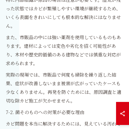
った状態ではカビが繁殖しやすい環境が継続するため、
いくら表面をきれいにしても根本的な解決にはなりませ
ん。
また、市販品の中には強い薬剤を使用しているものもあ
ります。建材によっては変色や劣化を招く可能性があ
り、木材や歴史的価値のある建物などでは慎重な対応が
求められます。
実際の現場では、市販品で何度も掃除を繰り返した結
果、症状が改善しないまま被害が広がっていたケースも
少なくありません。再発を防ぐためには、原因調査と適
切な除カビ施工が欠かせません。
7-2. 菌そのものへの対策が必要な理由
カビ問題を本当に解決するためには、見えている汚れで