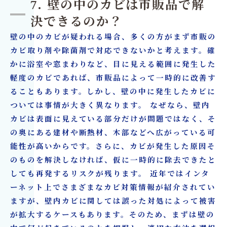
7. 壁の中のカビは市販品で解
決できるのか？
壁の中のカビが疑われる場合、多くの方がまず市販の
カビ取り剤や除菌剤で対応できないかと考えます。確
かに浴室や窓まわりなど、目に見える範囲に発生した
軽度のカビであれば、市販品によって一時的に改善す
ることもあります。しかし、壁の中に発生したカビに
ついては事情が大きく異なります。 なぜなら、壁内
カビは表面に見えている部分だけが問題ではなく、そ
の奥にある建材や断熱材、木部などへ広がっている可
能性が高いからです。さらに、カビが発生した原因そ
のものを解決しなければ、仮に一時的に除去できたと
しても再発するリスクが残ります。 近年ではインタ
ーネット上でさまざまなカビ対策情報が紹介されてい
ますが、壁内カビに関しては誤った対処によって被害
が拡大するケースもあります。そのため、まずは壁の