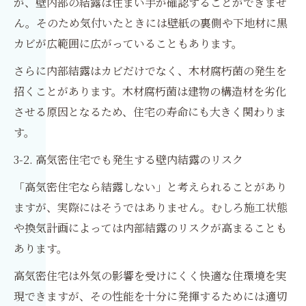
が、壁内部の結露は住まい手が確認することができませ
ん。そのため気付いたときには壁紙の裏側や下地材に黒
カビが広範囲に広がっていることもあります。
さらに内部結露はカビだけでなく、木材腐朽菌の発生を
招くことがあります。木材腐朽菌は建物の構造材を劣化
させる原因となるため、住宅の寿命にも大きく関わりま
す。
3-2. 高気密住宅でも発生する壁内結露のリスク
「高気密住宅なら結露しない」と考えられることがあり
ますが、実際にはそうではありません。むしろ施工状態
や換気計画によっては内部結露のリスクが高まることも
あります。
高気密住宅は外気の影響を受けにくく快適な住環境を実
現できますが、その性能を十分に発揮するためには適切