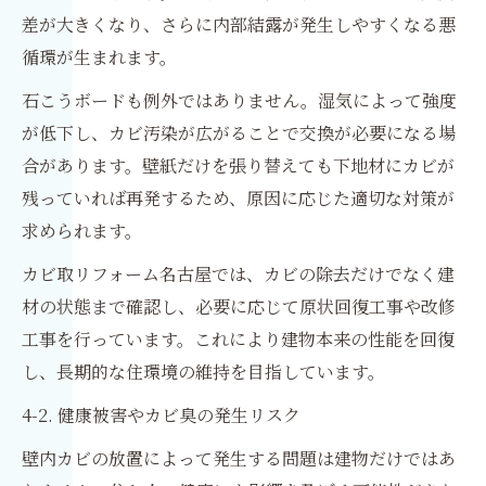
差が大きくなり、さらに内部結露が発生しやすくなる悪
循環が生まれます。
石こうボードも例外ではありません。湿気によって強度
が低下し、カビ汚染が広がることで交換が必要になる場
合があります。壁紙だけを張り替えても下地材にカビが
残っていれば再発するため、原因に応じた適切な対策が
求められます。
カビ取リフォーム名古屋では、カビの除去だけでなく建
材の状態まで確認し、必要に応じて原状回復工事や改修
工事を行っています。これにより建物本来の性能を回復
し、長期的な住環境の維持を目指しています。
4-2. 健康被害やカビ臭の発生リスク
壁内カビの放置によって発生する問題は建物だけではあ