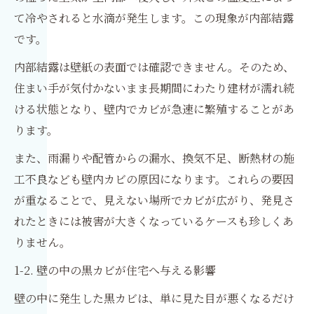
て冷やされると水滴が発生します。この現象が内部結露
です。
内部結露は壁紙の表面では確認できません。そのため、
住まい手が気付かないまま長期間にわたり建材が濡れ続
ける状態となり、壁内でカビが急速に繁殖することがあ
ります。
また、雨漏りや配管からの漏水、換気不足、断熱材の施
工不良なども壁内カビの原因になります。これらの要因
が重なることで、見えない場所でカビが広がり、発見さ
れたときには被害が大きくなっているケースも珍しくあ
りません。
1-2. 壁の中の黒カビが住宅へ与える影響
壁の中に発生した黒カビは、単に見た目が悪くなるだけ