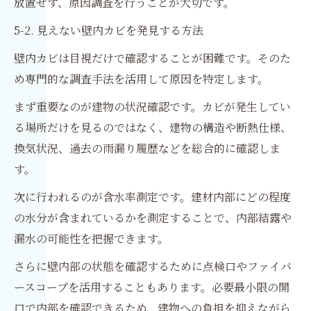
放置せず、原因調査を行うことが大切です。
5-2. 見えない壁内カビを発見する方法
壁内カビは目視だけで確認することが困難です。そのた
め専門的な調査手法を活用して原因を特定します。
まず重要なのが建物の状況確認です。カビが発生してい
る場所だけを見るのではなく、建物の構造や断熱仕様、
換気状況、過去の雨漏り履歴などを総合的に確認しま
す。
次に行われるのが含水率測定です。建材内部にどの程度
の水分が含まれているかを測定することで、内部結露や
漏水の可能性を把握できます。
さらに壁内部の状態を確認するために点検口やファイバ
ースコープを活用することもあります。必要最小限の開
口で内部を確認できるため、建物への負担を抑えながら