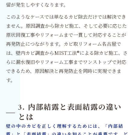
留が発生しやすくなります。
このようなケースでは単なるカビ除去だけでは解決でき
ません。原因調査から除カビ施工、そして必要に応じた
原状回復工事やリフォームまで一貫して対応することが
再発防止につながります。カビ取リフォーム名古屋で
は、壁内カビ調査からMIST工法®による除カビ施工、さ
らに漏水復旧やリフォーム工事までワンストップで対応
できるため、原因解決と再発防止を同時に実現できま
す。
3. 内部結露と表面結露の違い
とは
壁の中のカビを正しく理解するためには、「内部結
露」と「表面結露」の違いを知ることが重要です。ど