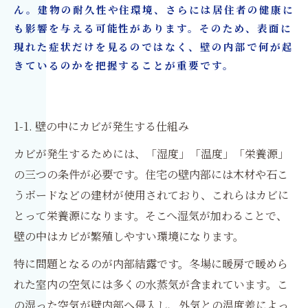
ん。建物の耐久性や住環境、さらには居住者の健康に
も影響を与える可能性があります。そのため、表面に
現れた症状だけを見るのではなく、壁の内部で何が起
きているのかを把握することが重要です。
1-1. 壁の中にカビが発生する仕組み
カビが発生するためには、「湿度」「温度」「栄養源」
の三つの条件が必要です。住宅の壁内部には木材や石こ
うボードなどの建材が使用されており、これらはカビに
とって栄養源になります。そこへ湿気が加わることで、
壁の中はカビが繁殖しやすい環境になります。
特に問題となるのが内部結露です。冬場に暖房で暖めら
れた室内の空気には多くの水蒸気が含まれています。こ
の湿った空気が壁内部へ侵入し、外気との温度差によっ