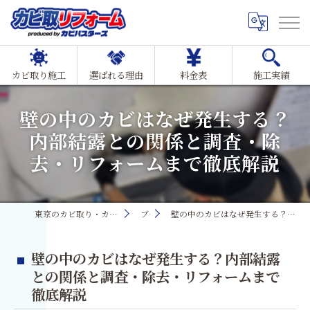
カビ取り施工
選ばれる理由
料金表
施工実績
壁の中のカビはなぜ発生する？
内部結露との関係と調査・除
去・リフォームまで徹底解説
東京のカビ取り・カビ対策ならMIST工法®カビ取リフォーム
ブログ
壁の中のカビはなぜ発生する？内部結露との関係と調査・除去・リフォームまで徹底解説
壁の中のカビはなぜ発生する？内部結露
との関係と調査・除去・リフォームまで
徹底解説