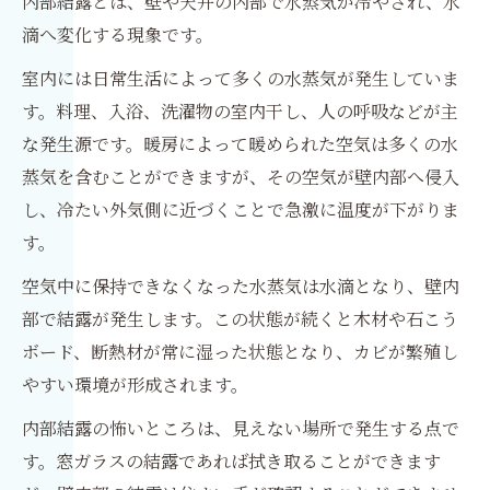
内部結露とは、壁や天井の内部で水蒸気が冷やされ、水
滴へ変化する現象です。
室内には日常生活によって多くの水蒸気が発生していま
す。料理、入浴、洗濯物の室内干し、人の呼吸などが主
な発生源です。暖房によって暖められた空気は多くの水
蒸気を含むことができますが、その空気が壁内部へ侵入
し、冷たい外気側に近づくことで急激に温度が下がりま
す。
空気中に保持できなくなった水蒸気は水滴となり、壁内
部で結露が発生します。この状態が続くと木材や石こう
ボード、断熱材が常に湿った状態となり、カビが繁殖し
やすい環境が形成されます。
内部結露の怖いところは、見えない場所で発生する点で
す。窓ガラスの結露であれば拭き取ることができます