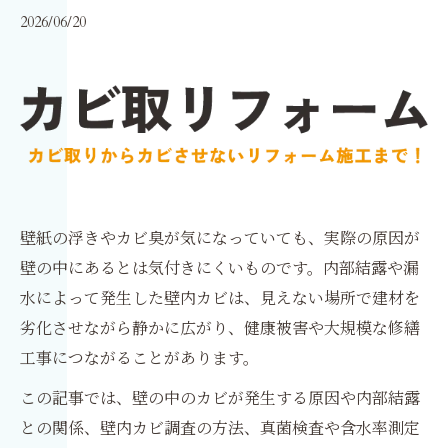
2026/06/20
壁紙の浮きやカビ臭が気になっていても、実際の原因が
壁の中にあるとは気付きにくいものです。内部結露や漏
水によって発生した壁内カビは、見えない場所で建材を
劣化させながら静かに広がり、健康被害や大規模な修繕
工事につながることがあります。
この記事では、壁の中のカビが発生する原因や内部結露
との関係、壁内カビ調査の方法、真菌検査や含水率測定