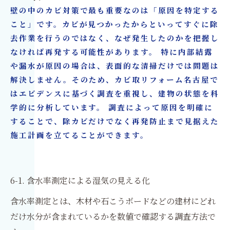
壁の中のカビ対策で最も重要なのは「原因を特定する
こと」です。カビが見つかったからといってすぐに除
去作業を行うのではなく、なぜ発生したのかを把握し
なければ再発する可能性があります。 特に内部結露
や漏水が原因の場合は、表面的な清掃だけでは問題は
解決しません。そのため、カビ取リフォーム名古屋で
はエビデンスに基づく調査を重視し、建物の状態を科
学的に分析しています。 調査によって原因を明確に
することで、除カビだけでなく再発防止まで見据えた
施工計画を立てることができます。
6-1. 含水率測定による湿気の見える化
含水率測定とは、木材や石こうボードなどの建材にどれ
だけ水分が含まれているかを数値で確認する調査方法で