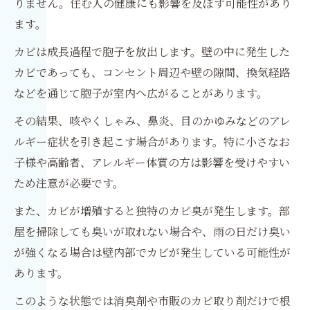
りません。住む人の健康にも影響を及ぼす可能性があり
ます。
カビは成長過程で胞子を放出します。壁の中に発生した
カビであっても、コンセント周辺や壁の隙間、換気経路
などを通じて胞子が室内へ広がることがあります。
その結果、咳やくしゃみ、鼻炎、目のかゆみなどのアレ
ルギー症状を引き起こす場合があります。特に小さなお
子様や高齢者、アレルギー体質の方は影響を受けやすい
ため注意が必要です。
また、カビが増殖すると独特のカビ臭が発生します。部
屋を掃除しても臭いが取れない場合や、雨の日だけ臭い
が強くなる場合は壁内部でカビが発生している可能性が
あります。
このような状態では消臭剤や市販のカビ取り剤だけで根