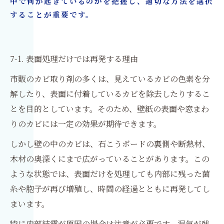
中で何が起きているのかを把握し、適切な方法を選択
することが重要です。
7-1. 表面処理だけでは再発する理由
市販のカビ取り剤の多くは、見えているカビの色素を分
解したり、表面に付着しているカビを除去したりするこ
とを目的としています。そのため、壁紙の表面や窓まわ
りのカビには一定の効果が期待できます。
しかし壁の中のカビは、石こうボードの裏側や断熱材、
木材の奥深くにまで広がっていることがあります。この
ような状態では、表面だけを処理しても内部に残った菌
糸や胞子が再び増殖し、時間の経過とともに再発してし
まいます。
特に内部結露が原因の場合は注意が必要です。湿気が残