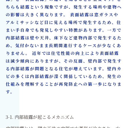
ちらも結露という現象ですが、発生する場所や建物へ
の影響は大きく異なります。 表面結露は窓ガラスや
アルミサッシなど目に見える場所で発生するため、住
まい手自身でも発見しやすい特徴があります。一方で
内部結露は壁や天井、床下など建物内部で発生するた
め、気付かないまま長期間進行するケースが少なくあ
りません。 近年では住宅性能の向上により表面結露
は減少傾向にありますが、その反面、壁内部で発生す
る内部結露が問題となる住宅が増えています。壁内カ
ビの多くは内部結露が深く関係しているため、発生の
仕組みを理解することが再発防止への第一歩になりま
す。
3-1. 内部結露が起こるメカニズム