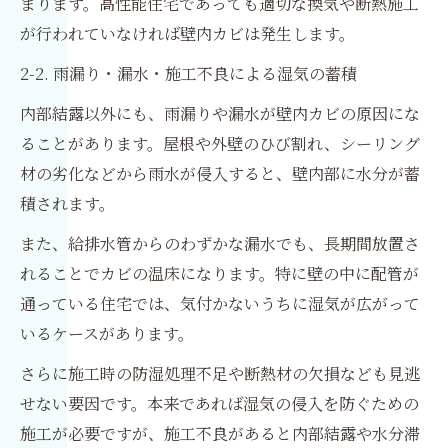
まります。高性能住宅であっても適切な換気や断熱施工
が行われていなければ壁内カビは発生します。
2-2. 雨漏り・漏水・施工不良による湿気の蓄積
内部結露以外にも、雨漏りや漏水が壁内カビの原因にな
ることがあります。屋根や外壁のひび割れ、シーリング
材の劣化などから雨水が侵入すると、壁内部に水分が蓄
積されます。
また、給排水管からのわずかな漏水でも、長期間放置さ
れることでカビの温床になります。特に壁の中に配管が
通っている住宅では、気付かないうちに湿気が広がって
いるケースがあります。
さらに施工時の防湿処理不足や断熱材の欠損なども見逃
せない要因です。本来であれば湿気の侵入を防ぐための
施工が必要ですが、施工不良があると内部結露や水分滞