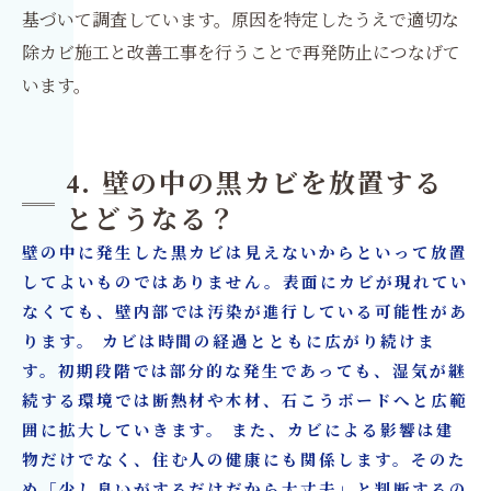
基づいて調査しています。原因を特定したうえで適切な
除カビ施工と改善工事を行うことで再発防止につなげて
います。
4. 壁の中の黒カビを放置する
とどうなる？
壁の中に発生した黒カビは見えないからといって放置
してよいものではありません。表面にカビが現れてい
なくても、壁内部では汚染が進行している可能性があ
ります。 カビは時間の経過とともに広がり続けま
す。初期段階では部分的な発生であっても、湿気が継
続する環境では断熱材や木材、石こうボードへと広範
囲に拡大していきます。 また、カビによる影響は建
物だけでなく、住む人の健康にも関係します。そのた
め「少し臭いがするだけだから大丈夫」と判断するの