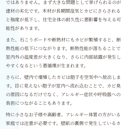
ではありません。まず大きな問題として挙げられるのが
建材の劣化です。木材が長期間湿気とカビにさらされる
と強度が低下し、住宅全体の耐久性に悪影響を与える可
能性があります。
また、石こうボードや断熱材にもカビが繁殖すると、断
熱性能の低下につながります。断熱性能が落ちることで
室内外の温度差が大きくなり、さらに内部結露が発生し
やすくなるという悪循環が生まれます。
さらに、壁内で増殖したカビは胞子を空気中へ放出しま
す。目に見えない胞子が室内へ流れ込むことで、カビ臭
の原因になるだけでなく、アレルギー症状や呼吸器への
負担につながることもあります。
特に小さなお子様や高齢者、アレルギー体質の方がいる
家庭では注意が必要です。壁紙の裏側で発生しているカ