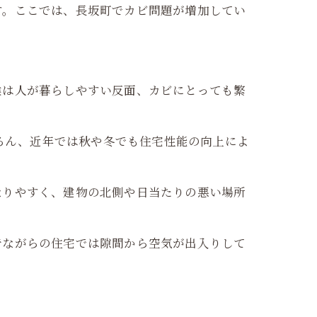
す。ここでは、長坂町でカビ問題が増加してい
候は人が暮らしやすい反面、カビにとっても繁
ちろん、近年では秋や冬でも住宅性能の向上によ
なりやすく、建物の北側や日当たりの悪い場所
昔ながらの住宅では隙間から空気が出入りして