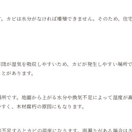
す。カビは水分がなければ増殖できません。そのため、住
布団が湿気を吸収しやすいため、カビが発生しやすい場所
ことがあります。
場所です。地面から上がる水分や換気不足によって湿度が
やすく、木材腐朽の原因にもなります。
が不足するとカビの温床になります。雨漏りがある場合は