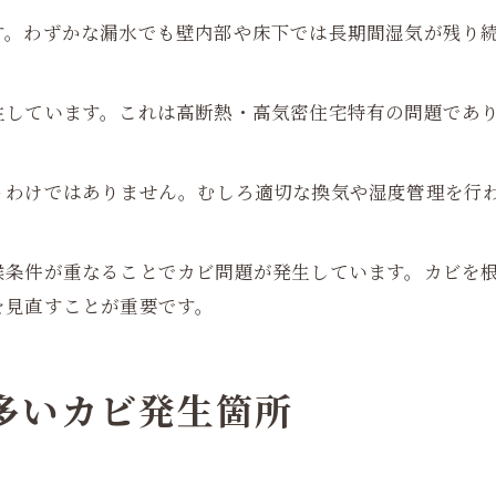
す。わずかな漏水でも壁内部や床下では長期間湿気が残り
生しています。これは高断熱・高気密住宅特有の問題であ
うわけではありません。むしろ適切な換気や湿度管理を行
候条件が重なることでカビ問題が発生しています。カビを
を見直すことが重要です。
で多いカビ発生箇所