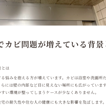
町でカビ問題が増えている背景
景とは
する悩みを抱える方が増えています。カビは浴室や洗面所
さらには壁の内部など目に見えない場所にも広がっていま
やすい環境が整ってしまうケースが少なくありません。
住宅の耐久性や住む人の健康にも大きな影響を及ぼします