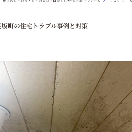
東京のカビ取り・カビ対策ならMIST工法®カビ取リフォーム
ブログ
長坂町の住宅トラブル事例と対策