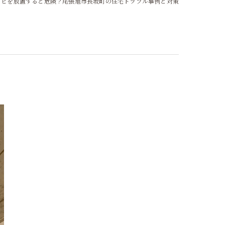
カビを放置すると危険？尾張旭市長坂町の住宅トラブル事例と対策