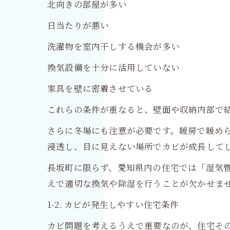
北向きの部屋が多い
日当たりが悪い
洗濯物を室内干しする機会が多い
換気設備を十分に活用していない
家具を壁に密着させている
これらの条件が重なると、壁面や収納内部で
さらに冬場にも注意が必要です。暖房で暖め
浸透し、目に見えない場所でカビが成長して
長坂町に限らず、愛知県内の住宅では「湿気
えで適切な換気や除湿を行うことが欠かせま
1-2. カビが発生しやすい住宅条件
カビ問題を考えるうえで重要なのが、住宅そ