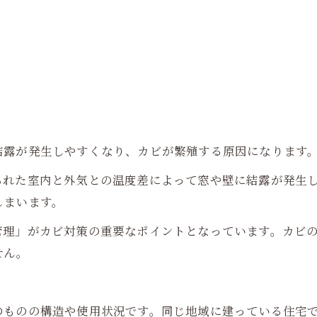
結露が発生しやすくなり、カビが繁殖する原因になります
られた室内と外気との温度差によって窓や壁に結露が発生
しまいます。
管理」がカビ対策の重要なポイントとなっています。カビ
せん。
のものの構造や使用状況です。同じ地域に建っている住宅