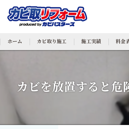
ホーム
カビ取り施工
施工実績
料金
カビ専門
カビ除去
カビを放置すると危
防カビ