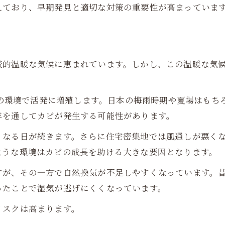
えており、早期発見と適切な対策の重要性が高まっていま
較的温暖な気候に恵まれています。しかし、この温暖な気
以上の環境で活発に増殖します。日本の梅雨時期や夏場はも
年を通してカビが発生する可能性があります。
くなる日が続きます。さらに住宅密集地では風通しが悪く
ような環境はカビの成長を助ける大きな要因となります。
すが、その一方で自然換気が不足しやすくなっています。
ったことで湿気が逃げにくくなっています。
リスクは高まります。