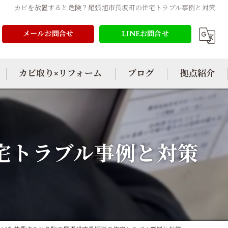
カビを放置すると危険？尾張旭市長坂町の住宅トラブル事例と対策
メールお問合せ
LINEお問合せ
カビ取り×リフォーム
ブログ
拠点紹介
宅トラブル事例と対策