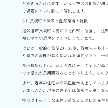
どをきっかけに発生したカビ被害の相談が増
る背景について詳しく解説します。
1-1. 長坂町の気候と湿気環境の特徴
尾張旭市長坂町は愛知県北西部に位置し、比
殖しやすい環境をつくり出しています。
カビは一般的に気温20～30度、湿度70％
り室内の湿度が高く保たれる傾向があり、一
長坂町周辺では、春から夏にかけて湿度が高
では湿気が長期間残ることがあります。この
また、近年の住宅は断熱性能が向上していま
いましたが、現在の住宅では気密性が高くな
特に以下のような条件が重なるとカビの発生