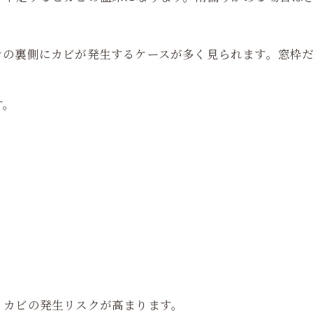
ンの裏側にカビが発生するケースが多く見られます。窓枠
す。
、カビの発生リスクが高まります。