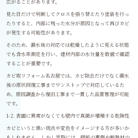
広がることがあります。
見た目だけで判断してクロスを張り替えたり塗装を行っ
たりすると、内部に残った水分が原因となって再びカビ
が発生する可能性があります。
そのため、漏水後の対応では乾燥したように見える状態
でも含水率測定を行い、建材内部の水分量を数値で確認
することが重要です。
カビ取リフォーム名古屋では、カビ除去だけでなく漏水
後の原状回復工事までワンストップで対応しているた
め、原因調査から復旧工事まで一貫した品質管理が可能
です。
1-2. 表面に異常がなくても壁内で真菌が増殖する危険性
カビというと黒い斑点や変色をイメージする方が多いか
もしれません。しかし実際には、壁紙の裏側や断熱材の