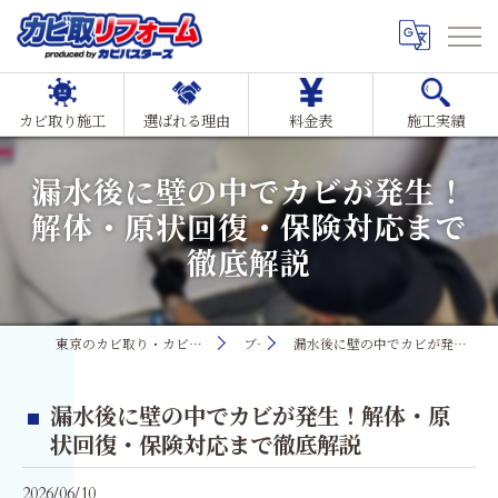
カビ取り施工
選ばれる理由
料金表
施工実績
漏水後に壁の中でカビが発生！
解体・原状回復・保険対応まで
徹底解説
東京のカビ取り・カビ対策ならMIST工法®カビ取リフォーム
ブログ
漏水後に壁の中でカビが発生！解体・原状回復・保険対応まで徹底解説
漏水後に壁の中でカビが発生！解体・原
状回復・保険対応まで徹底解説
2026/06/10