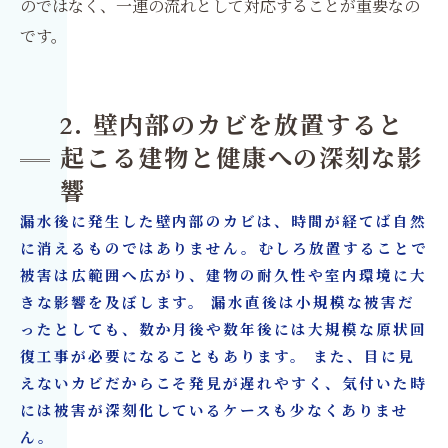
のではなく、一連の流れとして対応することが重要なの
です。
2. 壁内部のカビを放置すると
起こる建物と健康への深刻な影
響
漏水後に発生した壁内部のカビは、時間が経てば自然
に消えるものではありません。むしろ放置することで
被害は広範囲へ広がり、建物の耐久性や室内環境に大
きな影響を及ぼします。 漏水直後は小規模な被害だ
ったとしても、数か月後や数年後には大規模な原状回
復工事が必要になることもあります。 また、目に見
えないカビだからこそ発見が遅れやすく、気付いた時
には被害が深刻化しているケースも少なくありませ
ん。