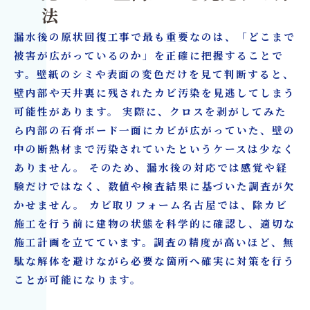
法
漏水後の原状回復工事で最も重要なのは、「どこまで
被害が広がっているのか」を正確に把握することで
す。壁紙のシミや表面の変色だけを見て判断すると、
壁内部や天井裏に残されたカビ汚染を見逃してしまう
可能性があります。 実際に、クロスを剥がしてみた
ら内部の石膏ボード一面にカビが広がっていた、壁の
中の断熱材まで汚染されていたというケースは少なく
ありません。 そのため、漏水後の対応では感覚や経
験だけではなく、数値や検査結果に基づいた調査が欠
かせません。 カビ取リフォーム名古屋では、除カビ
施工を行う前に建物の状態を科学的に確認し、適切な
施工計画を立てています。調査の精度が高いほど、無
駄な解体を避けながら必要な箇所へ確実に対策を行う
ことが可能になります。