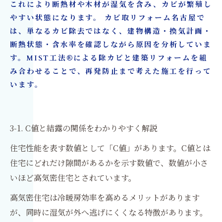
これにより断熱材や木材が湿気を含み、カビが繁殖し
やすい状態になります。 カビ取リフォーム名古屋で
は、単なるカビ除去ではなく、建物構造・換気計画・
断熱状態・含水率を確認しながら原因を分析していま
す。MIST工法®による除カビと建築リフォームを組
み合わせることで、再発防止まで考えた施工を行って
います。
3-1. C値と結露の関係をわかりやすく解説
住宅性能を表す数値として「C値」があります。C値とは
住宅にどれだけ隙間があるかを示す数値で、数値が小さ
いほど高気密住宅とされています。
高気密住宅は冷暖房効率を高めるメリットがあります
が、同時に湿気が外へ逃げにくくなる特徴があります。