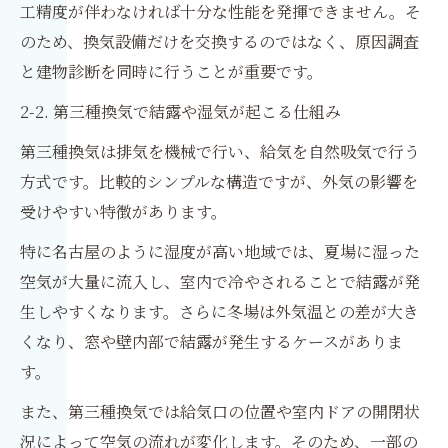
工精度が伴わなければ十分な性能を発揮できません。そ
のため、換気設備だけを交換するのではなく、原因調査
と建物診断を同時に行うことが重要です。
2-2. 第三種換気で結露や湿気が起こる仕組み
第三種換気は排気を機械で行い、給気を自然吸気で行う
方式です。比較的シンプルな構造ですが、外気の影響を
受けやすい特徴があります。
特に名古屋のように湿度が高い地域では、夏場に湿った
空気が大量に流入し、室内で冷やされることで結露が発
生しやすくなります。さらに冬場は外気温との差が大き
くなり、窓や壁内部で結露が発生するケースがありま
す。
また、第三種換気では給気口の位置や室内ドアの開閉状
況によって空気の流れが変化します。そのため、一部の