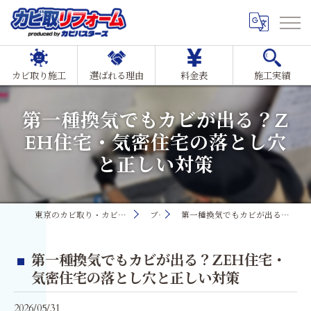
カビ取り施工
選ばれる理由
料金表
施工実績
第一種換気でもカビが出る？Z
EH住宅・気密住宅の落とし穴
と正しい対策
東京のカビ取り・カビ対策ならMIST工法®カビ取リフォーム
ブログ
第一種換気でもカビが出る？ZEH住宅・気密住宅の落とし穴と正しい対策
第一種換気でもカビが出る？ZEH住宅・
気密住宅の落とし穴と正しい対策
2026/05/31