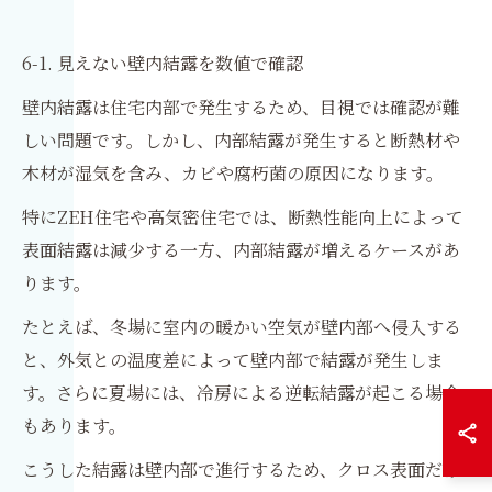
6-1. 見えない壁内結露を数値で確認
壁内結露は住宅内部で発生するため、目視では確認が難
しい問題です。しかし、内部結露が発生すると断熱材や
木材が湿気を含み、カビや腐朽菌の原因になります。
特にZEH住宅や高気密住宅では、断熱性能向上によって
表面結露は減少する一方、内部結露が増えるケースがあ
ります。
たとえば、冬場に室内の暖かい空気が壁内部へ侵入する
と、外気との温度差によって壁内部で結露が発生しま
す。さらに夏場には、冷房による逆転結露が起こる場合
もあります。
こうした結露は壁内部で進行するため、クロス表面だけ