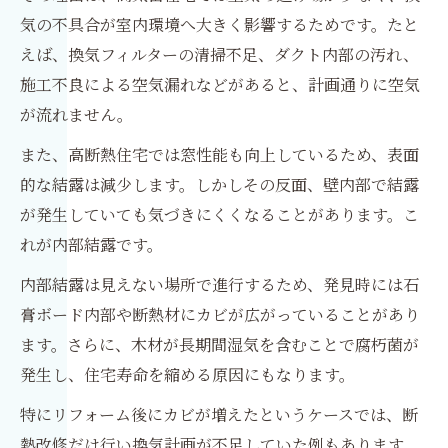
気の不具合が室内環境へ大きく影響するためです。たと
えば、換気フィルターの清掃不足、ダクト内部の汚れ、
施工不良による空気漏れなどがあると、計画通りに空気
が流れません。
また、高断熱住宅では窓性能も向上しているため、表面
的な結露は減少します。しかしその反面、壁内部で結露
が発生していても気づきにくくなることがあります。こ
れが内部結露です。
内部結露は見えない場所で進行するため、発見時には石
膏ボード内部や断熱材にカビが広がっていることがあり
ます。さらに、木材が長期間湿気を含むことで腐朽菌が
発生し、住宅寿命を縮める原因にもなります。
特にリフォーム後にカビが増えたというケースでは、断
熱改修だけ行い換気計画が不足していた例もあります。