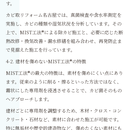
す。
カビ取リフォーム名古屋では、真菌検査や含水率測定を
実施し、カビの種類や湿気状況を分析しています。その
上で、MIST工法®による除カビ施工と、必要に応じた断
熱改修・換気改善・漏水修繕を組み合わせ、再発防止ま
で見据えた施工を行っています。
4-2. 建材を傷めないMIST工法®の特徴
MIST工法®の最大の特徴は、素材を傷めにくい点にあり
ます。従来のように削る・擦るといった方法ではなく、
霧状にした専用剤を浸透させることで、カビ菌そのもの
へアプローチします。
建材ごとに専用剤を調整するため、木材・クロス・コン
クリート・石材など、素材に合わせた施工が可能です。
特に無垢材や歴史的建造物など、傷めたくない素材にも