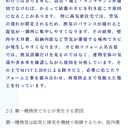
わけではありません。設計・施工・メンテナンスが適
切でなければ、かえって結露やカビを引き起こす原因
になることがあります。 特に高気密住宅では、空気
の流れが限定されるため、換気のバランスが崩れると
湿気が一箇所に集中しやすくなります。その結果、壁
内や天井裏、収納内部など空気が滞留する場所でカビ
が発生しやすくなります。 カビ取リフォーム名古屋
では、換気設備だけを見るのではなく、建物全体の気
流や含水率を確認しながら原因を分析しています。そ
の上でMIST工法®による除カビと、必要に応じたリ
フォーム工事を組み合わせ、再発防止まで見据えた施
工を行っています。
2-1. 第一種換気でカビが発生する原因
第一種換気は給気と排気を機械で制御するため、室内環