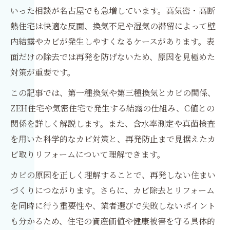
いった相談が名古屋でも急増しています。高気密・高断
熱住宅は快適な反面、換気不足や湿気の滞留によって壁
内結露やカビが発生しやすくなるケースがあります。表
面だけの除去では再発を防げないため、原因を見極めた
対策が重要です。
この記事では、第一種換気や第三種換気とカビの関係、
ZEH住宅や気密住宅で発生する結露の仕組み、C値との
関係を詳しく解説します。また、含水率測定や真菌検査
を用いた科学的なカビ対策と、再発防止まで見据えたカ
ビ取りリフォームについて理解できます。
カビの原因を正しく理解することで、再発しない住まい
づくりにつながります。さらに、カビ除去とリフォーム
を同時に行う重要性や、業者選びで失敗しないポイント
も分かるため、住宅の資産価値や健康被害を守る具体的