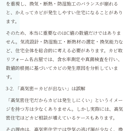
を重視し、換気・断熱・防湿施工のバランスが崩れる
と、かえってカビが発生しやすい住宅になることがあり
ます。
そのため、本当に重要なのはC値の数値だけではありま
せん。気流設計・防湿施工・断熱材の選定・換気能力な
ど、住宅全体を総合的に考える必要があります。カビ取
リフォーム名古屋では、含水率測定や真菌検査を行い、
数値的根拠に基づいてカビの発生原因を分析していま
す。
3-2. 「高気密＝カビが出ない」は誤解
「高気密住宅だからカビは発生しにくい」というイメー
ジを持つ方は少なくありません。しかし実際には、高気
密住宅ほどカビ相談が増えているケースもあります。
その理由は、高気密住宅では空気の逃げ場が少なく、換