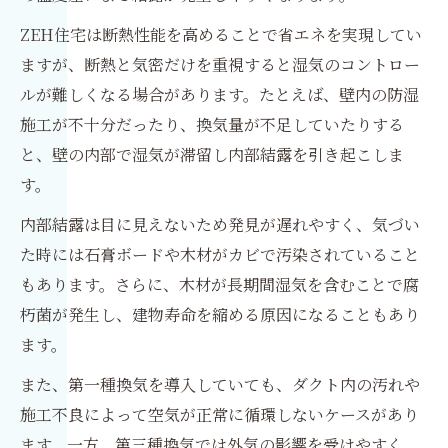
ZEH住宅は断熱性能を高めることで省エネを実現してい
ますが、断熱と気密だけを重視すると湿気のコントロー
ルが難しくなる場合があります。たとえば、壁内の防湿
施工が不十分だったり、換気量が不足していたりする
と、壁の内部で湿気が滞留し内部結露を引き起こしま
す。
内部結露は目に見えないため発見が遅れやすく、気づい
た時には石膏ボードや木材がカビで汚染されていること
もあります。さらに、木材が長期間湿気を含むことで腐
朽菌が発生し、建物寿命を縮める原因になることもあり
ます。
また、第一種換気を導入していても、ダクト内の汚れや
施工不良によって空気が正常に循環しないケースがあり
ます。一方、第三種換気では外気の影響を受けやすく、