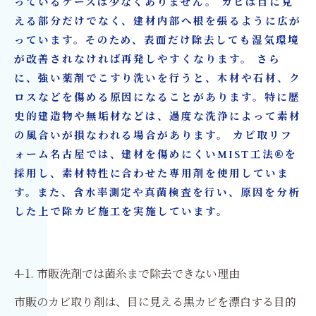
っているケースは少なくありません。 カビは目に見
える部分だけでなく、建材内部へ根を張るように広が
っています。そのため、表面だけ除去しても湿気環境
が改善されなければ再発しやすくなります。 さら
に、強い薬剤でこすり洗いを行うと、木材や石材、ク
ロスなどを傷める原因になることがあります。特に歴
史的建造物や無垢材などは、過度な洗浄によって素材
の風合いが損なわれる場合があります。 カビ取リフ
ォーム名古屋では、建材を傷めにくいMIST工法®を
採用し、素材特性に合わせた専用剤を使用していま
す。また、含水率測定や真菌検査を行い、原因を分析
した上で除カビ施工を実施しています。
4-1. 市販洗剤では菌糸まで除去できない理由
市販のカビ取り剤は、目に見える黒カビを漂白する目的