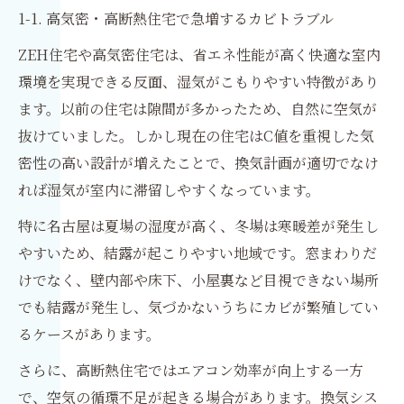
1-1. 高気密・高断熱住宅で急増するカビトラブル
ZEH住宅や高気密住宅は、省エネ性能が高く快適な室内
環境を実現できる反面、湿気がこもりやすい特徴があり
ます。以前の住宅は隙間が多かったため、自然に空気が
抜けていました。しかし現在の住宅はC値を重視した気
密性の高い設計が増えたことで、換気計画が適切でなけ
れば湿気が室内に滞留しやすくなっています。
特に名古屋は夏場の湿度が高く、冬場は寒暖差が発生し
やすいため、結露が起こりやすい地域です。窓まわりだ
けでなく、壁内部や床下、小屋裏など目視できない場所
でも結露が発生し、気づかないうちにカビが繁殖してい
るケースがあります。
さらに、高断熱住宅ではエアコン効率が向上する一方
で、空気の循環不足が起きる場合があります。換気シス