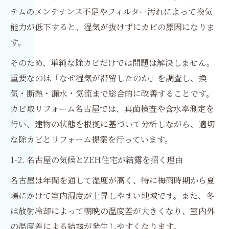
テムのメンテナンス不足やフィルター汚れによって換気
能力が低下すると、湿気が抜けずにカビの原因になりま
す。
そのため、単純な除カビだけでは問題は解決しません。
重要なのは「なぜ湿気が滞留したのか」を調査し、換
気・断熱・漏水・気流まで総合的に改善することです。
カビ取リフォーム名古屋では、真菌検査や含水率測定を
行い、建物の状態を根拠に基づいて分析しながら、適切
な除カビとリフォーム提案を行っています。
1-2. 名古屋の気候とZEH住宅が結露を招く理由
名古屋は年間を通して湿度が高く、特に梅雨時期から夏
場にかけて室内湿度が上昇しやすい地域です。また、冬
は放射冷却によって朝晩の温度差が大きくなり、室内外
の温度差による結露が発生しやすくなります。