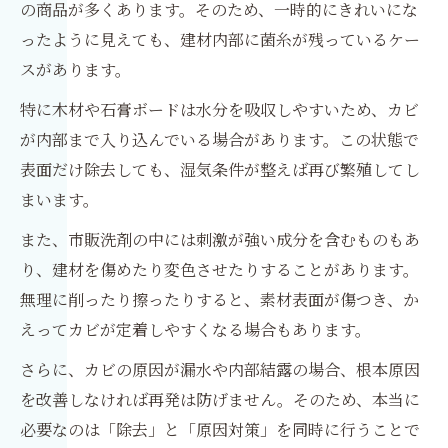
の商品が多くあります。そのため、一時的にきれいにな
ったように見えても、建材内部に菌糸が残っているケー
スがあります。
特に木材や石膏ボードは水分を吸収しやすいため、カビ
が内部まで入り込んでいる場合があります。この状態で
表面だけ除去しても、湿気条件が整えば再び繁殖してし
まいます。
また、市販洗剤の中には刺激が強い成分を含むものもあ
り、建材を傷めたり変色させたりすることがあります。
無理に削ったり擦ったりすると、素材表面が傷つき、か
えってカビが定着しやすくなる場合もあります。
さらに、カビの原因が漏水や内部結露の場合、根本原因
を改善しなければ再発は防げません。そのため、本当に
必要なのは「除去」と「原因対策」を同時に行うことで