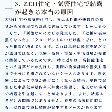
3. ZEH住宅・気密住宅で結露
が起きる本当の原因
ZEH住宅や高気密住宅は、省エネ性能や快適性の高
さから名古屋でも急速に普及しています。しかしその
一方で、「新築なのにカビが発生した」「壁紙の裏が
黒くなった」「クローゼットの中だけ湿っぽい」とい
った相談が増えています。これは単純に換気不足だけ
が原因ではなく、気密・断熱・湿気・生活環境が複雑
に関係しているためです。 特に近年は、高性能住宅
という言葉だけが先行し、実際の換気計画や湿気対策
まで十分に考慮されていないケースもあります。高気
密化によって空気が逃げにくくなった結果、室内で発
生した水蒸気が壁内や天井裏に滞留し、見えない場所
で結露を引き起こすことがあります。 また、結露は
冬だけの問題ではありません。夏場の冷房使用時に
も、壁内部で逆転結露が発生するケースがあります。