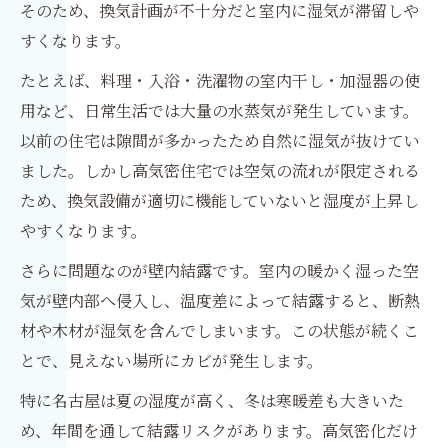
そのため、換気計画が不十分だと室内に湿気が滞留しや
すくなります。
たとえば、料理・入浴・洗濯物の室内干し・加湿器の使
用など、日常生活では大量の水蒸気が発生しています。
以前の住宅は隙間が多かったため自然に湿気が抜けてい
ました。しかし高気密住宅では空気の流れが限定される
ため、換気設備が適切に機能していないと湿度が上昇し
やすくなります。
さらに問題なのが壁内結露です。室内の暖かく湿った空
気が壁内部へ侵入し、温度差によって結露すると、断熱
材や木材が湿気を含んでしまいます。この状態が続くこ
とで、見えない場所にカビが発生します。
特に名古屋は夏の湿度が高く、冬は寒暖差も大きいた
め、年間を通して結露リスクがあります。高気密化だけ