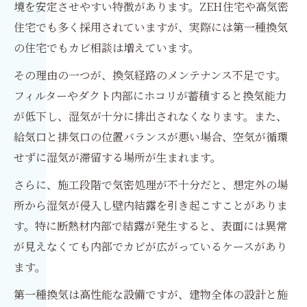
境を安定させやすい特徴があります。ZEH住宅や高気密
住宅でも多く採用されていますが、実際には第一種換気
の住宅でもカビ相談は増えています。
その理由の一つが、換気経路のメンテナンス不足です。
フィルターやダクト内部にホコリが蓄積すると換気能力
が低下し、湿気が十分に排出されなくなります。また、
給気口と排気口の位置バランスが悪い場合、空気が循環
せずに湿気が滞留する場所が生まれます。
さらに、施工段階で気密処理が不十分だと、想定外の場
所から湿気が侵入し壁内結露を引き起こすことがありま
す。特に断熱材内部で結露が発生すると、表面には異常
が見えなくても内部でカビが広がっているケースがあり
ます。
第一種換気は高性能な設備ですが、建物全体の設計と施