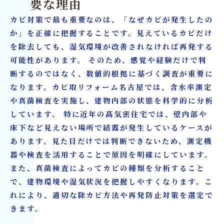
要な理由
カビ対策で最も重要なのは、「なぜカビが発生したの
か」を正確に把握することです。見えているカビだけ
を除去しても、湿気環境が改善されなければ再発する
可能性があります。 そのため、感覚や経験だけで判
断するのではなく、数値的根拠に基づく調査が重要に
なります。カビ取リフォーム名古屋では、含水率測定
や真菌検査を実施し、建物内部の状態を科学的に分析
しています。 特に近年の高気密住宅では、壁内部や
床下など見えない場所で結露が発生しているケースが
あります。見た目だけでは判断できないため、測定機
器や検査を活用することで原因を明確にしています。
また、真菌検査によってカビの種類を分析すること
で、建物環境や湿気状況を把握しやすくなります。こ
れにより、適切な除カビ方法や再発防止対策を選定で
きます。