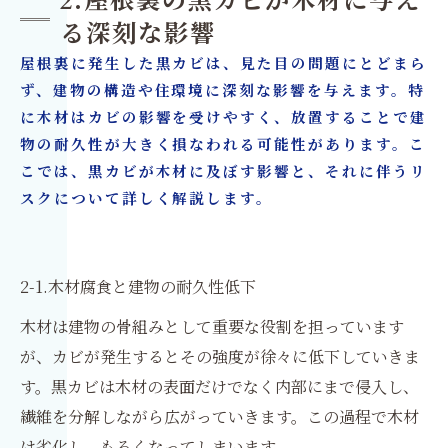
2.屋根裏の黒カビが木材に与え
る深刻な影響
屋根裏に発生した黒カビは、見た目の問題にとどまら
ず、建物の構造や住環境に深刻な影響を与えます。特
に木材はカビの影響を受けやすく、放置することで建
物の耐久性が大きく損なわれる可能性があります。こ
こでは、黒カビが木材に及ぼす影響と、それに伴うリ
スクについて詳しく解説します。
2-1.木材腐食と建物の耐久性低下
木材は建物の骨組みとして重要な役割を担っています
が、カビが発生するとその強度が徐々に低下していきま
す。黒カビは木材の表面だけでなく内部にまで侵入し、
繊維を分解しながら広がっていきます。この過程で木材
は劣化し、もろくなってしまいます。