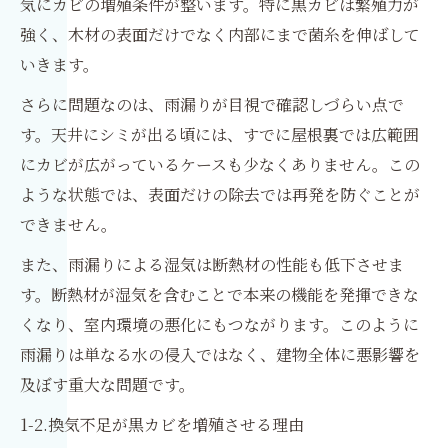
気にカビの増殖条件が整います。特に黒カビは繁殖力が
強く、木材の表面だけでなく内部にまで菌糸を伸ばして
いきます。
さらに問題なのは、雨漏りが目視で確認しづらい点で
す。天井にシミが出る頃には、すでに屋根裏では広範囲
にカビが広がっているケースも少なくありません。この
ような状態では、表面だけの除去では再発を防ぐことが
できません。
また、雨漏りによる湿気は断熱材の性能も低下させま
す。断熱材が湿気を含むことで本来の機能を発揮できな
くなり、室内環境の悪化にもつながります。このように
雨漏りは単なる水の侵入ではなく、建物全体に悪影響を
及ぼす重大な問題です。
1-2.換気不足が黒カビを増殖させる理由