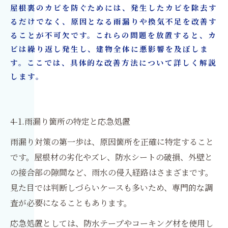
屋根裏のカビを防ぐためには、発生したカビを除去す
るだけでなく、原因となる雨漏りや換気不足を改善す
ることが不可欠です。これらの問題を放置すると、カ
ビは繰り返し発生し、建物全体に悪影響を及ぼしま
す。ここでは、具体的な改善方法について詳しく解説
します。
4-1.雨漏り箇所の特定と応急処置
雨漏り対策の第一歩は、原因箇所を正確に特定すること
です。屋根材の劣化やズレ、防水シートの破損、外壁と
の接合部の隙間など、雨水の侵入経路はさまざまです。
見た目では判断しづらいケースも多いため、専門的な調
査が必要になることもあります。
応急処置としては、防水テープやコーキング材を使用し