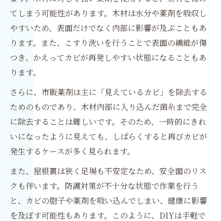
てしまう可能性があります。木材は水分や薬剤を吸収し
やすいため、表面だけでなく内部に影響が及ぶこともあ
ります。また、こすり洗いを行うことで表面の繊維が傷
つき、かえってカビが再発しやすい状態になることもあ
ります。
さらに、市販薬剤は主に「見えているカビ」を除去する
ためのものであり、木材内部に入り込んだ菌糸まで完全
に除去することは難しいです。そのため、一時的にきれ
いになったように見えても、しばらくすると再びカビが
発生するケースが多く見られます。
また、屋根裏は狭く足場も不安定なため、安全面のリス
クも伴います。防護対策が不十分な状態で作業を行う
と、カビの胞子や薬剤を吸い込んでしまい、健康に影響
を及ぼす可能性もあります。このように、DIYは手軽で