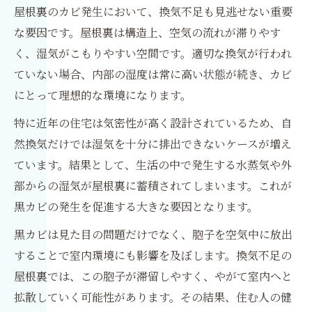
屋根裏のカビ発生において、換気不足も見逃せない重要
な要因です。屋根裏は構造上、空気の流れが滞りやす
く、湿気がこもりやすい空間です。適切な換気が行われ
ていない場合、内部の湿度は常に高い状態が続き、カビ
にとって理想的な環境になります。
特に近年の住宅は気密性が高く設計されているため、自
然換気だけでは湿気を十分に排出できないケースが増え
ています。結果として、生活の中で発生する水蒸気や外
部からの湿気が屋根裏に蓄積されてしまいます。これが
黒カビの発生を促進する大きな要因となります。
黒カビは見た目の問題だけでなく、胞子を空気中に放出
することで室内環境にも影響を及ぼします。換気不足の
屋根裏では、この胞子が滞留しやすく、やがて室内へと
拡散していく可能性があります。その結果、住む人の健