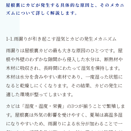
屋根裏にカビが発生する具体的な原因と、そのメカニ
10.屋根裏カビ問題を根本解決するための最適な
ズムについて詳しく解説します。
選択
カビ取り・カビ対策はカビ取リフォーム名古屋/
東京
1-1.雨漏りが引き起こす湿気とカビの発生メカニズム
雨漏りは屋根裏カビの最も大きな原因のひとつです。屋
根や外壁のわずかな隙間から侵入した水分は、断熱材や
木材に吸収され、長時間にわたって湿気を保持します。
木材は水分を含みやすい素材であり、一度湿った状態に
なると乾燥しにくくなります。その結果、カビの発生に
適した環境が整ってしまいます。
カビは「湿度・温度・栄養」の3つが揃うことで繁殖しま
す。屋根裏は外気の影響を受けやすく、夏場は高温多湿
になりやすいため、雨漏りによる水分が加わることで一