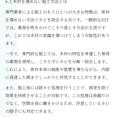
6-2.木材を傷めない施工方法とは
専門業者による施工のもうひとつの大きな特徴は、素材
を傷めない方法でカビを除去する点です。一般的なDIY
では、薬剤を吹きかけてこすり落とす方法が主流です
が、これでは木材の表面を傷つけてしまう可能性があり
ます。
一方で、専門的な施工では、木材の特性を考慮した専用
の薬剤を使用し、こすらずにカビを分解・除去します。
これにより、素材本来の強度や質感を保ちながら、内部
に浸透した菌までしっかりと対処することができます。
また、施工後には防カビ処理を行うことで、再発を防ぐ
効果を持続させることが可能です。この処理は表面だけ
でなく、空間全体に働きかけるため、浮遊しているカビ
の胞子にも対応できます。