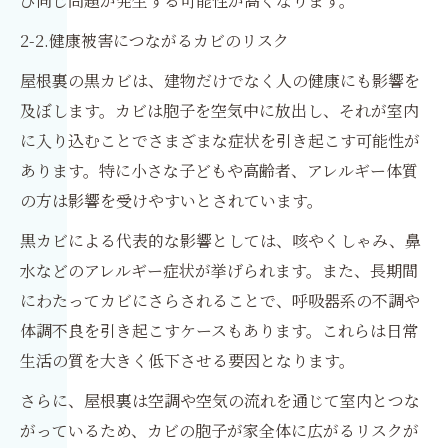
び同じ問題が発生する可能性が高くなります。
2-2.健康被害につながるカビのリスク
屋根裏の黒カビは、建物だけでなく人の健康にも影響を
及ぼします。カビは胞子を空気中に放出し、それが室内
に入り込むことでさまざまな症状を引き起こす可能性が
あります。特に小さな子どもや高齢者、アレルギー体質
の方は影響を受けやすいとされています。
黒カビによる代表的な影響としては、咳やくしゃみ、鼻
水などのアレルギー症状が挙げられます。また、長期間
にわたってカビにさらされることで、呼吸器系の不調や
体調不良を引き起こすケースもあります。これらは日常
生活の質を大きく低下させる要因となります。
さらに、屋根裏は空調や空気の流れを通じて室内とつな
がっているため、カビの胞子が家全体に広がるリスクが