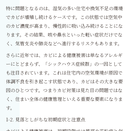
特に問題となるのは、湿気の多い住宅や換気不足の環境
でカビが増殖し続けるケースです。この状態では空気中
のカビ濃度が高まり、慢性的に吸い込み続けることにな
ります。その結果、咳や鼻水といった軽い症状だけでな
く、気管支炎や肺炎などへ進行するリスクもあります。
さらに近年では、カビによる健康被害は単なるアレルギ
ーにとどまらず、「シックハウス症候群」の一因として
も注目されています。これは住宅内の空気環境が原因で
体調不良を引き起こす状態であり、カビはその大きな要
因のひとつです。つまりカビ対策は見た目の問題ではな
く、住まい全体の健康管理といえる重要な要素になりま
す。
1-2. 見落としがちな初期症状と注意点