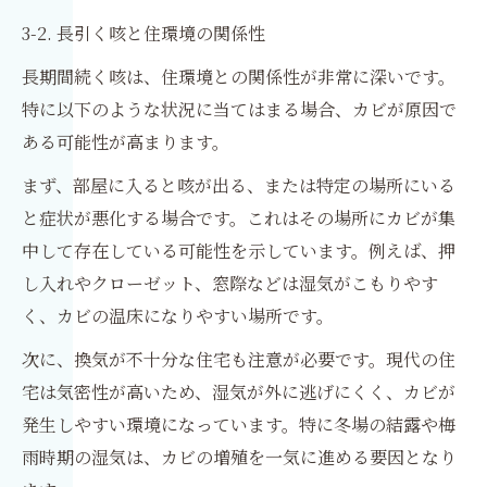
3-2. 長引く咳と住環境の関係性
長期間続く咳は、住環境との関係性が非常に深いです。
特に以下のような状況に当てはまる場合、カビが原因で
ある可能性が高まります。
まず、部屋に入ると咳が出る、または特定の場所にいる
と症状が悪化する場合です。これはその場所にカビが集
中して存在している可能性を示しています。例えば、押
し入れやクローゼット、窓際などは湿気がこもりやす
く、カビの温床になりやすい場所です。
次に、換気が不十分な住宅も注意が必要です。現代の住
宅は気密性が高いため、湿気が外に逃げにくく、カビが
発生しやすい環境になっています。特に冬場の結露や梅
雨時期の湿気は、カビの増殖を一気に進める要因となり