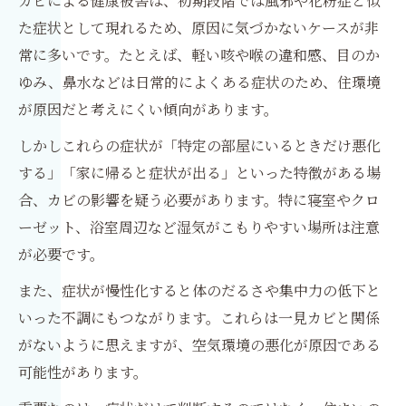
カビによる健康被害は、初期段階では風邪や花粉症と似
た症状として現れるため、原因に気づかないケースが非
常に多いです。たとえば、軽い咳や喉の違和感、目のか
ゆみ、鼻水などは日常的によくある症状のため、住環境
が原因だと考えにくい傾向があります。
しかしこれらの症状が「特定の部屋にいるときだけ悪化
する」「家に帰ると症状が出る」といった特徴がある場
合、カビの影響を疑う必要があります。特に寝室やクロ
ーゼット、浴室周辺など湿気がこもりやすい場所は注意
が必要です。
また、症状が慢性化すると体のだるさや集中力の低下と
いった不調にもつながります。これらは一見カビと関係
がないように思えますが、空気環境の悪化が原因である
可能性があります。