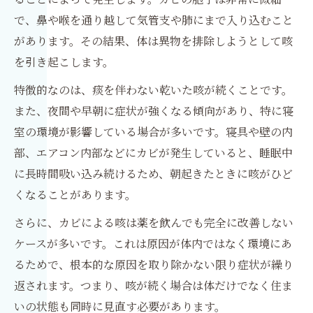
で、鼻や喉を通り越して気管支や肺にまで入り込むこと
があります。その結果、体は異物を排除しようとして咳
を引き起こします。
特徴的なのは、痰を伴わない乾いた咳が続くことです。
また、夜間や早朝に症状が強くなる傾向があり、特に寝
室の環境が影響している場合が多いです。寝具や壁の内
部、エアコン内部などにカビが発生していると、睡眠中
に長時間吸い込み続けるため、朝起きたときに咳がひど
くなることがあります。
さらに、カビによる咳は薬を飲んでも完全に改善しない
ケースが多いです。これは原因が体内ではなく環境にあ
るためで、根本的な原因を取り除かない限り症状が繰り
返されます。つまり、咳が続く場合は体だけでなく住ま
いの状態も同時に見直す必要があります。