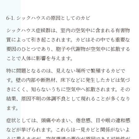
6-1. シックハウスの原因としてのカビ
シックハウス症候群は、室内の空気中に含まれる有害物
質によって引き起こされます。カビはその中でも重要な
要因のひとつであり、胞子や代謝物が空気中に拡散する
ことで人体に影響を与えます。
特に問題となるのは、見えない場所で繁殖するカビで
す。壁の内部や断熱材、床下などに発生したカビは気づ
きにくく、知らないうちに空気中へ拡散されます。その
結果、原因不明の体調不良として現れることが多くなり
ます。
症状としては、頭痛やめまい、倦怠感、目や喉の違和感
などが挙げられます。これらは一見カビと関係がないよ
うに思えますが、空気環境の悪化が原因である可能性が