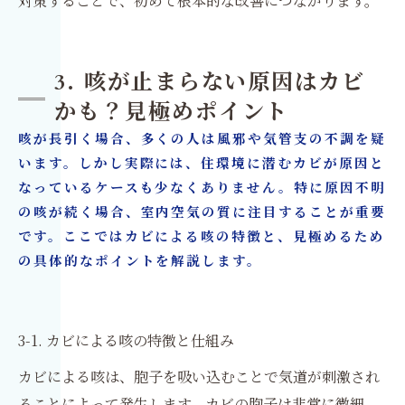
対策することで、初めて根本的な改善につながります。
3. 咳が止まらない原因はカビ
かも？見極めポイント
咳が長引く場合、多くの人は風邪や気管支の不調を疑
います。しかし実際には、住環境に潜むカビが原因と
なっているケースも少なくありません。特に原因不明
の咳が続く場合、室内空気の質に注目することが重要
です。ここではカビによる咳の特徴と、見極めるため
の具体的なポイントを解説します。
3-1. カビによる咳の特徴と仕組み
カビによる咳は、胞子を吸い込むことで気道が刺激され
ることによって発生します。カビの胞子は非常に微細