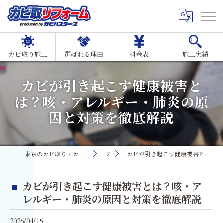
カビ取り施工
選ばれる理由
料金表
施工実績
カビが引き起こす健康被害と
は？咳・アレルギー・肺炎の原
因と対策を徹底解説
東京のカビ取り・カビ対策ならMIST工法®カビ取リフォーム
ブログ
カビが引き起こす健康被害とは？咳・アレルギー・肺炎の原因と対策を徹底解説
カビが引き起こす健康被害とは？咳・ア
レルギー・肺炎の原因と対策を徹底解説
2026/04/15