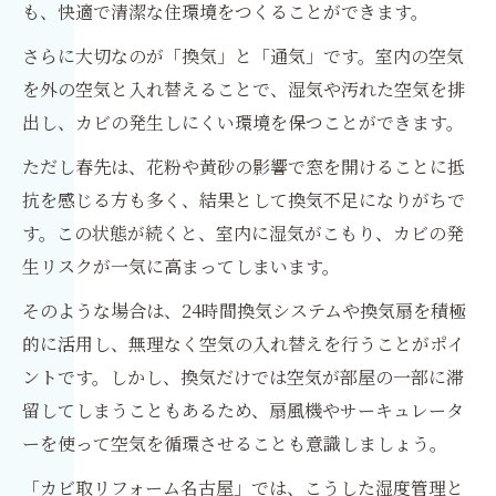
も、快適で清潔な住環境をつくることができます。
さらに大切なのが「換気」と「通気」です。室内の空気
を外の空気と入れ替えることで、湿気や汚れた空気を排
出し、カビの発生しにくい環境を保つことができます。
ただし春先は、花粉や黄砂の影響で窓を開けることに抵
抗を感じる方も多く、結果として換気不足になりがちで
す。この状態が続くと、室内に湿気がこもり、カビの発
生リスクが一気に高まってしまいます。
そのような場合は、24時間換気システムや換気扇を積極
的に活用し、無理なく空気の入れ替えを行うことがポイ
ントです。しかし、換気だけでは空気が部屋の一部に滞
留してしまうこともあるため、扇風機やサーキュレータ
ーを使って空気を循環させることも意識しましょう。
「カビ取リフォーム名古屋」では、こうした湿度管理と