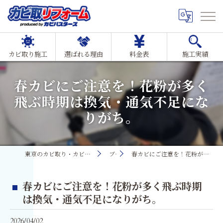
カビ取り施工
選ばれる理由
料金表
施工実績
春カビにご注意を！花粉が多く
飛ぶ時期は換気・通気不足にな
りがち。
東京のカビ取り・カビ対策ならMIST工法®カビ取リフォーム
ブログ
春カビにご注意を！花粉が多く飛ぶ時期は換気・通気不足になりがち。
春カビにご注意を！花粉が多く飛ぶ時期
は換気・通気不足になりがち。
2026/04/02