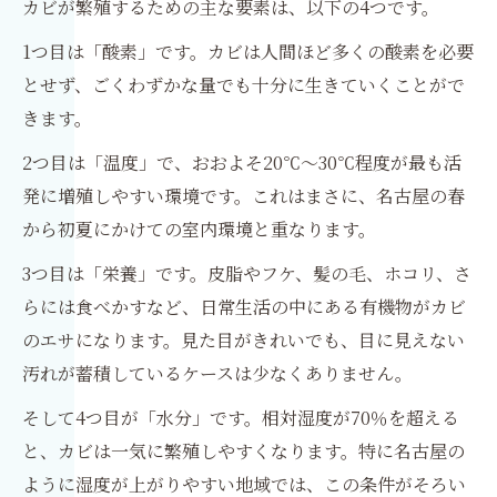
カビが繁殖するための主な要素は、以下の4つです。
1つ目は「酸素」です。カビは人間ほど多くの酸素を必要
とせず、ごくわずかな量でも十分に生きていくことがで
きます。
2つ目は「温度」で、おおよそ20℃〜30℃程度が最も活
発に増殖しやすい環境です。これはまさに、名古屋の春
から初夏にかけての室内環境と重なります。
3つ目は「栄養」です。皮脂やフケ、髪の毛、ホコリ、さ
らには食べかすなど、日常生活の中にある有機物がカビ
のエサになります。見た目がきれいでも、目に見えない
汚れが蓄積しているケースは少なくありません。
そして4つ目が「水分」です。相対湿度が70％を超える
と、カビは一気に繁殖しやすくなります。特に名古屋の
ように湿度が上がりやすい地域では、この条件がそろい