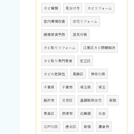
カビ種類
見分け方
カビリフォーム
室内環境改善
住宅リフォーム
健康被害予防
湿気対策
カビ取りリフォーム
江東区カビ問題解決
カビ取り専門業者
足立区
カビの危険性
葛飾区
神奈川県
千葉県
千葉市
埼玉県
埼玉
藤沢市
文京区
基礎断熱住宅
新築
豊島区
摂津市
白癬菌
水虫
江戸川区
港北区
新宿
鎌倉市