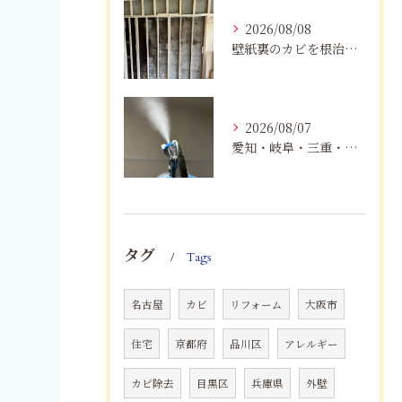
2026/08/08
壁紙裏のカビを根治！下地交換と防カビリフォームの重要性
2026/08/07
愛知・岐阜・三重・静岡でカビアレルギーにお悩みの方へ｜MIST工法®による安全なカビ対策と健康な住まいづくり
タグ
Tags
名古屋
カビ
リフォーム
大阪市
住宅
京都府
品川区
アレルギー
カビ除去
目黒区
兵庫県
外壁