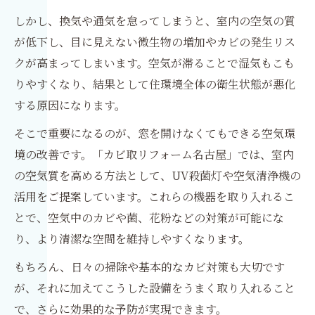
しかし、換気や通気を怠ってしまうと、室内の空気の質
が低下し、目に見えない微生物の増加やカビの発生リス
クが高まってしまいます。空気が滞ることで湿気もこも
りやすくなり、結果として住環境全体の衛生状態が悪化
する原因になります。
そこで重要になるのが、窓を開けなくてもできる空気環
境の改善です。「カビ取リフォーム名古屋」では、室内
の空気質を高める方法として、UV殺菌灯や空気清浄機の
活用をご提案しています。これらの機器を取り入れるこ
とで、空気中のカビや菌、花粉などの対策が可能にな
り、より清潔な空間を維持しやすくなります。
もちろん、日々の掃除や基本的なカビ対策も大切です
が、それに加えてこうした設備をうまく取り入れること
で、さらに効果的な予防が実現できます。