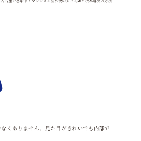
名古屋で急増中！マンション漏水後のカビ問題と根本解決の方法
少なくありません。見た目がきれいでも内部で