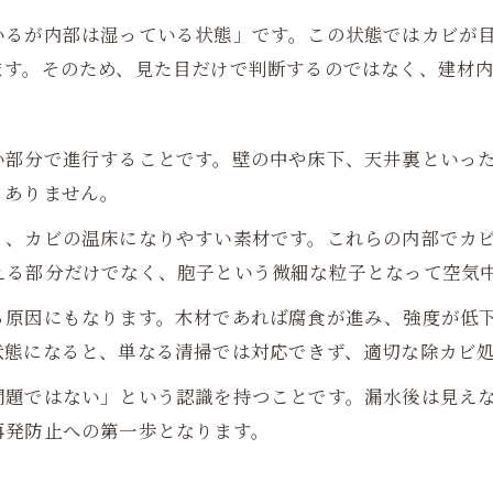
いるが内部は湿っている状態」です。この状態ではカビが
ます。そのため、見た目だけで判断するのではなく、建材
い部分で進行することです。壁の中や床下、天井裏といっ
くありません。
く、カビの温床になりやすい素材です。これらの内部でカ
える部分だけでなく、胞子という微細な粒子となって空気
る原因にもなります。木材であれば腐食が進み、強度が低
状態になると、単なる清掃では対応できず、適切な除カビ
問題ではない」という認識を持つことです。漏水後は見え
再発防止への第一歩となります。