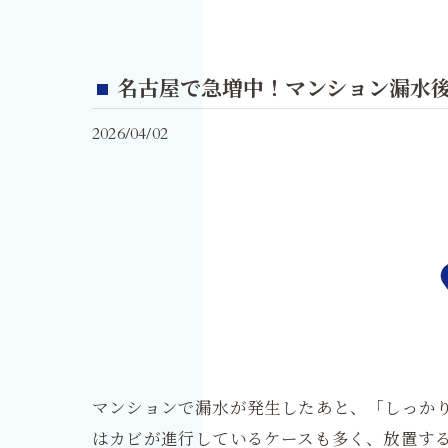
名古屋で急増中！マンション漏水
2026/04/02
マンションで漏水が発生したあと、「しっか
はカビが進行しているケースも多く、放置す