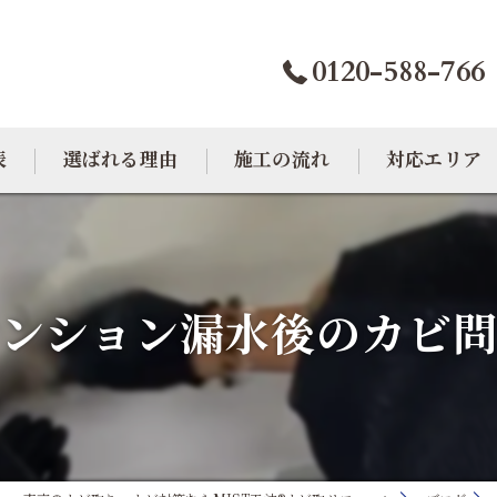
0120-588-766
表
選ばれる理由
施工の流れ
対応エリア
カビトラブル相談室
大阪のカビ取り
東京のカビ取り
ンション漏水後のカビ
愛知のカビ取り