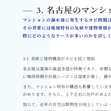
3. 名古屋のマン
マンションの漏水後に発生するカビ問題
その背景には地域特有の気候や建物事情
際にどのようなケースが多いのかを詳し
3-1. 気候と建物構造がカビを招く理由
名古屋は夏場の高温多湿が特徴であり、年間
に梅雨時期や台風シーズンは湿度が高く、漏
また、マンション特有の構造も影響していま
があります。さらに、上下左右に住戸がある
加えて、近年の住宅は断熱性が向上している