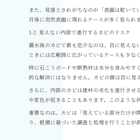
また、見落とされがちなのが「表面は乾いて
月後に突然表面に現れるケースが多く見られ
1-2. 見えない内部で進行するカビのリスク
漏水後のカビで最も厄介なのは、目に見えな
ときには広範囲に広がっているケースも少な
特に石こうボードや断熱材は水分を含みやす
的な解決にはなりません。カビの菌は目に見
さらに、内部のカビは建材の劣化を進行させ
や変色が起きることもあります。このような
重要なのは、カビは「見えている部分だけが
り、根拠に基づいた調査と処理を行うことが