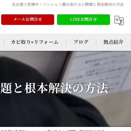
名古屋で急増中！マンション漏水後のカビ問題と根本解決の方法
メールお問合せ
LINEお問合せ
カビ取り×リフォーム
ブログ
拠点紹介
問題と根本解決の方法