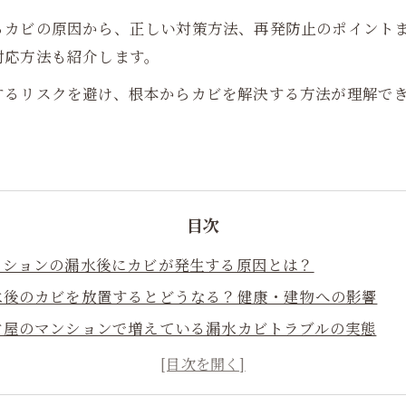
るカビの原因から、正しい対策方法、再発防止のポイント
対応方法も紹介します。
するリスクを避け、根本からカビを解決する方法が理解で
目次
マンションの漏水後にカビが発生する原因とは？
漏水後のカビを放置するとどうなる？健康・建物への影響
名古屋のマンションで増えている漏水カビトラブルの実態
マンション漏水後の正しいカビ対策ステップ
表面だけでは不十分！カビ菌にアプローチする除去方法