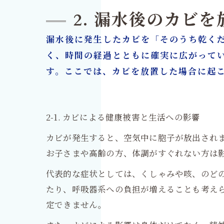
2. 漏水後のカビ
漏水後に発生したカビを「そのうち乾く
く、時間の経過とともに確実に広がって
す。ここでは、カビを放置した場合に起
2-1. カビによる健康被害と生活への影響
カビが発生すると、空気中に胞子が放出され
お子さまや高齢の方、体調がすぐれない方は
代表的な症状としては、くしゃみや咳、のど
たり、呼吸器系への負担が増えることも考え
定できません。