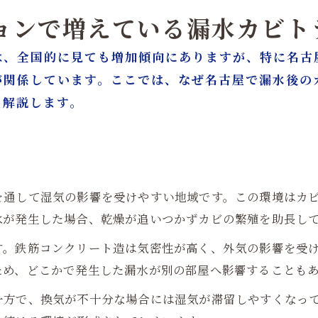
ションで増えている漏水カビ
は、全国的に見ても増加傾向にありますが、特に名古
が関係しています。ここでは、なぜ名古屋で漏水後の
く解説します。
を通して湿気の影響を受けやすい地域です。この環境はカ
水が発生した場合、乾燥が追いつかずカビの繁殖を助長し
す。鉄筋コンクリート造は気密性が高く、外気の影響を受
ため、どこかで発生した漏水が別の部屋へ影響することも
一方で、換気が不十分な場合には湿気が滞留しやすくなっ