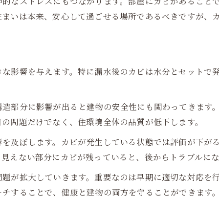
神的なストレスにもつながります。部屋にカビがあること
住まいは本来、安心して過ごせる場所であるべきですが、
きな影響を与えます。特に漏水後のカビは水分とセットで
構造部分に影響が出ると建物の安全性にも関わってきます
目の問題だけでなく、住環境全体の品質が低下します。
響を及ぼします。カビが発生している状態では評価が下が
。見えない部分にカビが残っていると、後からトラブルに
問題が拡大していきます。重要なのは早期に適切な対応を
ーチすることで、健康と建物の両方を守ることができます