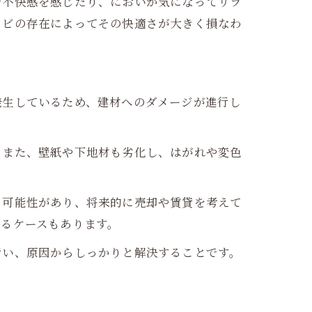
で不快感を感じたり、においが気になってリラ
カビの存在によってその快適さが大きく損なわ
発生しているため、建材へのダメージが進行し
。また、壁紙や下地材も劣化し、はがれや変色
る可能性があり、将来的に売却や賃貸を考えて
なるケースもあります。
行い、原因からしっかりと解決することです。
。