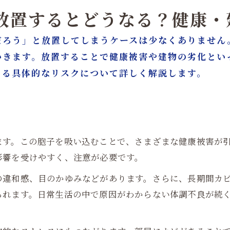
を放置するとどうなる？健康
だろう」と放置してしまうケースは少なくありません
いきます。放置することで健康被害や建物の劣化とい
こる具体的なリスクについて詳しく解説します。
ます。この胞子を吸い込むことで、さまざまな健康被害が
影響を受けやすく、注意が必要です。
の違和感、目のかゆみなどがあります。さらに、長期間カ
られます。日常生活の中で原因がわからない体調不良が続