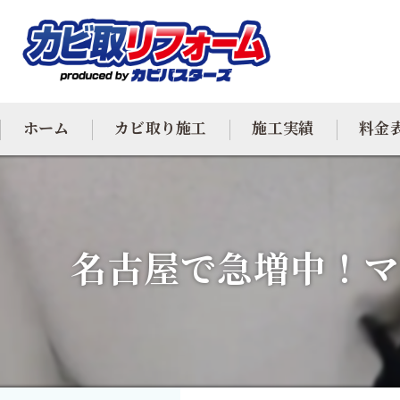
ホーム
カビ取り施工
施工実績
料金
カビ専門
カビ除去
名古屋で急増中！マ
防カビ