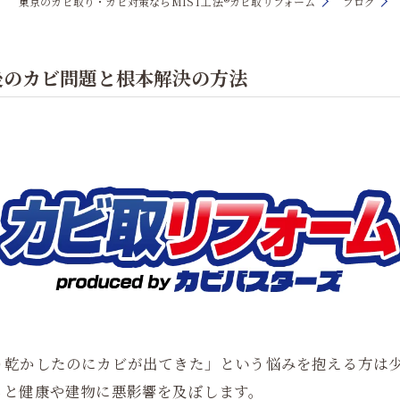
東京のカビ取り・カビ対策ならMIST工法®カビ取リフォーム
ブログ
後のカビ問題と根本解決の方法
り乾かしたのにカビが出てきた」という悩みを抱える方は
ると健康や建物に悪影響を及ぼします。