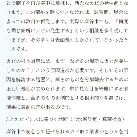
とで胞子を再び空中に飛ばし、新たなカビの発生源とな
ります。この菌糸を除去できなければ、数週間、場合に
よっては数日で再発します。実際に刈谷市でも、「何度
も同じ箇所にカビが発生する」という相談を多く受けて
いますが、その多くは表面処理しかされていなかったケ
ースです。
カビの根本対策には、まず「なぜその場所にカビが発生
したのか？」という原因追求が必要です。そしてその原
因を解消する処置と、菌そのものを分解除去するための
正しい処理が求められます。単に見た目を綺麗にする清
掃作業と、菌そのものを標的とする根本的な処置では、
結果に雲泥の差が出るのです。
3.2 エビデンスに基づく診断（含水率測定・真菌検査）
刈谷市で安心して任せられるカビ取り業者かどうかを判