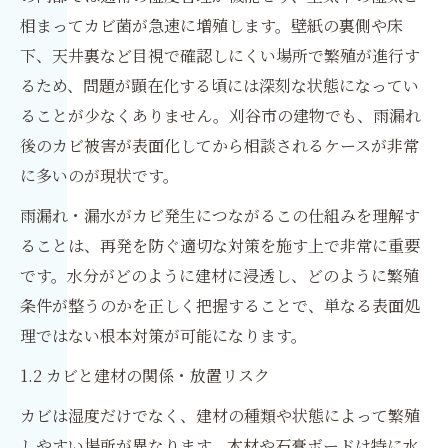
相まってカビ菌が急速に増殖します。壁紙の裏側や床
下、天井裏など目視で確認しにくい場所で繁殖が進行す
るため、問題が顕在化する頃には深刻な状態になってい
ることが少なくありません。刈谷市の建物でも、雨漏れ
後のカビ被害が表面化してから相談されるケースが非常
に多いのが現状です。
雨漏れ・漏水がカビ発生につながるこの仕組みを理解す
ることは、再発を防ぐ適切な対策を施す上で非常に重要
です。水分がどのように建材に浸透し、どのように繁殖
条件が整うのかを正しく把握することで、単なる表面処
理ではない根本対策が可能になります。
1.2 カビと建材の関係・放置リスク
カビは湿度だけでなく、建材の種類や状態によって繁殖
しやすい場所が異なります。木材や石膏ボードは特に水