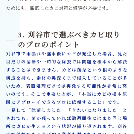
ためにも、徹底したカビ対策と修繕が必要です。
3. 刈谷市で選ぶべきカビ取り
のプロのポイント
刈谷市で雨漏れや漏水後にカビが発生した場合、見た
目だけの清掃や一時的な除去では問題を根本から解決
することはできません。カビは菌糸という根のような
構造を持ち、素材の奥深くまで侵入していることが多
いため、表面処理だけでは再発する可能性が非常に高
いのです。そこで重要なのが、「本当にカビの根本原
因にアプローチできるプロに依頼すること」です。
一見して「除菌しました」「きれいになりました」と
されても、菌が残っていれば数週間後にはまた同じ場
所にカビが生えるという状況が繰り返されます。刈谷