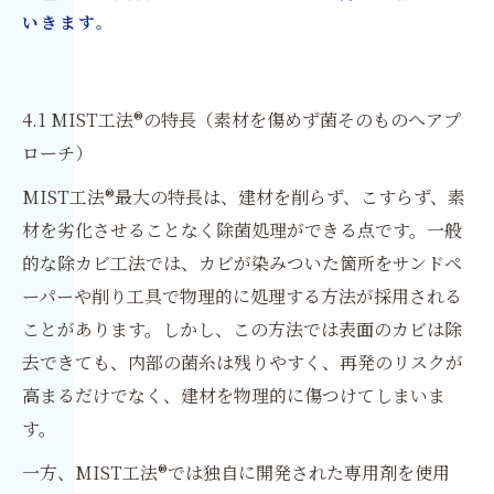
いきます。
4.1 MIST工法®の特長（素材を傷めず菌そのものへアプ
ローチ）
MIST工法®最大の特長は、建材を削らず、こすらず、素
材を劣化させることなく除菌処理ができる点です。一般
的な除カビ工法では、カビが染みついた箇所をサンドペ
ーパーや削り工具で物理的に処理する方法が採用される
ことがあります。しかし、この方法では表面のカビは除
去できても、内部の菌糸は残りやすく、再発のリスクが
高まるだけでなく、建材を物理的に傷つけてしまいま
す。
一方、MIST工法®では独自に開発された専用剤を使用