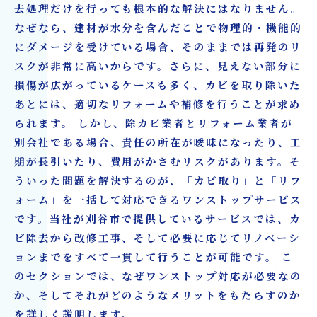
去処理だけを行っても根本的な解決にはなりません。
なぜなら、建材が水分を含んだことで物理的・機能的
にダメージを受けている場合、そのままでは再発のリ
スクが非常に高いからです。さらに、見えない部分に
損傷が広がっているケースも多く、カビを取り除いた
あとには、適切なリフォームや補修を行うことが求め
られます。 しかし、除カビ業者とリフォーム業者が
別会社である場合、責任の所在が曖昧になったり、工
期が長引いたり、費用がかさむリスクがあります。そ
ういった問題を解決するのが、「カビ取り」と「リフ
ォーム」を一括して対応できるワンストップサービス
です。当社が刈谷市で提供しているサービスでは、カ
ビ除去から改修工事、そして必要に応じてリノベーシ
ョンまでをすべて一貫して行うことが可能です。 こ
のセクションでは、なぜワンストップ対応が必要なの
か、そしてそれがどのようなメリットをもたらすのか
を詳しく説明します。