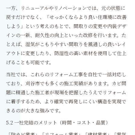
一方、リニューアルやリノベーションでは、元の状態に
戻すだけでなく、「せっかくならより良い住環境に改善
しよう」という考えのもとで、間取りの変更や内装デザ
インの一新、耐久性の向上といった改修を行います。た
とえば、湿気がこもりやすい間取りを風通しの良いレイ
アウトに変更したり、防湿性の高い素材を使用して仕上
げることも可能です。
当社では、これらのリフォーム工事を自社で一括対応し
ており、刈谷市でも多くの施工実績があります。カビ問
題に精通した施工者が現場を把握したうえでリフォーム
に着手するため、より確実で再発しにくい構造を実現で
きるのが大きな強みです。
5.2 一社完結のメリット（時間・コスト・品質）
「除カビ業者」「リフォーム業者」「建材業者」「電気