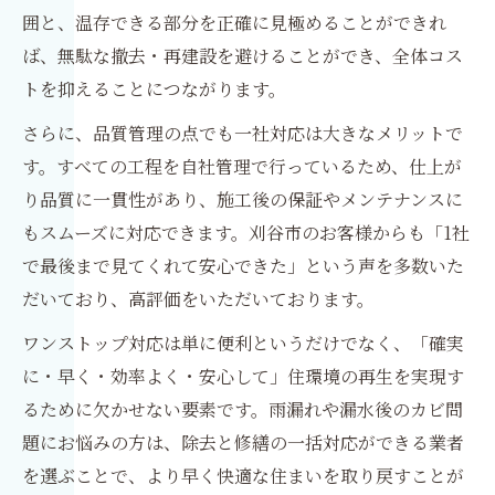
囲と、温存できる部分を正確に見極めることができれ
ば、無駄な撤去・再建設を避けることができ、全体コス
トを抑えることにつながります。
さらに、品質管理の点でも一社対応は大きなメリットで
す。すべての工程を自社管理で行っているため、仕上が
り品質に一貫性があり、施工後の保証やメンテナンスに
もスムーズに対応できます。刈谷市のお客様からも「1社
で最後まで見てくれて安心できた」という声を多数いた
だいており、高評価をいただいております。
ワンストップ対応は単に便利というだけでなく、「確実
に・早く・効率よく・安心して」住環境の再生を実現す
るために欠かせない要素です。雨漏れや漏水後のカビ問
題にお悩みの方は、除去と修繕の一括対応ができる業者
を選ぶことで、より早く快適な住まいを取り戻すことが