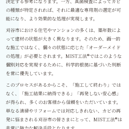
決定する参考になります。一方、真菌検査によってカビ
の種類が特定されれば、それに最適な専用剤の選定が可
能になり、より効果的な処理が実現します。
刈谷市における住宅やマンションの多くは、築年数によ
って建材の状態が大きく異なります。そのため、画一的
な施工ではなく、個々の状態に応じた「オーダーメイド
の処理」が必要とされます。MIST工法®ではこのような
個別対応を実現するために、科学的根拠に基づいた判断
を常に優先しています。
このプロセスがあるからこそ、「施工して終わり」では
なく、「施工結果に納得できる」「再発しない安心感」
が得られ、多くのお客様から信頼をいただいています。
単なる清掃やリフォームでは対応しきれない、カビの再
発に悩まされる刈谷市の皆さまにとって、MIST工法®は
非常に強力な解決手段となります。