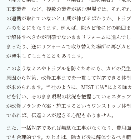
工事業者」など、複数の業者が絡む現場では、それぞれ
の連携が取れていないと工期が伸びるばかりか、トラブ
ルのもとにもなります。例えば、除カビ後にどの範囲ま
で解体すべきかが明確でないままリフォームに進んでし
まったり、逆にリフォームで取り替えた場所に再びカビ
が発生してしまうこともあります。
このようなミスやトラブルを防ぐためにも、カビの発生
原因から対策、改修工事までを一貫して対応できる体制
が求められます。当社のように、MIST工法®による除カ
ビを行い、そのまま現場の状況を把握しているスタッフ
が改修プランを立案・施工するというワンストップ体制
であれば、伝達ミスが起きる心配もありません。
また、一括対応であれば無駄な工事がなくなり、費用面
でも合理的です。たとえば、除カビ後に解体するべき範