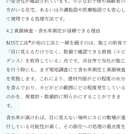
い安全性が確認されています。小さなお子様や高齢者の
方がいる住宅、あるいは介護施設や医療施設でも安心し
て使用できる処理方法です。
4.2 真菌検査・含水率測定が信頼できる理由
MIST工法®が他の工法と一線を画すのは、施工の前後で
「目に見えるだけでなく、数値で確認できる根拠（エビ
デンス）を取得している」点です。刈谷市で当社が施工
を行う際にも、まず現地調査にて含水率測定と真菌検査
を実施します。これにより、建材内部がどの程度の水分
を含んでおり、カビがどの範囲にどの程度発生している
のかを、視覚的・数値的に明らかにすることができま
す。
含水率が高ければ、目に見えない場所にカビの繁殖が進
行している可能性が高く、その部位への処理の重点度を