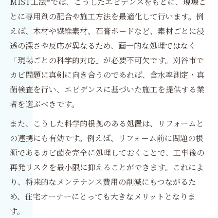
MIST工法®では、こうしたエビデンスをもとに、現場ご
とに専用剤の配合や施工方法を最適化して行います。例
えば、木材や繊維素材、石膏ボードなど、素材ごとに浸
透の深さや反応が異なるため、画一的な処理ではなく
「現場ごとの科学的対応」が必要不可欠です。刈谷市で
カビ問題に真剣に向き合うのであれば、含水率測定・真
菌検査を行い、エビデンスに基づいた施工を提供する業
者を選ぶべきです。
また、こうした科学的根拠のある処置は、リフォームと
の連携にも有効です。例えば、リフォーム前に問題の根
源であるカビ菌を完全に処理しておくことで、工事後の
再発リスクを最小限に抑えることができます。これによ
り、将来的なメンテナンス費用の削減にもつながるた
め、住宅オーナーにとっても大きなメリットとなりま
す。