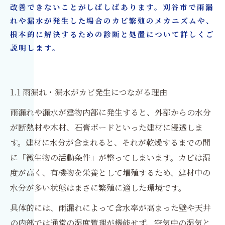
改善できないことがしばしばあります。刈谷市で雨漏
れや漏水が発生した場合のカビ繁殖のメカニズムや、
根本的に解決するための診断と処置について詳しくご
説明します。
1.1 雨漏れ・漏水がカビ発生につながる理由
雨漏れや漏水が建物内部に発生すると、外部からの水分
が断熱材や木材、石膏ボードといった建材に浸透しま
す。建材に水分が含まれると、それが乾燥するまでの間
に「微生物の活動条件」が整ってしまいます。カビは湿
度が高く、有機物を栄養として増殖するため、建材中の
水分が多い状態はまさに繁殖に適した環境です。
具体的には、雨漏れによって含水率が高まった壁や天井
の内部では通常の湿度管理が機能せず、空気中の湿気と