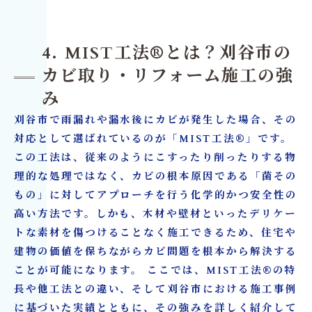
4. MIST工法®とは？刈谷市の
カビ取り・リフォーム施工の強
み
刈谷市で雨漏れや漏水後にカビが発生した場合、その
対応として選ばれているのが「MIST工法®」です。
この工法は、従来のようにこすったり削ったりする物
理的な処理ではなく、カビの根本原因である「菌その
もの」に対してアプローチを行う化学的かつ安全性の
高い方法です。しかも、木材や壁材といったデリケー
トな素材を傷つけることなく施工できるため、住宅や
建物の価値を保ちながらカビ問題を根本から解決する
ことが可能になります。 ここでは、MIST工法®の特
長や他工法との違い、そして刈谷市における施工事例
に基づいた実績とともに、その強みを詳しく紹介して