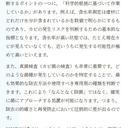
断するポイントの一つに、「科学的根拠に基づいて作業
しているか」があります。例えば、含水率測定は建材に
どれだけ水分が含まれているかを数値で明らかにするも
のであり、カビの発生リスクを判断するための基本的な
指標となります。含水率が高い状態では、たとえ現在カ
ビが見えていなくても、近いうちに発生する可能性が極
めて高いといえます。
また、真菌検査（カビ菌の検査）も非常に重要です。ど
のような菌種が発生しているのかを特定することで、最
も効果的な除去方法や使用すべき専用剤の種類を判断で
きます。これにより「なんとなく除菌」ではなく、確実
に菌にアプローチする処置が可能になります。つまり、
除去の的確さと再発防止において圧倒的に差が出るので
す。