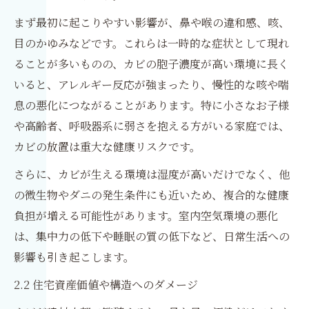
まず最初に起こりやすい影響が、鼻や喉の違和感、咳、
目のかゆみなどです。これらは一時的な症状として現れ
ることが多いものの、カビの胞子濃度が高い環境に長く
いると、アレルギー反応が強まったり、慢性的な咳や喘
息の悪化につながることがあります。特に小さなお子様
や高齢者、呼吸器系に弱さを抱える方がいる家庭では、
カビの放置は重大な健康リスクです。
さらに、カビが生える環境は湿度が高いだけでなく、他
の微生物やダニの発生条件にも近いため、複合的な健康
負担が増える可能性があります。室内空気環境の悪化
は、集中力の低下や睡眠の質の低下など、日常生活への
影響も引き起こします。
2.2 住宅資産価値や構造へのダメージ