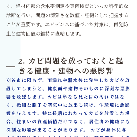
く、建材内部の含水率測定や真菌検査といった科学的な
診断を行い、問題の深刻さを数値・証拠として把握する
ことが重要です。エビデンスに基づいた対策は、再発防
止と建物価値の維持に直結します。
2. カビ問題を放っておくと起
きる健康・建物への悪影響
刈谷市に限らず、雨漏れや漏水後に発生したカビを放
置してしまうと、健康面や建物そのものに深刻な悪影
響を及ぼします。カビは単なる見た目の汚れではな
く、微細な胞子を空気中に放出し続け、住環境に悪影
響を与えます。特に長期にわたってカビを放置した場
合、住まいの資産価値だけでなく、居住者の健康にも
深刻な影響が出ることがあります。 カビが身体に与