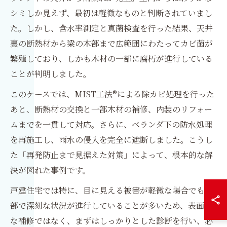
シミしか見えず、最初は軽微なものと判断されていまし
た。しかし、含水率測定と真菌検査を行った結果、天井
裏の断熱材から梁の木部まで広範囲にわたってカビ菌が
繁殖しており、しかも木材の一部に腐朽が進行している
ことが判明しました。
このケースでは、MIST工法®による除カビ処理を行った
あと、断熱材の交換と一部木材の補修、内装のリフォー
ムまでを一貫して対応。さらに、ベランダ下の防水処理
を再施工し、雨水の侵入を完全に遮断しました。こうし
た「再発防止まで見据えた対策」によって、根本的な解
決が図れた事例です。
戸建住宅では特に、目に見える被害が軽微な場合でも内
部で深刻な状況が進行していることが多いため、表面的
な補修ではなく、まずはしっかりとした診断を行い、必