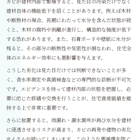
カビが建材内部で繁殖すると、見た目の汚染だけでなく
建材自体の機能低下を招くことがあります。例えば木材
や断熱材の場合、長期にわたって水分を含んだ状態が続
くと、木材の腐朽や剥離が進行し、構造的な強度が低下
する恐れがあります。また、石膏ボードや壁紙に水分が
残ると、その部分の断熱性や気密性が損なわれ、住宅全
体のエネルギー効率にも悪影響を与えます。
こうした劣化は見た目だけでは判断できないことが多
く、含水率測定や真菌検査などの専門的な診断が不可欠
です。エビデンスを持って建材内部の状態を把握し、必
要に応じた修繕や交換を行うことが、住宅資産価値を維
持する上で非常に重要です。
さらに放置すると、雨漏れ・漏水箇所が再び水分を建材
に浸透させるリスクが高まり、カビの再発や建物の劣化
サイクルが続いてしまいます。このような悪循環を防ぐ