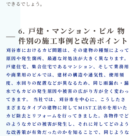
できるでしょう。
6. 戸建・マンション・ビル 物
件別の施工事例と改善ポイント
刈谷市におけるカビ問題は、その建物の種類によって
原因や発生箇所、最適な対処法が大きく異なります。
戸建住宅、集合住宅であるマンション、そして業務用
や商業用のビルでは、建材の構造や通気性、使用頻
度、水回りの配置などが異なるため、同じ雨漏れ・漏
水でもカビの発生原因や被害の広がり方が全く変わっ
てきます。 当社では、刈谷市を中心に、こうしたさ
まざまなタイプの建物に対してMIST工法®を用いた
カビ除去とリフォームを行ってきました。各物件でど
のようなカビの被害が発生し、それに対してどのよう
な改善策が有効だったのかを知ることで、同じような