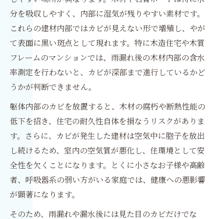
分を吸収しやすく、内部に湿気が残りやすい素材です。
これらの建材内部ではカビが見えない形で増殖し、やが
て表面に黒い斑点として現れます。特に木造住宅や木質
フレームのマンションでは、雨漏れ後の木材内部の含水
率測定を行わないと、カビが深部まで進行しているかど
うかが判断できません。
躯体内部のカビを放置すると、木材の腐朽や断熱性能の
低下を招き、住宅の耐久性自体を損なうリスクがありま
す。さらに、カビが発生した建材は空気中に胞子を放出
し続けるため、室内の空気質が悪化し、住環境として安
全性を欠くことになります。とくに小さなお子様や高齢
者、呼吸器系の弱い方がいる家庭では、健康への悪影響
が顕著になります。
そのため、雨漏れや漏水後には見た目のカビだけでな