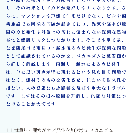
どの隠れた場所では、長期間にわたって水分が留ま
ビ取リフォーム名古屋・東京へ
り、その結果としてカビが繁殖しやすくなります。さ
らに、マンションや戸建て住宅だけでなく、ビルや商
業施設でも同様の問題が起きており、湿気や漏水が原
因のカビ発生は外観上の汚れに留まらない深刻な建物
劣化と健康リスクにつながります。そこで本章では、
なぜ西尾市で雨漏り・漏水後のカビ発生が深刻な問題
として認識されているのかを、メカニズムと被害面か
ら詳しく解説します。雨漏り・漏水によるカビ発生
は、単に黒い斑点が壁に現れるという見た目の問題で
はなく、建材そのものを劣化させ、住まいの耐久性を
損ない、人の健康にも悪影響を及ぼす重大なトラブル
です。まずはその根本原因を理解し、的確な対策につ
なげることが大切です。
1.1 雨漏り・漏水がカビ発生を加速するメカニズム