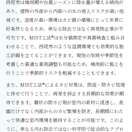
西尾市は梅雨期や台風シーズンに降水量が増える傾向が
あり、建物の外部から内部への水の侵入リスクが高い地
域です。湿度が高い環境はカビ菌の増殖にとって非常に
好条件となるため、単なる除去ではなく再発防止策が不
可欠です。MIST工法®は水分値測定や真菌検査と組み合
わせることで、西尾市のような湿潤環境でも効果的な施
工計画を立てることができます。現地の気候や季節性を
考慮した最適な薬剤調整も可能なため、梅雨前に施工を
行うことで季節的リスクを軽減することもできます。
また、MIST工法®によるカビ対策は、防湿・防カビ処理
と併せて行うことで、再発を抑止する長期的な効果が期
待できます。霧状の防カビ剤が室内の素材に浸透し、表
面だけでなく内部からのカビ繁殖を防ぎ、長期間にわた
って快適な室内環境を維持することが可能です。このよ
うに、単なる汚れ除去ではない科学的で総合的なアプロ