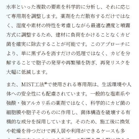
水率といった複数の要素を科学的に分析し、それに応じ
て専用剤を調整します。薬剤をただ散布するだけではな
く、湿度や素材の特性を考慮しながら最適な濃度と噴霧
方式に調整するため、建材に負荷をかけることなくカビ
菌を確実に除去することが可能です。このアプローチに
より、単に黒ずみを消すだけの処理ではなく、カビを分
解することで胞子の発芽や再繁殖を防ぎ、再発リスクを
大幅に低減します。
また、MIST工法®で使用される専用剤は、生活環境や人
体への安全性にも配慮されています。一般的な塩素系や
強酸・強アルカリ系の薬剤ではなく、科学的にカビ菌の
細胞膜や胞子そのものに作用し、菌体構造を破壊する有
機的な成分を採用しています。そのため、施工後に換気
や乾燥を待つだけで再入居や利用ができるケースも多