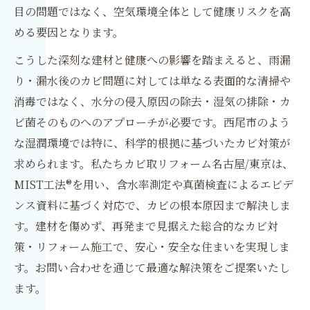
目の問題ではなく、空気環境全体として健康リスクを高
める要因となります。
こうした深刻な建材と健康への影響を踏まえると、雨漏
り・漏水後のカビ問題に対しては単なる表面的な清掃や
消毒ではなく、水分の侵入原因の除去・湿気の排除・カ
ビ菌そのものへのアプローチが必要です。西尾市のよう
な湿潤環境では特に、科学的根拠に基づいたカビ対策が
求められます。私たちカビ取リフォーム名古屋/東京は、
MIST工法®を用い、含水率測定や真菌検査によるエビデ
ンス資料に基づく対応で、カビの根本原因まで解決しま
す。建材を傷めず、再発まで見据えた総合的なカビ対
策・リフォーム施工で、安心・安全な住まいを実現しま
す。お問い合わせを通じて最適な解決策をご提案いたし
ます。