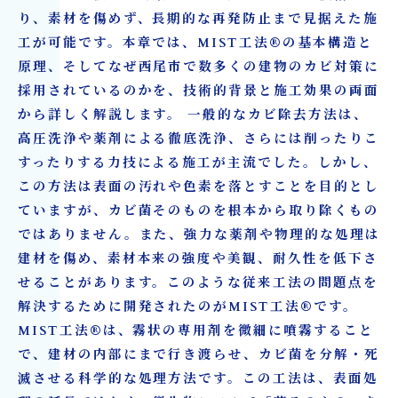
り、素材を傷めず、長期的な再発防止まで見据えた施
工が可能です。本章では、MIST工法®の基本構造と
原理、そしてなぜ西尾市で数多くの建物のカビ対策に
採用されているのかを、技術的背景と施工効果の両面
から詳しく解説します。 一般的なカビ除去方法は、
高圧洗浄や薬剤による徹底洗浄、さらには削ったりこ
すったりする力技による施工が主流でした。しかし、
この方法は表面の汚れや色素を落とすことを目的とし
ていますが、カビ菌そのものを根本から取り除くもの
ではありません。また、強力な薬剤や物理的な処理は
建材を傷め、素材本来の強度や美観、耐久性を低下さ
せることがあります。このような従来工法の問題点を
解決するために開発されたのがMIST工法®です。
MIST工法®は、霧状の専用剤を微細に噴霧すること
で、建材の内部にまで行き渡らせ、カビ菌を分解・死
滅させる科学的な処理方法です。この工法は、表面処