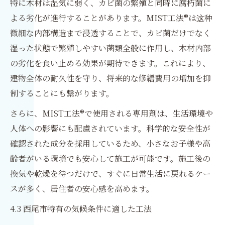
特に木材は湿気に弱く、カビ菌の繁殖と同時に腐朽菌に
よる劣化が進行することがあります。MIST工法®は这种
微細な内部構造まで浸透することで、カビ菌だけでなく
湿った状態で繁殖しやすい菌類全般に作用し、木材内部
の劣化を食い止める効果が期待できます。これにより、
建物全体の耐久性を守り、将来的な修繕費用の増加を抑
制することにも繋がります。
さらに、MIST工法®で使用される専用剤は、生活環境や
人体への影響にも配慮されています。科学的な安全性が
確認された成分を採用しているため、小さなお子様や高
齢者がいる環境でも安心して施工が可能です。施工後の
換気や乾燥を待つだけで、すぐに日常生活に戻れるケー
スが多く、居住者の安心感を高めます。
4.3 西尾市特有の気候条件に適した工法