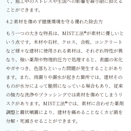
く、施工中のストレスや生活への影響を最小限に抑える
ことができます。
4.2 素材を傷めず健康環境を守る優れた除去力
もう一つの大きな特長は、MIST工法®が素材に優しいと
いう点です。木材や石材、クロス、合板、コンクリート
など様々な建材に使用される素材は、それぞれ特性が異
なり、強い薬剤や物理的圧力で処理すると、表面の劣化
やガサつき、色落ちといった問題が発生することがあり
ます。また、雨漏りや漏水が起きた箇所では、建材その
ものが水分によって脆弱になっている場合もあり、従来
の強力な洗浄やブラッシングでは素材を傷めてしまうリ
スクがあります。MIST工法®では、素材に合わせた薬剤
調整と霧状噴霧により、建材を痛めることなくカビ菌を
分解・死滅させることができます。