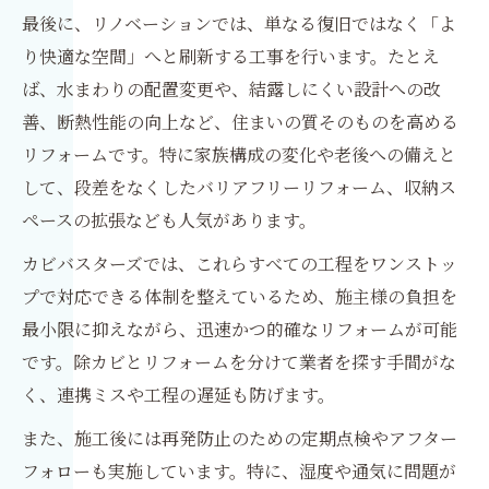
最後に、リノベーションでは、単なる復旧ではなく「よ
り快適な空間」へと刷新する工事を行います。たとえ
ば、水まわりの配置変更や、結露しにくい設計への改
善、断熱性能の向上など、住まいの質そのものを高める
リフォームです。特に家族構成の変化や老後への備えと
して、段差をなくしたバリアフリーリフォーム、収納ス
ペースの拡張なども人気があります。
カビバスターズでは、これらすべての工程をワンストッ
プで対応できる体制を整えているため、施主様の負担を
最小限に抑えながら、迅速かつ的確なリフォームが可能
です。除カビとリフォームを分けて業者を探す手間がな
く、連携ミスや工程の遅延も防げます。
また、施工後には再発防止のための定期点検やアフター
フォローも実施しています。特に、湿度や通気に問題が