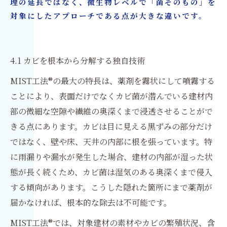
理の延長ではなく、微生物レベルで「菌そのもの」を
対象にしたアプローチである点が大きな違いです。
4.1 カビを根本から分解する独自技術
MIST工法®の最大の特長は、薬剤を霧状にして噴霧する
ことにより、表面だけでなくカビ菌が潜んでいる建材内
部の微細な空隙や繊維の奥深くまで浸透させることがで
きる点にあります。カビは目に見える黒ずみの部分だけ
ではなく、壁や床、天井の内部に根を張っています。特
に雨漏りや漏水が発生した場合、建材の内部が湿った状
態が長く続くため、カビ菌は湿気のある奥深くまで侵入
する傾向があります。こうした隠れた箇所にまで薬剤が
届かなければ、根本的な除去は不可能です。
MIST工法®では、対象建材の素材やカビの繁殖状況、含