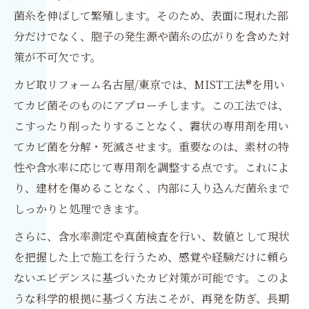
菌糸を伸ばして繁殖します。そのため、表面に現れた部
分だけでなく、胞子の発生源や菌糸の広がりを含めた対
策が不可欠です。
カビ取リフォーム名古屋/東京では、MIST工法®を用い
てカビ菌そのものにアプローチします。この工法では、
こすったり削ったりすることなく、霧状の専用剤を用い
てカビ菌を分解・死滅させます。重要なのは、素材の特
性や含水率に応じて専用剤を調整する点です。これによ
り、建材を傷めることなく、内部に入り込んだ菌糸まで
しっかりと処理できます。
さらに、含水率測定や真菌検査を行い、数値として現状
を把握した上で施工を行うため、感覚や経験だけに頼ら
ないエビデンスに基づいたカビ対策が可能です。このよ
うな科学的根拠に基づく方法こそが、再発を防ぎ、長期