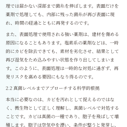
理では届かない深部まで菌糸を伸ばします。表面だけを
薬剤で処理しても、内部に残った菌糸が再び表面に現
れ、時間の経過とともに再発するのです。
また、表面処理で使用される強い薬剤は、建材を傷める
原因になることもあります。塩素系の薬剤などは、一時
的にカビを除去できても、素材を劣化させ、結果として
再び湿気をため込みやすい状態を作り出してしまいま
す。このように、表面処理は一時的な対処に過ぎず、再
発リスクを高める要因にもなり得るのです。
2.2 真菌レベルまでアプローチする科学的根拠
本当に必要なのは、カビを汚れとして捉えるのではな
く、微生物として正しく理解し、真菌レベルで対処する
ことです。カビは真菌の一種であり、胞子を飛ばして増
殖します。胞子は空気中を漂い、条件が整うと発芽し、