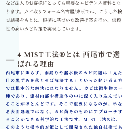
など法人のお客様にとっても重要なエビデンス資料とな
ります。カビ取リフォーム名古屋/東京では、こうした検
査結果をもとに、根拠に基づいた改善提案を行い、信頼
性の高いカビ対策を実現しています。
4 MIST工法®とは 西尾市で選
ばれる理由
西尾市に限らず、雨漏りや漏水後のカビ問題は「見た
目の黒ずみを落とせば解決する」といった軽い考え方
では根本的な解決にはなりません。カビは微生物の一
種であり、建材内部や構造体の中に深く入り込んでい
ることがほとんどです。そこで重要になるのが、単な
る表面処理ではなく、カビ菌そのものにアプローチす
ることができる科学的な工法です。MIST工法®は、
そのような根本的対策として開発された独自技術であ