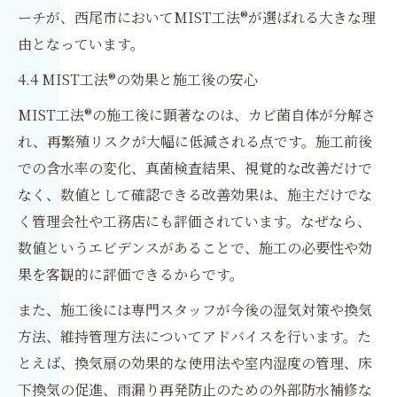
ーチが、西尾市においてMIST工法®が選ばれる大きな理
由となっています。
4.4 MIST工法®の効果と施工後の安心
MIST工法®の施工後に顕著なのは、カビ菌自体が分解さ
れ、再繁殖リスクが大幅に低減される点です。施工前後
での含水率の変化、真菌検査結果、視覚的な改善だけで
なく、数値として確認できる改善効果は、施主だけでな
く管理会社や工務店にも評価されています。なぜなら、
数値というエビデンスがあることで、施工の必要性や効
果を客観的に評価できるからです。
また、施工後には専門スタッフが今後の湿気対策や換気
方法、維持管理方法についてアドバイスを行います。た
とえば、換気扇の効果的な使用法や室内湿度の管理、床
下換気の促進、雨漏り再発防止のための外部防水補修な