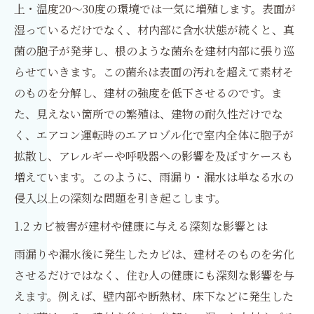
上・温度20〜30度の環境では一気に増殖します。表面が
湿っているだけでなく、材内部に含水状態が続くと、真
菌の胞子が発芽し、根のような菌糸を建材内部に張り巡
らせていきます。この菌糸は表面の汚れを超えて素材そ
のものを分解し、建材の強度を低下させるのです。ま
た、見えない箇所での繁殖は、建物の耐久性だけでな
く、エアコン運転時のエアロゾル化で室内全体に胞子が
拡散し、アレルギーや呼吸器への影響を及ぼすケースも
増えています。このように、雨漏り・漏水は単なる水の
侵入以上の深刻な問題を引き起こします。
1.2 カビ被害が建材や健康に与える深刻な影響とは
雨漏りや漏水後に発生したカビは、建材そのものを劣化
させるだけではなく、住む人の健康にも深刻な影響を与
えます。例えば、壁内部や断熱材、床下などに発生した