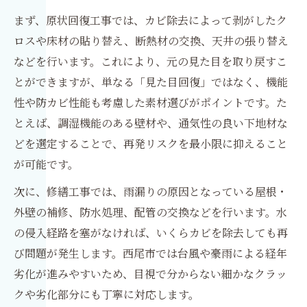
まず、原状回復工事では、カビ除去によって剥がしたク
ロスや床材の貼り替え、断熱材の交換、天井の張り替え
などを行います。これにより、元の見た目を取り戻すこ
とができますが、単なる「見た目回復」ではなく、機能
性や防カビ性能も考慮した素材選びがポイントです。た
とえば、調湿機能のある壁材や、通気性の良い下地材な
どを選定することで、再発リスクを最小限に抑えること
が可能です。
次に、修繕工事では、雨漏りの原因となっている屋根・
外壁の補修、防水処理、配管の交換などを行います。水
の侵入経路を塞がなければ、いくらカビを除去しても再
び問題が発生します。西尾市では台風や豪雨による経年
劣化が進みやすいため、目視で分からない細かなクラッ
クや劣化部分にも丁寧に対応します。