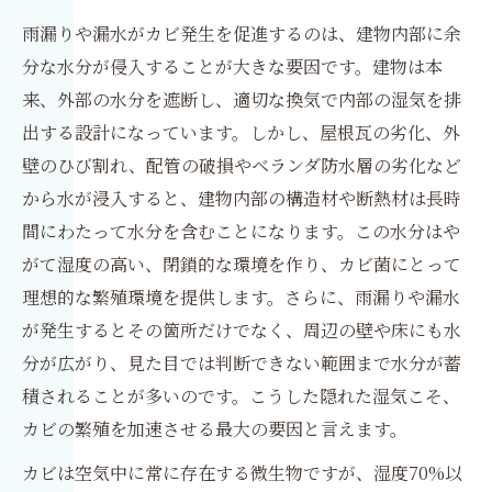
雨漏りや漏水がカビ発生を促進するのは、建物内部に余
分な水分が侵入することが大きな要因です。建物は本
来、外部の水分を遮断し、適切な換気で内部の湿気を排
出する設計になっています。しかし、屋根瓦の劣化、外
壁のひび割れ、配管の破損やベランダ防水層の劣化など
から水が浸入すると、建物内部の構造材や断熱材は長時
間にわたって水分を含むことになります。この水分はや
がて湿度の高い、閉鎖的な環境を作り、カビ菌にとって
理想的な繁殖環境を提供します。さらに、雨漏りや漏水
が発生するとその箇所だけでなく、周辺の壁や床にも水
分が広がり、見た目では判断できない範囲まで水分が蓄
積されることが多いのです。こうした隠れた湿気こそ、
カビの繁殖を加速させる最大の要因と言えます。
カビは空気中に常に存在する微生物ですが、湿度70%以