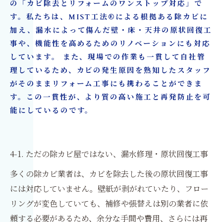
の「カビ除去とリフォームのワンストップ対応」で
す。私たちは、MIST工法®による根拠ある除カビに
加え、漏水によって傷んだ壁・床・天井の原状回復工
事や、機能性を高めるためのリノベーションにも対応
しています。 また、現場での作業も一貫して自社管
理しているため、カビの発生原因を熟知したスタッフ
がそのままリフォーム工事にも携わることができま
す。この一貫性が、より質の高い施工と再発防止を可
能にしているのです。
4-1. ただの除カビ屋ではない、漏水修理・原状回復工事
多くの除カビ業者は、カビを除去した後の原状回復工事
には対応していません。壁紙が剥がれていたり、フロー
リングが変色していても、補修や張替えは別の業者に依
頼する必要があるため、余分な手間や費用、さらには再