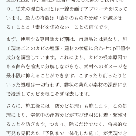
り、従来の漂白処理とは一線を画すアプローチを取って
います。最大の特徴は「菌そのものを分解・死滅させ
る」ことと「素材を傷めない」ことの両立です。
まず、使用する専用除カビ剤は、市販品とは異なり、施
工現場ごとのカビの種類・建材の状態に合わせてpH値や
成分を調整しています。これにより、カビの根本原因で
ある菌糸を確実に分解しながらも、素材へのダメージを
最小限に抑えることができます。こすったり削ったりと
いった処理は一切行わず、霧状の薬剤が素材の深部にま
で浸透してカビを根こそぎ除去します。
さらに、施工後には「防カビ処理」も施します。この処
理により、空気中の浮遊カビが再び建材に付着・繁殖す
ることを防ぎます。つまり、除去だけでなく、将来的な
再発も見据えた「予防まで一体化した施工」が実現でき