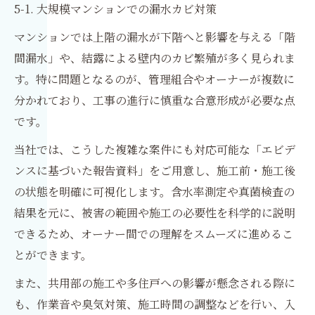
5-1. 大規模マンションでの漏水カビ対策
マンションでは上階の漏水が下階へと影響を与える「階
間漏水」や、結露による壁内のカビ繁殖が多く見られま
す。特に問題となるのが、管理組合やオーナーが複数に
分かれており、工事の進行に慎重な合意形成が必要な点
です。
当社では、こうした複雑な案件にも対応可能な「エビデ
ンスに基づいた報告資料」をご用意し、施工前・施工後
の状態を明確に可視化します。含水率測定や真菌検査の
結果を元に、被害の範囲や施工の必要性を科学的に説明
できるため、オーナー間での理解をスムーズに進めるこ
とができます。
また、共用部の施工や多住戸への影響が懸念される際に
も、作業音や臭気対策、施工時間の調整などを行い、入