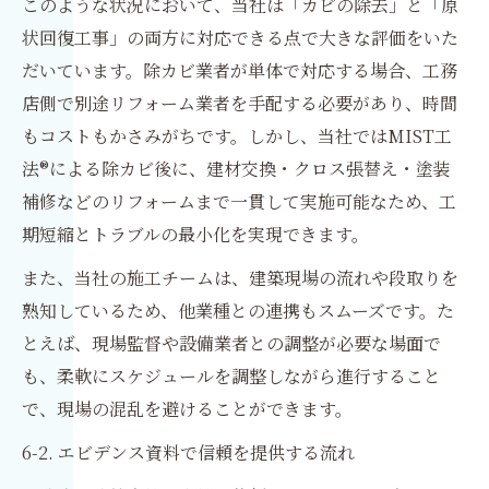
このような状況において、当社は「カビの除去」と「原
状回復工事」の両方に対応できる点で大きな評価をいた
だいています。除カビ業者が単体で対応する場合、工務
店側で別途リフォーム業者を手配する必要があり、時間
もコストもかさみがちです。しかし、当社ではMIST工
法®による除カビ後に、建材交換・クロス張替え・塗装
補修などのリフォームまで一貫して実施可能なため、工
期短縮とトラブルの最小化を実現できます。
また、当社の施工チームは、建築現場の流れや段取りを
熟知しているため、他業種との連携もスムーズです。た
とえば、現場監督や設備業者との調整が必要な場面で
も、柔軟にスケジュールを調整しながら進行すること
で、現場の混乱を避けることができます。
6-2. エビデンス資料で信頼を提供する流れ