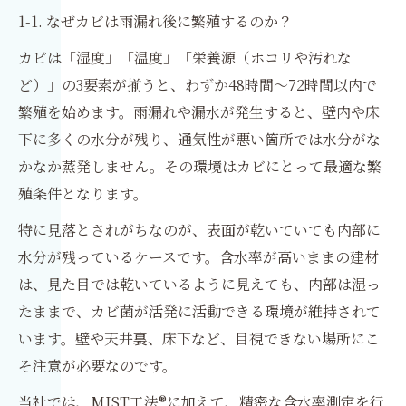
1-1. なぜカビは雨漏れ後に繁殖するのか？
カビは「湿度」「温度」「栄養源（ホコリや汚れな
ど）」の3要素が揃うと、わずか48時間〜72時間以内で
繁殖を始めます。雨漏れや漏水が発生すると、壁内や床
下に多くの水分が残り、通気性が悪い箇所では水分がな
かなか蒸発しません。その環境はカビにとって最適な繁
殖条件となります。
特に見落とされがちなのが、表面が乾いていても内部に
水分が残っているケースです。含水率が高いままの建材
は、見た目では乾いているように見えても、内部は湿っ
たままで、カビ菌が活発に活動できる環境が維持されて
います。壁や天井裏、床下など、目視できない場所にこ
そ注意が必要なのです。
当社では、MIST工法®に加えて、精密な含水率測定を行