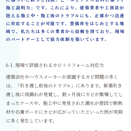
に基づいた除カビ技術」と「エビデンス資料に基づく
施工説明力」です。これにより、建築業者や工務店が
抱える施工中・施工後のトラブルにも、正確かつ迅速
に対応することが可能です。豊橋市をはじめとする地
域で、私たちは多くの業者から信頼を得ており、現場
のパートナーとして協力体制を築いています。
6-1. 現場で評価されるカビ＋リフォーム対応力
建築会社やハウスメーカーが直面するカビ問題の多く
は、「引き渡し前後のトラブル」にあります。新築引き
渡し後に雨漏れが発覚し、数ヶ月後にカビが繁殖してし
まったケースや、施工中に発見された漏水が原因で断熱
材や石膏ボードにカビが広がっていたといった例が実際
に多く発生しています。