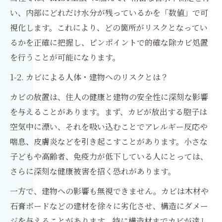
い、内部にどれだけ水分が残っているかを「数値」で可
視化します。これにより、どの箇所がリスクとなってい
るかを正確に把握し、ピンポイントで的確な除カビ処置
を行うことが可能になります。
1-2. カビによる人体・建物へのリスクとは？
カビの放置は、住人の健康と建物の安全性に深刻な影響
を与えることがあります。まず、カビが放出する胞子は
空気中に漂い、それを吸い込むことでアレルギー反応や
喘息、皮膚炎などを引き起こすことがあります。小さな
子どもや高齢者、免疫力が低下している人にとっては、
さらに深刻な健康被害を招く恐れがあります。
一方で、建物への影響も無視できません。カビは木材や
石膏ボードなどの建材を徐々に劣化させ、構造にダメー
ジを与えることがあります。特に構造材までカビが達し