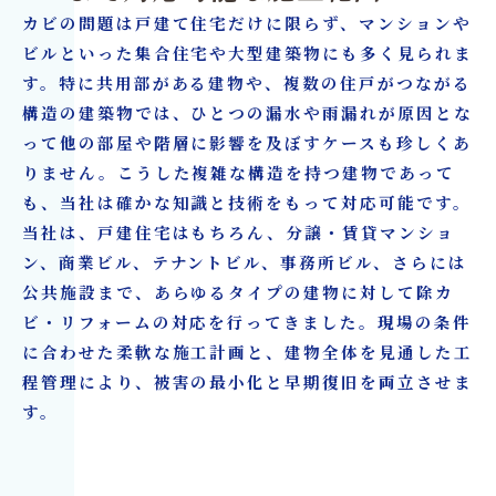
カビの問題は戸建て住宅だけに限らず、マンションや
ビルといった集合住宅や大型建築物にも多く見られま
す。特に共用部がある建物や、複数の住戸がつながる
構造の建築物では、ひとつの漏水や雨漏れが原因とな
って他の部屋や階層に影響を及ぼすケースも珍しくあ
りません。こうした複雑な構造を持つ建物であって
も、当社は確かな知識と技術をもって対応可能です。
当社は、戸建住宅はもちろん、分譲・賃貸マンショ
ン、商業ビル、テナントビル、事務所ビル、さらには
公共施設まで、あらゆるタイプの建物に対して除カ
ビ・リフォームの対応を行ってきました。現場の条件
に合わせた柔軟な施工計画と、建物全体を見通した工
程管理により、被害の最小化と早期復旧を両立させま
す。