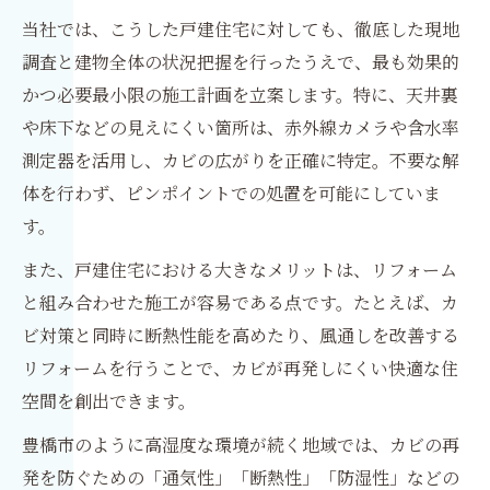
当社では、こうした戸建住宅に対しても、徹底した現地
調査と建物全体の状況把握を行ったうえで、最も効果的
かつ必要最小限の施工計画を立案します。特に、天井裏
や床下などの見えにくい箇所は、赤外線カメラや含水率
測定器を活用し、カビの広がりを正確に特定。不要な解
体を行わず、ピンポイントでの処置を可能にしていま
す。
また、戸建住宅における大きなメリットは、リフォーム
と組み合わせた施工が容易である点です。たとえば、カ
ビ対策と同時に断熱性能を高めたり、風通しを改善する
リフォームを行うことで、カビが再発しにくい快適な住
空間を創出できます。
豊橋市のように高湿度な環境が続く地域では、カビの再
発を防ぐための「通気性」「断熱性」「防湿性」などの