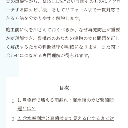
査の重要性から、MIST工法®という菌そのものにアプロ
ーチする除カビ手法、そしてリフォームまで一貫対応で
きる方法を分かりやすく解説します。
施工前に何を押さえておくべきか、なぜ再発防止が重要
かが理解でき、豊橋市のあなたの建物のカビ問題を正し
く解決するための判断基準が明確になります。また問い
合わせにつながる専門理解が得られます。
目次
1. 豊橋市で増える雨漏れ・漏水後のカビ繁殖問
題とは？
2. 含水率測定と真菌検査で見える化するカビ対
策