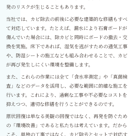
発のリスクが生じることもあります。
当社では、カビ除去の前後に必要な建築的な修繕もすべ
て対応しています。たとえば、漏水により石膏ボードが
傷んでいた場合には、除カビと同時にボードの撤去・交
換を実施。床下であれば、湿気を逃がすための通気工事
や、防湿シートの施工なども組み合わせることで、カビ
が再び発生しにくい環境を整備します。
また、これらの作業には全て「含水率測定」や「真菌検
査」などのデータを活用し、必要な範囲に的確な施工を
行います。これにより、過剰な工事や不必要なコストを
抑えつつ、適切な修繕を行うことができるのです。
原状回復は単なる美観の回復ではなく、再発を防ぐため
の「環境改善」であると私たちは考えています。だから
こそ、単独の工事ではなく、カビ除去とセットで対応す