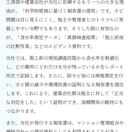
工務店や建築会社が当社に依頼するもう一つの大きな理
由が、「科学的根拠に基づく報告書の提供」です。カビ
問題は目に見えにくく、施主や管理者とのトラブルに発
展しやすい分野でもあります。そうした際に有効なの
が、「含水率測定データ」「真菌検査結果」「施工前後
の比較写真」などのエビデンス資料です。
当社では、施工前の現地調査段階から含水率を数値化
し、どの箇所にどれだけ水分が残っているかをレポート
形式で記録します。さらに、除カビ後には再度測定を行
い、カビ菌の減少や環境改善の証明となる報告書を提出
します。これにより、建築会社側は施主に対して「正当
な対応をした」という証明ができ、信頼関係の維持にも
つながります。
また、当社が発行する報告書は、マンション管理組合や
保険会社への提出資料としても利用されることが多く、