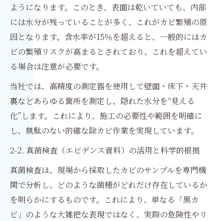
ようになります。このとき、表面は乾いていても、内部
には水分が残っていることが多く、これがカビ繁殖の原
因となります。含水率が15％を超えると、一般的にはカ
ビの繁殖リスクが高まるとされており、これを超えてい
る場合は注意が必要です。
当社では、高精度の測定器を使用して壁面・床下・天井
裏などあらゆる箇所を測定し、隠れた水分を“見える
化”します。これにより、施工の必要性や範囲を明確に
し、無駄のない的確な除カビ作業を実現しています。
2-2. 真菌検査（エビデンス資料）の活用と科学的根拠
真菌検査は、現場から採取したカビのサンプルを専門機
関で分析し、どのような菌種がどれだけ存在しているか
を明らかにするものです。これにより、単なる「黒カ
ビ」のような大雑把な表現ではなく、実際の危険性やリ