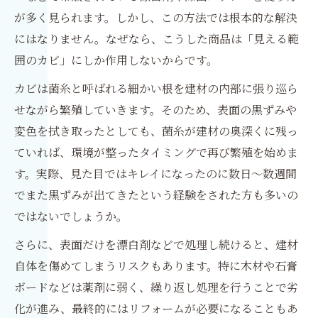
が多く見られます。しかし、この方法では根本的な解決
にはなりません。なぜなら、こうした商品は「見える範
囲のカビ」にしか作用しないからです。
カビは菌糸と呼ばれる細かい根を建材の内部に張り巡ら
せながら繁殖していきます。そのため、表面の黒ずみや
変色を拭き取ったとしても、菌糸が建材の奥深くに残っ
ていれば、環境が整ったタイミングで再び繁殖を始めま
す。実際、見た目ではキレイになったのに数日〜数週間
でまた黒ずみが出てきたという経験をされた方も多いの
ではないでしょうか。
さらに、表面だけを漂白剤などで処理し続けると、建材
自体を傷めてしまうリスクもあります。特に木材や石膏
ボードなどは薬剤に弱く、繰り返し処理を行うことで劣
化が進み、最終的にはリフォームが必要になることもあ