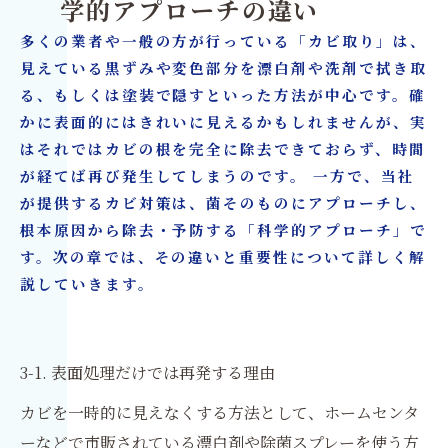
学的アプローチの違い
多くの業者や一般の方が行っている「カビ取り」は、
見えている黒ずみや変色部分を漂白剤や洗剤で拭き取
る、もしくは塗装で隠すといった方法が中心です。確
かに表面的にはきれいに見えるかもしれませんが、実
はそれではカビの根を完全に除去できておらず、時間
が経てば再び発生してしまうのです。 一方で、当社
が提供するカビ対策は、菌そのものにアプローチし、
根本原因から除去・予防する「科学的アプローチ」で
す。次の章では、その違いと重要性について詳しく解
説していきます。
3-1. 表面処理だけでは再発する理由
カビを一時的に見えなくする方法として、ホームセンタ
ーなどで市販されている漂白剤や除菌スプレーを使う方