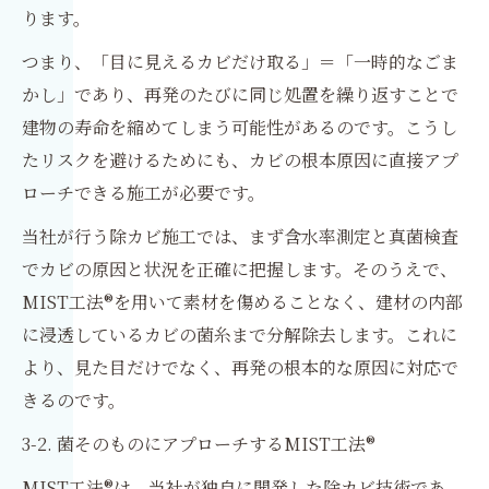
ります。
つまり、「目に見えるカビだけ取る」＝「一時的なごま
かし」であり、再発のたびに同じ処置を繰り返すことで
建物の寿命を縮めてしまう可能性があるのです。こうし
たリスクを避けるためにも、カビの根本原因に直接アプ
ローチできる施工が必要です。
当社が行う除カビ施工では、まず含水率測定と真菌検査
でカビの原因と状況を正確に把握します。そのうえで、
MIST工法®を用いて素材を傷めることなく、建材の内部
に浸透しているカビの菌糸まで分解除去します。これに
より、見た目だけでなく、再発の根本的な原因に対応で
きるのです。
3-2. 菌そのものにアプローチするMIST工法®
MIST工法®は、当社が独自に開発した除カビ技術であ