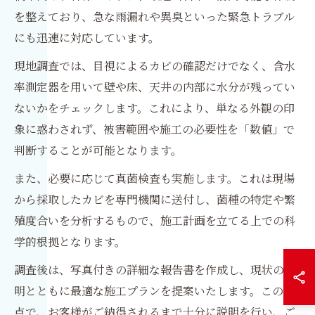
を整えており、急な雨漏れや異臭といった緊急トラブル
にも迅速に対応しています。
現地調査では、目視によるカビの確認だけでなく、含水
率測定器を用いて壁や床、天井の内部に水分が残ってい
ないかをチェックします。これにより、単なる外観の印
象に惑わされず、被害範囲や施工の必要性を「数値」で
判断することが可能となります。
また、必要に応じて真菌検査も実施します。これは現場
から採取したカビを専門機関に送付し、菌種の特定や繁
殖度合いを分析するもので、施工計画を立てる上での科
学的根拠となります。
調査後は、写真付きの詳細な報告書を作成し、現状の説
明とともに最適な施工プランを提案いたします。この時
点で、お客様がご納得されるまで十分に説明を行い、ご