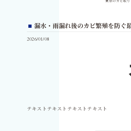
東京のカビ取り
漏水・雨漏れ後のカビ繁殖を防ぐ
2026/01/08
テキストテキストテキストテキスト