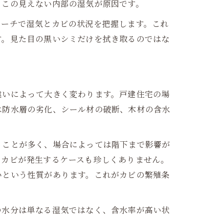
、この見えない内部の湿気が原因です。
ローチで湿気とカビの状況を把握します。これ
す。見た目の黒いシミだけを拭き取るのではな
違いによって大きく変わります。戸建住宅の場
は防水層の劣化、シール材の破断、木材の含水
ることが多く、場合によっては階下まで影響が
でカビが発生するケースも珍しくありません。
いという性質があります。これがカビの繁殖条
の水分は単なる湿気ではなく、含水率が高い状