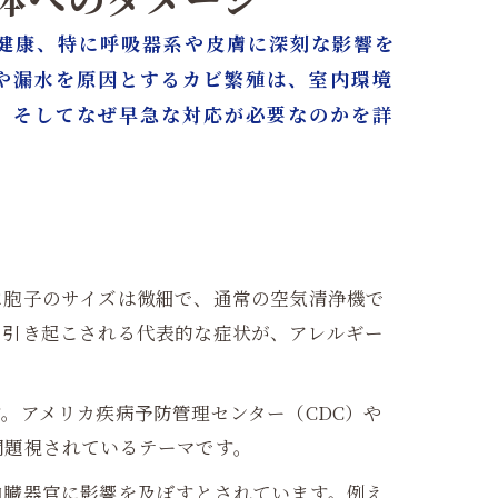
躯体へのダメージ
健康、特に呼吸器系や皮膚に深刻な影響を
や漏水を原因とするカビ繁殖は、室内環境
、そしてなぜ早急な対応が必要なのかを詳
に胞子のサイズは微細で、通常の空気清浄機で
り引き起こされる代表的な症状が、アレルギー
。アメリカ疾病予防管理センター（CDC）や
問題視されているテーマです。
内臓器官に影響を及ぼすとされています。例え