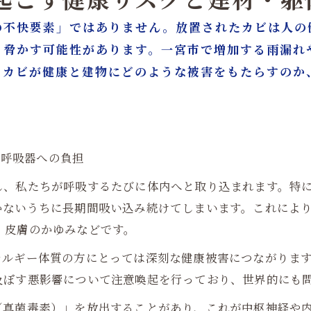
き起こす健康リスクと建材・
の不快要素」ではありません。放置されたカビは人の
も脅かす可能性があります。一宮市で増加する雨漏れ
、カビが健康と建物にどのような被害をもたらすのか
・呼吸器への負担
し、私たちが呼吸するたびに体内へと取り込まれます。特
かないうちに長期間吸い込み続けてしまいます。これによ
、皮膚のかゆみなどです。
ルギー体質の方にとっては深刻な健康被害につながります
及ぼす悪影響について注意喚起を行っており、世界的にも
（真菌毒素）」を放出することがあり、これが中枢神経や