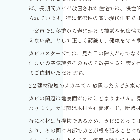
ば、長期間カビが放置された住宅では、慢性
られています。特に気密性の高い現代住宅で
一宮市では冬季から春にかけて結露や気密性
えない敵」として正しく認識し、健康を守る
カビバスターズでは、見た目の除去だけでなく
住まいの空気環境そのものを改善する対策を
てご依頼いただけます。
2.2 建材破壊のメカニズム 放置したカビが
カビの問題は健康面だけにとどまりません。
なります。カビ菌は木材や石膏ボード、断熱
特に木材は有機物であるため、カビにとって
かり、その間に内部でカビが根を張ることに