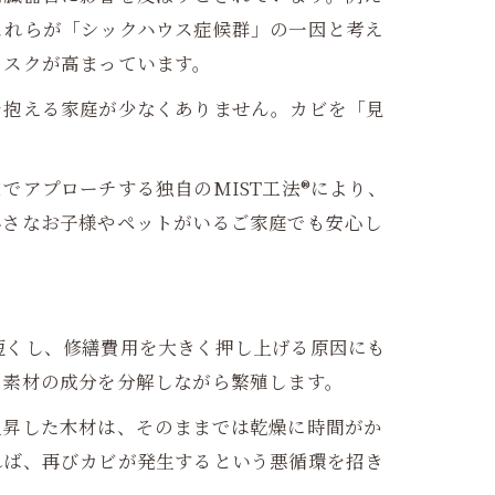
これらが「シックハウス症候群」の一因と考え
リスクが高まっています。
を抱える家庭が少なくありません。カビを「見
アプローチする独自のMIST工法®により、
小さなお子様やペットがいるご家庭でも安心し
短くし、修繕費用を大きく押し上げる原因にも
、素材の成分を分解しながら繁殖します。
上昇した木材は、そのままでは乾燥に時間がか
れば、再びカビが発生するという悪循環を招き