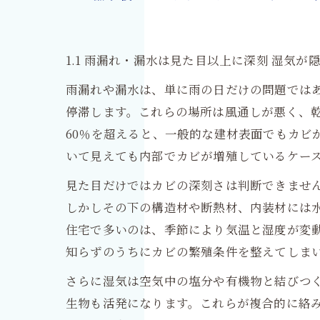
1.1 雨漏れ・漏水は見た目以上に深刻 湿気
雨漏れや漏水は、単に雨の日だけの問題では
停滞します。これらの場所は風通しが悪く、
60％を超えると、一般的な建材表面でもカ
いて見えても内部でカビが増殖しているケー
見た目だけではカビの深刻さは判断できませ
しかしその下の構造材や断熱材、内装材には
住宅で多いのは、季節により気温と湿度が変
知らずのうちにカビの繁殖条件を整えてしま
さらに湿気は空気中の塩分や有機物と結びつ
生物も活発になります。これらが複合的に絡