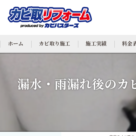
ホーム
カビ取り施工
施工実績
料金
カビ専門
漏水・雨漏れ後のカ
カビ除去
防カビ