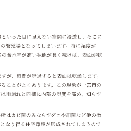
裏といった目に見えない空間に浸透し、そこに
好の繁殖場となってしまいます。特に湿度が
部の含水率が高い状態が長く続けば、表面が乾
ますが、時間が経過すると表面は乾燥します。
がることがよくあります。この現象が一宮市の
露は雨漏れと同様に内部の湿度を高め、知らず
場所はカビ菌のみならずダニや細菌など他の微
因となり得る住宅環境が形成されてしまうので