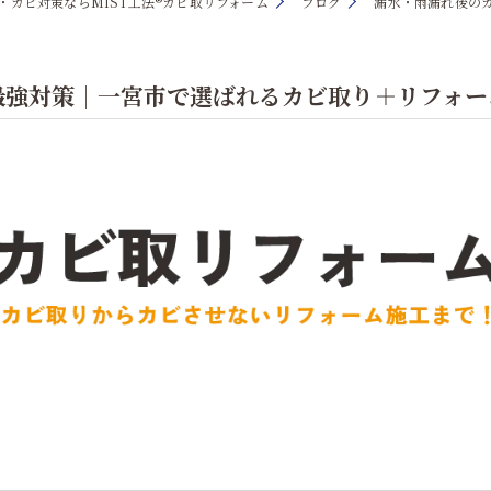
・カビ対策ならMIST工法®カビ取リフォーム
ブログ
漏水・雨漏れ後の
最強対策｜一宮市で選ばれるカビ取り＋リフォー