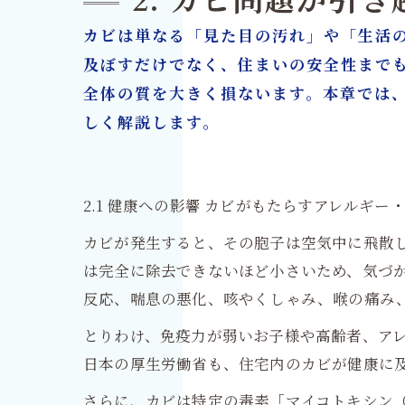
2. カビ問題が引
カビは単なる「見た目の汚れ」や「生活
及ぼすだけでなく、住まいの安全性まで
全体の質を大きく損ないます。本章では
しく解説します。
2.1 健康への影響 カビがもたらすアレルギー
カビが発生すると、その胞子は空気中に飛散
は完全に除去できないほど小さいため、気づ
反応、喘息の悪化、咳やくしゃみ、喉の痛み
とりわけ、免疫力が弱いお子様や高齢者、アレ
日本の厚生労働省も、住宅内のカビが健康に
さらに、カビは特定の毒素「マイコトキシン