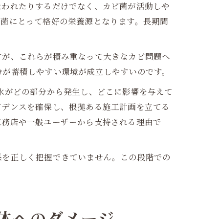
なわれたりするだけでなく、カビ菌が活動しや
ビ菌にとって格好の栄養源となります。長期間
すが、これらが積み重なって大きなカビ問題へ
分が蓄積しやすい環境が成立しやすいのです。
水がどの部分から発生し、どこに影響を与えて
ビデンスを確保し、根拠ある施工計画を立てる
工務店や一般ユーザーから支持される理由で
係を正しく把握できていません。この段階での