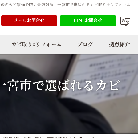
れ後のカビ繁殖を防ぐ最強対策｜一宮市で選ばれるカビ取り＋リフォーム
メールお問合せ
LINEお問合せ
カビ取り×リフォーム
ブログ
拠点紹介
一宮市で選ばれるカビ