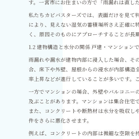
す。一宮市にお住まいの方で「雨漏れは直し
私たちカビバスターズでは、表面だけを見て
により、見えない湿気の蓄積場所さえ正確に
く、原因そのものにアプローチすることが長
1.2 建物構造と水分の関係 戸建・マンショ
雨漏れや漏水が建物内部に浸入した場合、そ
合、床下や外壁、屋根からの浸水が内部構造
率上昇などが進行していることが多いです。
一方でマンションの場合、外壁やバルコニー
及ぶことがあります。マンションは集合住宅
また、コンクリートや断熱材は水分を吸収し
件をさらに悪化させます。
例えば、コンクリートの内部は微細な空隙を