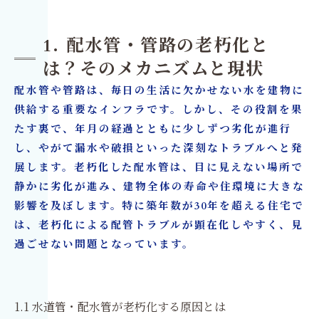
1. 配水管・管路の老朽化と
は？そのメカニズムと現状
配水管や管路は、毎日の生活に欠かせない水を建物に
供給する重要なインフラです。しかし、その役割を果
たす裏で、年月の経過とともに少しずつ劣化が進行
し、やがて漏水や破損といった深刻なトラブルへと発
展します。老朽化した配水管は、目に見えない場所で
静かに劣化が進み、建物全体の寿命や住環境に大きな
影響を及ぼします。特に築年数が30年を超える住宅で
は、老朽化による配管トラブルが顕在化しやすく、見
過ごせない問題となっています。
1.1 水道管・配水管が老朽化する原因とは