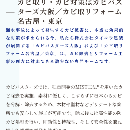
カビ取り・カビ対策はカビバス
ターズ大阪／カビ取リフォーム
名古屋・東京
漏水事故によって発生するカビ被害に、本当に効果的
な対策が求められる今、私たち株式会社タイコウ建装
が展開する「カビバスターズ大阪」および「カビ取リ
フォーム名古屋／東京」は、カビ除去とリフォーム工
事の両方に対応できる数少ない専門チームです。
カビバスターズでは、独自開発のMIST工法®を用いたカ
ビ除去を実施。素材に優しく、こすらずに根本からカビ
を分解・除去するため、木材や壁材などデリケートな箇
所でも安心して施工が可能です。除去後には高性能の防
カビ処理を行い、即効性と持続性、そして安全性を兼ね