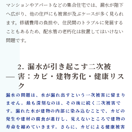
マンションやアパートなどの集合住宅では、漏水が階下
へ広がり、他の住戸にも被害が及ぶケースが多く見られ
ます。修繕費用の負担や、住民間のトラブルに発展する
こともあるため、配水管の老朽化は放置してはいけない
問題です。
2. 漏水が引き起こす二次被
害：カビ・建物劣化・健康リス
ク
漏水の問題は、水が漏れ出すという一次被害に留まり
ません。最も深刻なのは、その後に続く二次被害で
す。漏れた水が建物の内部に染み込むことで、カビの
発生や建材の腐食が進行し、見えないところで建物の
寿命を縮めていきます。さらに、カビによる健康被害