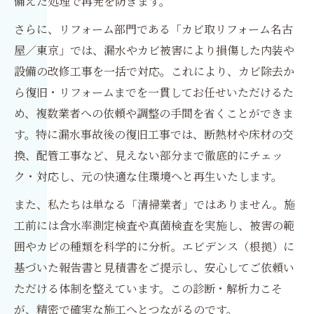
備えた処理で再発を防ぎます。
さらに、リフォーム部門である「カビ取リフォーム名古
屋／東京」では、漏水やカビ被害により損傷した内装や
設備の改修工事を一括で対応。これにより、カビ除去か
ら復旧・リフォームまでを一貫してお任せいただけるた
め、複数業者への依頼や調整の手間を省くことができま
す。特に漏水事故後の復旧工事では、断熱材や床材の交
換、配管工事など、見えない部分まで徹底的にチェッ
ク・対応し、元の快適な住環境へと再生いたします。
また、私たちは単なる「清掃業者」ではありません。施
工前には含水率測定検査や真菌検査を実施し、被害の範
囲やカビの種類を科学的に分析。エビデンス（根拠）に
基づいた報告書と見積書をご提示し、安心してご依頼い
ただける体制を整えています。この診断・解析力こそ
が、精密で確実な施工へとつながるのです。