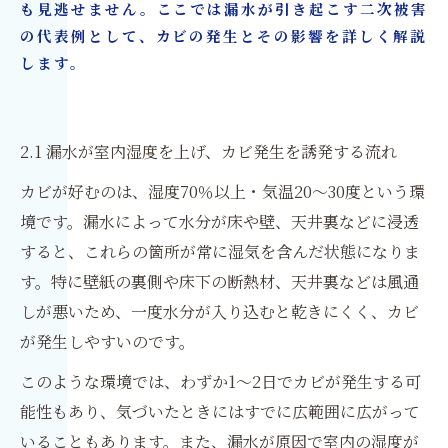
も見逃せません。ここでは漏水が引き起こす二次被害
の代表例として、カビの発生とその影響を詳しく解説
します。
2.1 漏水が室内湿度を上げ、カビ発生を誘発する流れ
カビが好むのは、湿度70％以上・気温20〜30度という環
境です。漏水によって水分が床や壁、天井裏などに浸透
すると、これらの箇所が常に湿気を含んだ状態になりま
す。特に壁紙の裏側や床下の断熱材、天井裏などは風通
しが悪いため、一度水分が入り込むと乾きにくく、カビ
が発生しやすいのです。
このような環境では、わずか1〜2日でカビが発生する可
能性もあり、気づいたときにはすでに広範囲に広がって
いることもあります。また、漏水が原因で室内の湿度が