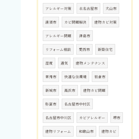
アレルギー対策
北名古屋市
犬山市
清須市
カビ問題解決
建物カビ対策
アレルギー問題
津島市
リフォーム相談
愛西市
新築住宅
湿度
通気
建物メンテナンス
常滑市
快適な住環境
岩倉市
新城市
高浜市
建物カビ問題
弥富市
名古屋市中村区
名古屋市中川区
カビアレルギー
堺市
建物リフォーム
和歌山市
建物カビ