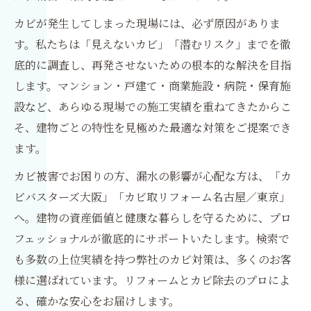
カビが発生してしまった現場には、必ず原因がありま
す。私たちは「見えないカビ」「潜むリスク」までを徹
底的に調査し、再発させないための根本的な解決を目指
します。マンション・戸建て・商業施設・病院・保育施
設など、あらゆる現場での施工実績を重ねてきたからこ
そ、建物ごとの特性を見極めた最適な対策をご提案でき
ます。
カビ被害でお困りの方、漏水の影響が心配な方は、「カ
ビバスターズ大阪」「カビ取リフォーム名古屋／東京」
へ。建物の資産価値と健康な暮らしを守るために、プロ
フェッショナルが徹底的にサポートいたします。検索で
も多数の上位実績を持つ弊社のカビ対策は、多くのお客
様に選ばれています。リフォームとカビ除去のプロによ
る、確かな安心をお届けします。