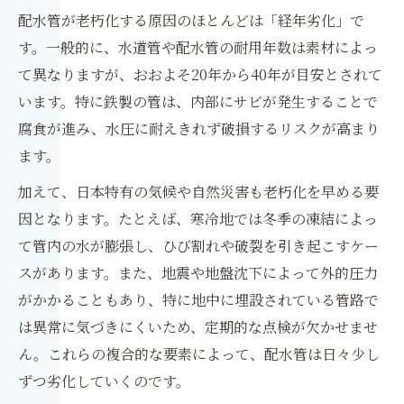
配水管が老朽化する原因のほとんどは「経年劣化」で
す。一般的に、水道管や配水管の耐用年数は素材によっ
て異なりますが、おおよそ20年から40年が目安とされて
います。特に鉄製の管は、内部にサビが発生することで
腐食が進み、水圧に耐えきれず破損するリスクが高まり
ます。
加えて、日本特有の気候や自然災害も老朽化を早める要
因となります。たとえば、寒冷地では冬季の凍結によっ
て管内の水が膨張し、ひび割れや破裂を引き起こすケー
スがあります。また、地震や地盤沈下によって外的圧力
がかかることもあり、特に地中に埋設されている管路で
は異常に気づきにくいため、定期的な点検が欠かせませ
ん。これらの複合的な要素によって、配水管は日々少し
ずつ劣化していくのです。