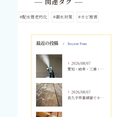
関連タグ
#配水管老朽化
#漏水対策
#カビ被害
最近の投稿
Recent Posts
2026/08/07
愛知・岐阜・三重・静岡でカビアレルギーにお悩みの方へ｜MIST工法®による安全なカビ対策と健康な住まいづくり
2026/08/07
長久手市喜婦嶽でカビに悩んだら｜住宅の湿気対策とプロによる解決方法