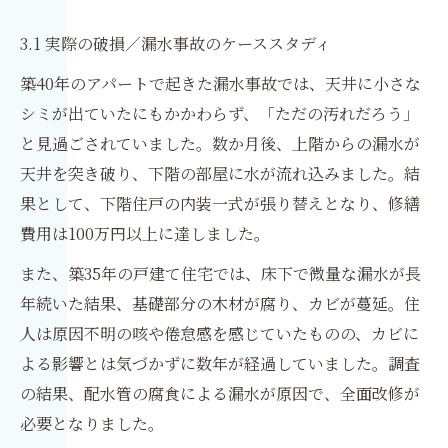
3.1 実際の破損／漏水事故のケーススタディ
築40年のアパートで起きた漏水事故では、天井に小さな
シミが出ていたにもかかわらず、「ただの汚れだろう」
と見過ごされていました。数か月後、上階からの漏水が
天井を突き破り、下階の部屋に水が流れ込みました。結
果として、下階住戸の内装一式が張り替えとなり、修繕
費用は100万円以上に達しました。
また、築35年の戸建て住宅では、床下で微量な漏水が長
年続いた結果、基礎部分の木材が腐り、カビが蔓延。住
人は原因不明の咳や倦怠感を感じていたものの、カビに
よる影響とは気づかずに数年が経過していました。調査
の結果、配水管の腐食による漏水が原因で、全面改修が
必要となりました。