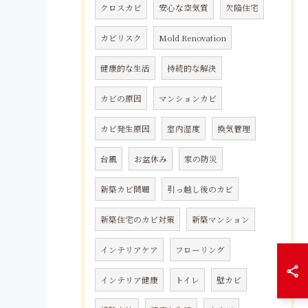
クロスカビ
安心な空気質
欠陥住宅
カビリスク
Mold Renovation
健康的な生活
持続的な解決
カビの原因
マンションカビ
カビ発生原因
室内湿度
換気管理
台風
お盆休み
家の防災
新築カビ問題
引っ越し後のカビ
新築住宅のカビ対策
新築マンション
インテリアケア
フローリング
インテリア健康
トイレ
壁カビ