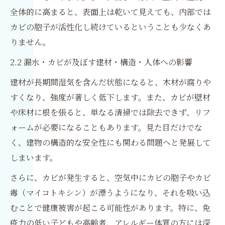
全体的に高まると、表面上は乾いて見えても、内部では
カビの胞子が活性化し続けているということも少なくあ
りません。
2.2 漏水・カビが及ぼす建材・構造・人体への影響
建材が長期間湿気を含んだ状態になると、木材が腐りや
すくなり、強度が著しく低下します。また、カビが壁材
や床材に根を張ると、単なる清掃では除去できず、リフ
ォームが必要になることもあります。見た目だけでな
く、建物の構造的な安全性にも関わる問題へと発展して
しまいます。
さらに、カビが発生すると、空気中にカビの胞子やカビ
毒（マイコトキシン）が漂うようになり、それを吸い込
むことで健康被害が起こる可能性があります。特に、免
疫力の低い子どもや高齢者、アレルギー体質の方には深