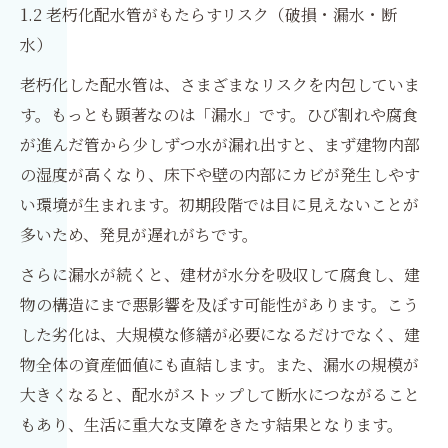
1.2 老朽化配水管がもたらすリスク（破損・漏水・断
水）
老朽化した配水管は、さまざまなリスクを内包していま
す。もっとも顕著なのは「漏水」です。ひび割れや腐食
が進んだ管から少しずつ水が漏れ出すと、まず建物内部
の湿度が高くなり、床下や壁の内部にカビが発生しやす
い環境が生まれます。初期段階では目に見えないことが
多いため、発見が遅れがちです。
さらに漏水が続くと、建材が水分を吸収して腐食し、建
物の構造にまで悪影響を及ぼす可能性があります。こう
した劣化は、大規模な修繕が必要になるだけでなく、建
物全体の資産価値にも直結します。また、漏水の規模が
大きくなると、配水がストップして断水につながること
もあり、生活に重大な支障をきたす結果となります。