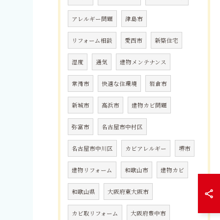
アレルギー問題
津島市
リフォーム相談
愛西市
新築住宅
湿度
通気
建物メンテナンス
常滑市
快適な住環境
岩倉市
新城市
高浜市
建物カビ問題
弥富市
名古屋市中村区
名古屋市中川区
カビアレルギー
堺市
建物リフォーム
和歌山市
建物カビ
和歌山県
大阪府東大阪市
カビ取リフォーム
大阪府豊中市