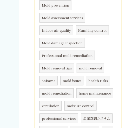
Mold prevention
Mold assessment services
Indoor air quality
Humidity control
Mold damage inspection
Professional mold remediation
Mold removal tips
mold removal
Saitama
mold issues
health risks
mold remediation
home maintenance
ventilation
moisture control
professional services
全館空調システム