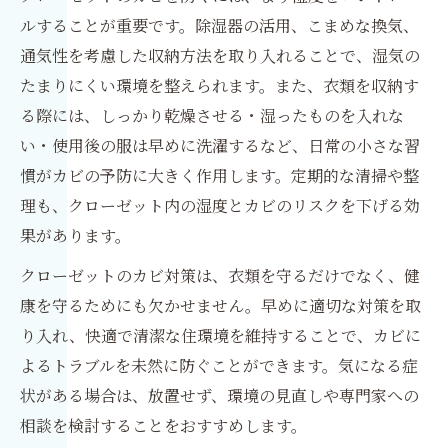
ルすることが重要です。除湿器の活用、こまめな換気、
通気性を考慮した収納方法を取り入れることで、湿気の
たまりにくい環境を整えられます。また、衣類を収納す
る際には、しっかり乾燥させる・湿ったものを入れな
い・使用後の服は早めに洗濯するなど、日常の小さな習
慣がカビの予防に大きく作用します。定期的な清掃や整
理も、クローゼット内の湿度とカビのリスクを下げる効
果があります。
クローゼットのカビ対策は、衣類を守るだけでなく、健
康を守るためにも欠かせません。早めに適切な対策を取
り入れ、快適で清潔な住環境を維持することで、カビに
よるトラブルを未然に防ぐことができます。気になる症
状がある場合は、放置せず、環境の見直しや専門家への
相談を検討することをおすすめします。