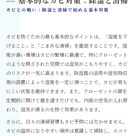
基本的なカビ対策：除湿と清掃
カビとの戦い：除湿と清掃で始める基本対策
カビを防ぐための最も基本的なポイントは、「湿度を下
げること」と「こまめな清掃」を徹底することです。湿
度が高い環境はカビの繁殖に最適で、特にクローゼット
のような閉ざされた空間では湿気がこもりやすく、カビ
のリスクが一気に高まります。除湿器の活用や湿気吸収
剤の設置によって湿度を一定に保つことで、カビが育ち
にくい状態を維持できます。また、クローゼットの扉を
定期的に開けて風を通すだけでも、内部の空気が入れ替
わり、湿気が滞るのを防ぐ効果があります。
さらに、日々の清掃習慣もカビ予防には欠かせません。
カビの温床になりやすい場所は意識して掃除し、ホコリ