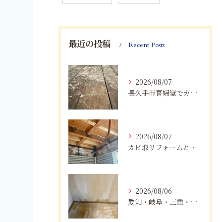
最近の投稿
Recent Posts
2026/08/07
長久手市喜婦嶽でカビに悩んだら｜住宅の湿気対策とプロによる解決方法
2026/08/07
カビ取リフォームと専門業者を比較！根本解決を選ぶポイント
2026/08/06
愛知・岐阜・三重・静岡の公営住宅で発生するカビ対策｜原因・健康被害・効果的な予防方法を徹底解説