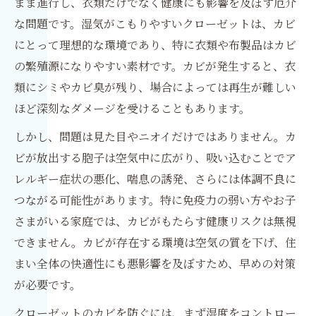
まま進行し、衣類だけでなく健康にも影響を及ぼす厄介
な問題です。湿気がこもりやすいクローゼットは、カビ
にとって理想的な環境であり、特に衣類や布製品はカビ
の繁殖源になりやすい素材です。カビが発生すると、衣
類にシミやカビ臭が残り、場合によっては再生が難しい
ほど深刻なダメージを受けることもあります。
しかし、問題は見た目やニオイだけではありません。カ
ビが放出する胞子は空気中に広がり、吸い込むことでア
レルギー症状の悪化、喘息の誘発、さらには体調不良に
つながる可能性があります。特に免疫力の弱い方やお子
さまがいる家庭では、カビがもたらす健康リスクは無視
できません。カビが存在する環境は空気の質を下げ、住
まい全体の快適性にも悪影響を及ぼすため、早めの対策
が必要です。
クローゼットのカビを防ぐには、まず湿度をコントロー