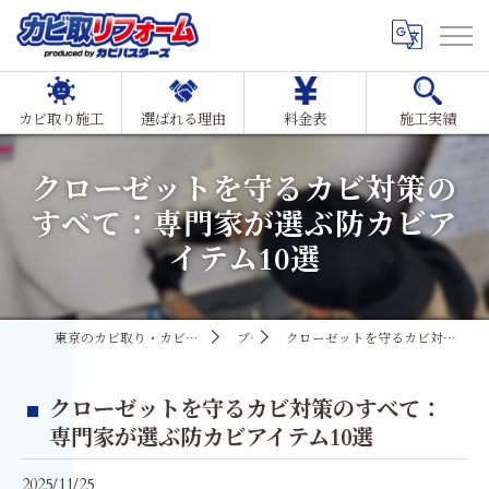
カビ取り施工
選ばれる理由
料金表
施工実績
クローゼットを守るカビ対策の
すべて：専門家が選ぶ防カビア
イテム10選
東京のカビ取り・カビ対策ならMIST工法®カビ取リフォーム
ブログ
クローゼットを守るカビ対策のすべて：専門家が選ぶ防カビアイテム10選
クローゼットを守るカビ対策のすべて：
専門家が選ぶ防カビアイテム10選
2025/11/25