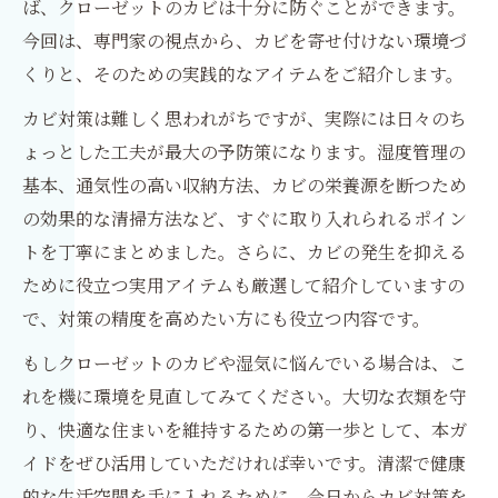
ば、クローゼットのカビは十分に防ぐことができます。
今回は、専門家の視点から、カビを寄せ付けない環境づ
くりと、そのための実践的なアイテムをご紹介します。
カビ対策は難しく思われがちですが、実際には日々のち
ょっとした工夫が最大の予防策になります。湿度管理の
基本、通気性の高い収納方法、カビの栄養源を断つため
の効果的な清掃方法など、すぐに取り入れられるポイン
トを丁寧にまとめました。さらに、カビの発生を抑える
ために役立つ実用アイテムも厳選して紹介していますの
で、対策の精度を高めたい方にも役立つ内容です。
もしクローゼットのカビや湿気に悩んでいる場合は、こ
れを機に環境を見直してみてください。大切な衣類を守
り、快適な住まいを維持するための第一歩として、本ガ
イドをぜひ活用していただければ幸いです。清潔で健康
的な生活空間を手に入れるために、今日からカビ対策を