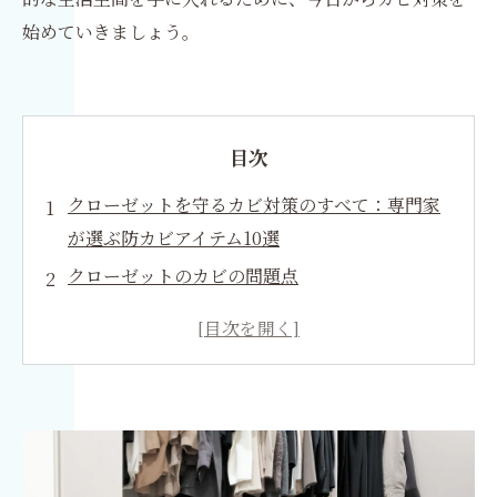
始めていきましょう。
目次
クローゼットを守るカビ対策のすべて：専門家
が選ぶ防カビアイテム10選
クローゼットのカビの問題点
カビが生える原因：湿気と通気性
基本的なカビ対策：除湿と清掃
推奨されるカビ防止アイテム
実践！カビ対策の具体的手順
日常でのカビ予防策