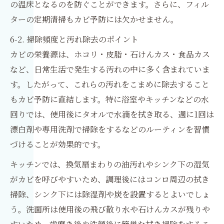
の温床となるのを防ぐことができます。さらに、フィル
ターの定期清掃もカビ予防には欠かせません。
6-2. 掃除頻度と汚れ除去のポイント
カビの栄養源は、ホコリ・皮脂・石けんカス・食品カス
など、日常生活で発生する汚れの中に多く含まれていま
す。したがって、これらの汚れをこまめに除去すること
もカビ予防に直結します。特に浴室やキッチンなどの水
回りでは、使用後にタオルで水滴を拭き取る、週に1回は
漂白剤や専用洗剤で掃除をするなどのルーティンを習慣
づけることが効果的です。
キッチンでは、換気扇まわりの油汚れやシンク下の湿気
がカビを呼びやすいため、調理後にはコンロ周辺の拭き
掃除、シンク下には除湿剤や炭を設置するとよいでしょ
う。洗面所は使用後の飛び散り水や石けんカスが残りや