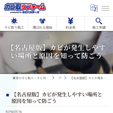
カビ取り施工
選ばれる理由
料金表
施工実績
【名古屋版】カビが発生しやす
い場所と原因を知って防ごう
東京のカビ取り・カビ対策ならMIST工法®カビ取リフォーム
ブログ
【名古屋版】カビが発生しやすい場所と原因を知って防ごう
【名古屋版】カビが発生しやすい場所と
原因を知って防ごう
2025/07/26