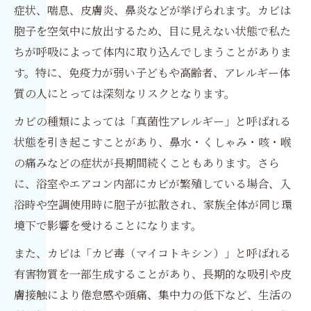
症状、喘息、皮膚炎、鼻炎などが挙げられます。カビは
胞子を空気中に放出するため、目に見えない状態で私た
ちが呼吸によって体内に取り込んでしまうことがありま
す。特に、免疫力が弱い子どもや高齢者、アレルギー体
質の人にとっては深刻なリスクとなります。
カビの種類によっては「真菌性アレルギー」と呼ばれる
状態を引き起こすことがあり、鼻水・くしゃみ・咳・喉
の痛みなどの症状が長期間続くこともあります。さら
に、浴室やエアコン内部にカビが繁殖している場合、入
浴時や空調使用時に胞子が拡散され、家族全体が同じ環
境下で影響を受けることになります。
また、カビは「カビ毒（マイコトキシン）」と呼ばれる
有害物質を一部生成することがあり、長期的な吸引や皮
膚接触により倦怠感や頭痛、集中力の低下など、生活の