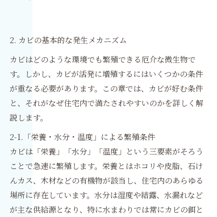
2. カビの基本的な発生メカニズム
カビはどのような環境でも繁殖できる厄介な微生物で
す。しかし、カビが活発に増殖するにはいくつかの条件
が重なる必要があります。この章では、カビが好む条件
と、それがなぜ住宅内で満たされやすいのかを詳しく解
説します。
2-1.「栄養・水分・温度」による繁殖条件
カビは「栄養」「水分」「温度」という三要素がそろう
ことで急速に繁殖します。栄養とはホコリや皮脂、石け
んカス、木材などの有機物が該当し、住宅内のあらゆる
場所に存在しています。水分は湿度や結露、水漏れなど
が主な供給源となり、特に水まわりでは常にカビの餌と