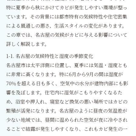
特に夏季から秋にかけてカビが発生しやすい環境が整っ
ています。その背景には都市特有の気候特性や住宅密集
による風通しの悪さ、生活スタイルの変化があります。
この章では、名古屋の気候がカビに与える影響について
詳しく解説します。
1-1. 名古屋の気候特性と湿度の季節変化
名古屋市は太平洋側に位置し、夏季には気温・湿度とも
に非常に高くなります。特に6月から9月の間は湿度が
70％を超える日も多く、空気中の水分が建物内部にも影
響を及ぼします。住宅内に湿気がこもりやすくなるた
め、浴室や押入れ、寝室など換気の悪い場所ではカビの
繁殖が活発になります。名古屋のように昼夜の気温差が
少ない地域では、昼間に温められた空気が夜に冷やされ
ることで結露が発生しやすくなり、これもカビ発生の一