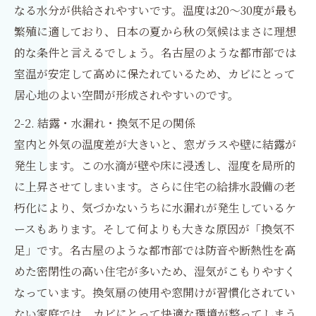
なる水分が供給されやすいです。温度は20～30度が最も
繁殖に適しており、日本の夏から秋の気候はまさに理想
的な条件と言えるでしょう。名古屋のような都市部では
室温が安定して高めに保たれているため、カビにとって
居心地のよい空間が形成されやすいのです。
2-2. 結露・水漏れ・換気不足の関係
室内と外気の温度差が大きいと、窓ガラスや壁に結露が
発生します。この水滴が壁や床に浸透し、湿度を局所的
に上昇させてしまいます。さらに住宅の給排水設備の老
朽化により、気づかないうちに水漏れが発生しているケ
ースもあります。そして何よりも大きな原因が「換気不
足」です。名古屋のような都市部では防音や断熱性を高
めた密閉性の高い住宅が多いため、湿気がこもりやすく
なっています。換気扇の使用や窓開けが習慣化されてい
ない家庭では、カビにとって快適な環境が整ってしまう