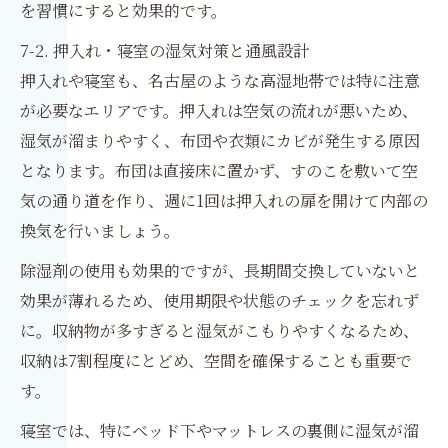
を習慣にすると効果的です。
7-2. 押入れ・寝室の湿気対策と通風設計
押入れや寝室も、名古屋のような高湿地帯では特に注意
が必要なエリアです。押入れは空気の流れが悪いため、
湿気が溜まりやすく、布団や衣類にカビが発生する原因
となります。布団は直接床に置かず、すのこを敷いて空
気の通り道を作り、週に1回は押入れの扉を開けて内部の
換気を行いましょう。
除湿剤の使用も効果的ですが、長期間交換していないと
効果が薄れるため、使用期限や状態のチェックを忘れず
に。収納物が多すぎると湿気がこもりやすくなるため、
収納は7割程度にとどめ、空間を確保することも重要で
す。
寝室では、特にベッド下やマットレスの裏側に湿気が溜