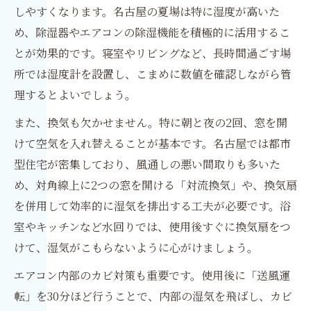
しやすくなります。名古屋の夏場は特に湿度が高いた
め、除湿器やエアコンの除湿機能を積極的に活用するこ
とが効果的です。寝室やリビングなど、長時間過ごす場
所では湿度計を設置し、こまめに数値を確認しながら管
理するとよいでしょう。
また、換気も欠かせません。特に朝と夜の2回、窓を開
けて空気を入れ替えることが基本です。名古屋では都市
型住宅が密集しており、風通しの悪い間取りも多いた
め、対角線上に2つの窓を開ける「対流換気」や、換気扇
を併用して効率的に湿気を排出する工夫が必要です。浴
室やキッチンなど水回りでは、使用後すぐに換気扇をつ
けて、湿気がこもらないように心がけましょう。
エアコン内部のカビ対策も重要です。使用後に「送風運
転」を30分ほど行うことで、内部の湿気を飛ばし、カビ