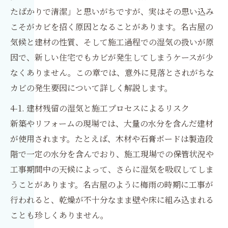
たばかりで清潔」と思いがちですが、実はその思い込み
こそがカビを招く原因となることがあります。名古屋の
気候と建材の性質、そして施工過程での湿気の扱いが原
因で、新しい住宅でもカビが発生してしまうケースが少
なくありません。この章では、意外に見落とされがちな
カビの発生要因について詳しく解説します。
4-1. 建材残留の湿気と施工プロセスによるリスク
新築やリフォームの現場では、大量の水分を含んだ建材
が使用されます。たとえば、木材や石膏ボードは製造段
階で一定の水分を含んでおり、施工現場での保管状況や
工事期間中の天候によって、さらに湿気を吸収してしま
うことがあります。名古屋のように梅雨の時期に工事が
行われると、乾燥が不十分なまま壁や床に組み込まれる
ことも珍しくありません。