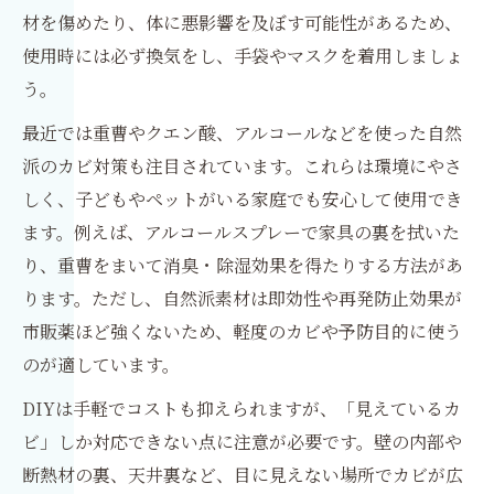
材を傷めたり、体に悪影響を及ぼす可能性があるため、
使用時には必ず換気をし、手袋やマスクを着用しましょ
う。
最近では重曹やクエン酸、アルコールなどを使った自然
派のカビ対策も注目されています。これらは環境にやさ
しく、子どもやペットがいる家庭でも安心して使用でき
ます。例えば、アルコールスプレーで家具の裏を拭いた
り、重曹をまいて消臭・除湿効果を得たりする方法があ
ります。ただし、自然派素材は即効性や再発防止効果が
市販薬ほど強くないため、軽度のカビや予防目的に使う
のが適しています。
DIYは手軽でコストも抑えられますが、「見えているカ
ビ」しか対応できない点に注意が必要です。壁の内部や
断熱材の裏、天井裏など、目に見えない場所でカビが広