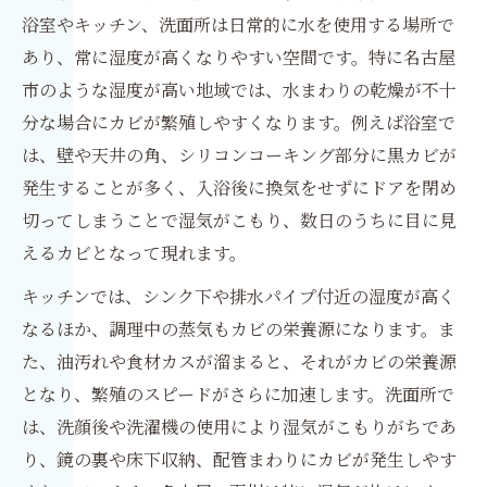
浴室やキッチン、洗面所は日常的に水を使用する場所で
あり、常に湿度が高くなりやすい空間です。特に名古屋
市のような湿度が高い地域では、水まわりの乾燥が不十
分な場合にカビが繁殖しやすくなります。例えば浴室で
は、壁や天井の角、シリコンコーキング部分に黒カビが
発生することが多く、入浴後に換気をせずにドアを閉め
切ってしまうことで湿気がこもり、数日のうちに目に見
えるカビとなって現れます。
キッチンでは、シンク下や排水パイプ付近の湿度が高く
なるほか、調理中の蒸気もカビの栄養源になります。ま
た、油汚れや食材カスが溜まると、それがカビの栄養源
となり、繁殖のスピードがさらに加速します。洗面所で
は、洗顔後や洗濯機の使用により湿気がこもりがちであ
り、鏡の裏や床下収納、配管まわりにカビが発生しやす