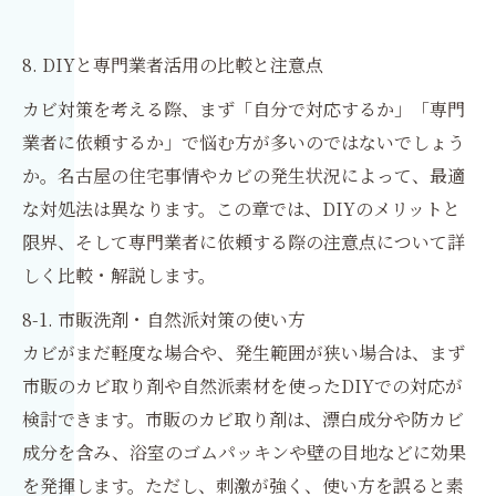
8. DIYと専門業者活用の比較と注意点
カビ対策を考える際、まず「自分で対応するか」「専門
業者に依頼するか」で悩む方が多いのではないでしょう
か。名古屋の住宅事情やカビの発生状況によって、最適
な対処法は異なります。この章では、DIYのメリットと
限界、そして専門業者に依頼する際の注意点について詳
しく比較・解説します。
8-1. 市販洗剤・自然派対策の使い方
カビがまだ軽度な場合や、発生範囲が狭い場合は、まず
市販のカビ取り剤や自然派素材を使ったDIYでの対応が
検討できます。市販のカビ取り剤は、漂白成分や防カビ
成分を含み、浴室のゴムパッキンや壁の目地などに効果
を発揮します。ただし、刺激が強く、使い方を誤ると素