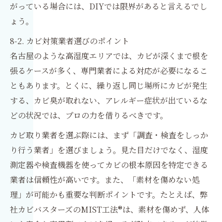
がっている場合には、DIYでは限界があると言えるでし
ょう。
8-2. カビ対策業者選びのポイント
名古屋のような高湿度エリアでは、カビが深くまで根を
張るケースが多く、専門業者による対応が必要になるこ
ともあります。とくに、繰り返し同じ場所にカビが発生
する、カビ臭が取れない、アレルギー症状が出ているな
どの状況では、プロの力を借りるべきです。
カビ取り業者を選ぶ際には、まず「調査・検査をしっか
り行う業者」を選びましょう。見た目だけでなく、湿度
測定器や検査機器を使ってカビの根本原因を特定できる
業者は信頼性が高いです。また、「素材を傷めない処
理」が可能かも重要な判断ポイントです。たとえば、弊
社カビバスターズのMIST工法®は、素材を傷めず、人体