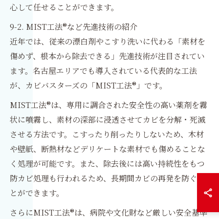
心して任せることができます。
9-2. MIST工法®など先進技術の紹介
近年では、従来の漂白剤やこすり洗いに代わる「素材を
傷めず、根本から除去できる」先進技術が注目されてい
ます。名古屋エリアでも導入されている代表的な工法
が、カビバスターズの「MIST工法®」です。
MIST工法®は、専用に調合された安全性の高い薬剤を霧
状に噴霧し、素材の深部に浸透させてカビを分解・死滅
させる方法です。こすったり削ったりしないため、木材
や壁紙、断熱材などデリケートな素材でも傷めることな
く処理が可能です。また、除去後には高い持続性をもつ
防カビ処理も行われるため、長期間カビの再発を防ぐこ
とができます。
さらにMIST工法®は、病院や文化財など厳しい安全基準