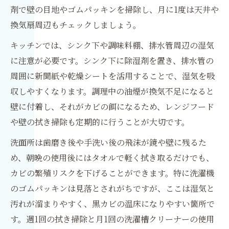
剤で壁の目地やゴムパッキンを掃除し、月に1度は天井や
換気扇周辺もチェックしましょう。
キッチンでは、シンク下や調味料棚、排水管周辺の湿気
に注意が必要です。シンク下に除湿剤を置き、排水管の
周囲に新聞紙や乾燥シートを活用することで、湿気を吸
収しやすくなります。調理中の油煙が換気不足になると
壁に付着し、それがカビの餌になるため、レンジフード
や壁の拭き掃除も定期的に行うことが大切です。
洗面所は歯磨き後や手洗い後の飛沫が鏡や壁に残るた
め、朝晩の使用後にはタオルで軽く拭き取るだけでも、
カビの繁殖リスクを下げることができます。特に洗濯機
のゴムパッキンは見落とされがちですが、ここは湿気と
汚れが溜まりやすく、黒カビの温床になりやすい箇所で
す。週1回の拭き掃除と月1回の洗濯槽クリーナーの使用