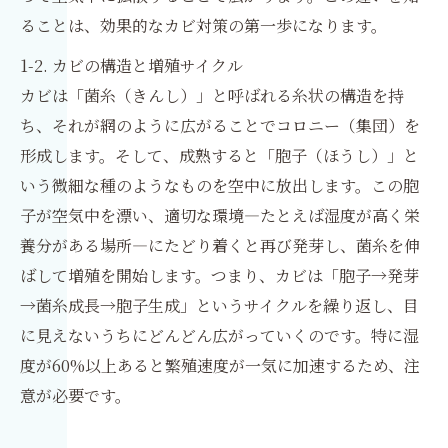
ることは、効果的なカビ対策の第一歩になります。
1-2. カビの構造と増殖サイクル
カビは「菌糸（きんし）」と呼ばれる糸状の構造を持
ち、それが網のように広がることでコロニー（集団）を
形成します。そして、成熟すると「胞子（ほうし）」と
いう微細な種のようなものを空中に放出します。この胞
子が空気中を漂い、適切な環境—たとえば湿度が高く栄
養分がある場所—にたどり着くと再び発芽し、菌糸を伸
ばして増殖を開始します。つまり、カビは「胞子→発芽
→菌糸成長→胞子生成」というサイクルを繰り返し、目
に見えないうちにどんどん広がっていくのです。特に湿
度が60%以上あると繁殖速度が一気に加速するため、注
意が必要です。