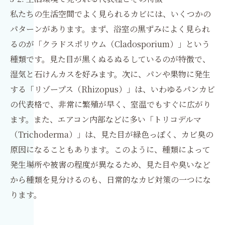
私たちの生活空間でよく見られるカビには、いくつかの
パターンがあります。まず、浴室の黒ずみによく見られ
るのが「クラドスポリウム（Cladosporium）」という
種類です。見た目が黒くぬるぬるしているのが特徴で、
湿気と石けんカスを好みます。次に、パンや果物に発生
する「リゾープス（Rhizopus）」は、いわゆるパンカビ
の代表格で、非常に繁殖が早く、室温でもすぐに広がり
ます。また、エアコン内部などに多い「トリコデルマ
（Trichoderma）」は、見た目が緑色っぽく、カビ臭の
原因になることもあります。このように、種類によって
発生場所や被害の程度が異なるため、見た目や臭いなど
から種類を見分けるのも、日常的なカビ対策の一つにな
ります。