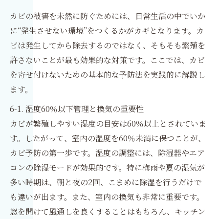
カビの被害を未然に防ぐためには、日常生活の中でいか
に“発生させない環境”をつくるかがカギとなります。カ
ビは発生してから除去するのではなく、そもそも繁殖を
許さないことが最も効果的な対策です。ここでは、カビ
を寄せ付けないための基本的な予防法を実践的に解説し
ます。
6-1. 湿度60％以下管理と換気の重要性
カビが繁殖しやすい湿度の目安は60％以上とされていま
す。したがって、室内の湿度を60％未満に保つことが、
カビ予防の第一歩です。湿度の調整には、除湿器やエア
コンの除湿モードが効果的です。特に梅雨や夏の湿気が
多い時期は、朝と夜の2回、こまめに除湿を行うだけで
も違いが出ます。また、室内の換気も非常に重要です。
窓を開けて風通しを良くすることはもちろん、キッチン