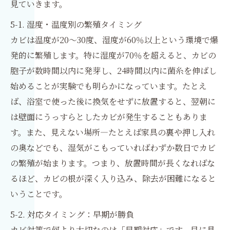
見ていきます。
5-1. 湿度・温度別の繁殖タイミング
カビは温度が20〜30度、湿度が60％以上という環境で爆
発的に繁殖します。特に湿度が70％を超えると、カビの
胞子が数時間以内に発芽し、24時間以内に菌糸を伸ばし
始めることが実験でも明らかになっています。たとえ
ば、浴室で使った後に換気をせずに放置すると、翌朝に
は壁面にうっすらとしたカビが発生することもありま
す。また、見えない場所—たとえば家具の裏や押し入れ
の奥などでも、湿気がこもっていればわずか数日でカビ
の繁殖が始まります。つまり、放置時間が長くなればな
るほど、カビの根が深く入り込み、除去が困難になると
いうことです。
5-2. 対応タイミング：早期が勝負
カビ対策で何より大切なのは「早期対応」です。目に見