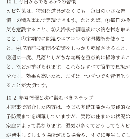
10-1. 今日からできる5つの習慣
カビ対策は、特別な道具がなくても「毎日の小さな習
慣」の積み重ねで実現できます。たとえば、①毎日の換
気を意識すること、②入浴後や調理後に水滴を拭き取る
こと、③定期的に除湿やエアコンの除湿機能を使うこ
と、④収納前に布団や衣類をしっかり乾燥させること、
⑤週に一度、見落としがちな場所を重点的に掃除するこ
と、などが挙げられます。これらはすべて簡単で負担が
少なく、効果も高いため、まずは一つずつでも習慣化す
ることが大切です。
10-2. 参考情報と次に読むべきステップ
本記事で紹介した内容は、カビの基礎知識から実践的な
予防策までを網羅していますが、実際の住まいの状況は
家庭によって異なります。湿気が多くてどうしてもカビ
が発生してしまう場所がある場合や、すでに発生してし