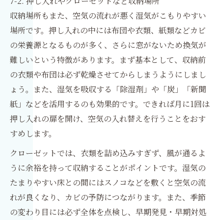
7-2. 押し入れやクローゼットなど収納場所
収納場所もまた、空気の流れが悪く湿気がこもりやすい
場所です。押し入れの中には布団や衣類、紙類などカビ
の栄養源となるものが多く、さらに窓がないため換気が
難しいという特徴があります。まず基本として、収納前
の衣類や布団は必ず乾燥させてからしまうようにしまし
ょう。また、湿気を吸収する「除湿剤」や「炭」「新聞
紙」などを活用するのも効果的です。できれば月に1回は
押し入れの扉を開け、空気の入れ替えを行うことをおす
すめします。
クローゼットでは、衣類を詰め込みすぎず、風が通るよ
うに余裕を持って収納することがポイントです。湿気の
たまりやすい床との間にはスノコなどを敷くと空気の流
れが良くなり、カビの予防につながります。また、季節
の変わり目には必ず全体を点検し、早期発見・早期対処