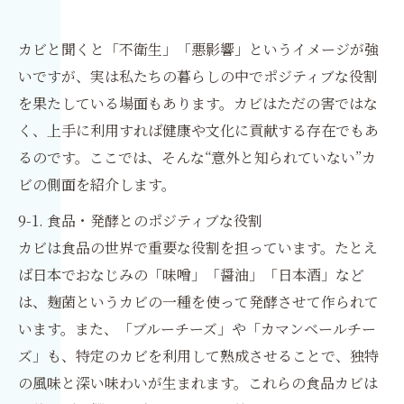
カビと聞くと「不衛生」「悪影響」というイメージが強
いですが、実は私たちの暮らしの中でポジティブな役割
を果たしている場面もあります。カビはただの害ではな
く、上手に利用すれば健康や文化に貢献する存在でもあ
るのです。ここでは、そんな“意外と知られていない”カ
ビの側面を紹介します。
9-1. 食品・発酵とのポジティブな役割
カビは食品の世界で重要な役割を担っています。たとえ
ば日本でおなじみの「味噌」「醤油」「日本酒」など
は、麹菌というカビの一種を使って発酵させて作られて
います。また、「ブルーチーズ」や「カマンベールチー
ズ」も、特定のカビを利用して熟成させることで、独特
の風味と深い味わいが生まれます。これらの食品カビは