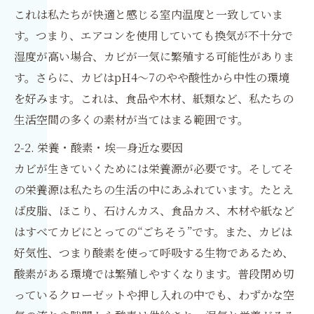
これは私たちが快適と感じる室内温度と一致していま
す。つまり、エアコンを使用していても換気が不十分で
湿度が高い場合、カビが一気に繁殖する可能性がありま
す。さらに、カビはpH4～7のやや酸性から中性の環境
を好みます。これは、食品や木材、紙類など、私たちの
生活空間の多くの素材が当てはまる範囲です。
2-2. 栄養・酸素・埃—身近な要因
カビが生きていくためには栄養源が必要です。そしてそ
の栄養源は私たちの生活の中にあふれています。たとえ
ば皮脂、ほこり、石けんカス、食品カス、木材や紙など
はすべてカビにとっての“ごちそう”です。また、カビは
好気性、つまり酸素を使って呼吸する生物であるため、
酸素がある環境では繁殖しやすくなります。普段閉め切
っているクローゼットや押し入れの中でも、わずかな空