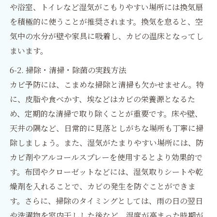
や浴室、トイレなど湿気がこもりやすい場所には換気扇
を積極的に使うことが推奨されます。換気を怠ると、空
気中の水分が壁や家具に吸着し、カビの温床となってし
まいます。
6-2. 掃除・清掃・除菌の実践方法
カビ予防には、こまめな掃除と清掃も欠かせません。特
に、皮脂や食べかす、埃などはカビの栄養源となるた
め、定期的な清掃で取り除くことが重要です。床や壁、
天井の隅など、日常的に見落としがちな場所も丁寧に掃
除しましょう。また、湿気がたまりやすい場所には、防
カビ剤やアルコールスプレーを使用するとより効果的で
す。布団やクローゼットなどには、湿気取りシートや乾
燥剤を入れることで、カビの発生を防ぐことができま
す。さらに、掃除のタイミングとしては、雨の日の翌日
や洗濯物を室内干しした後など、湿度が高まった時期が