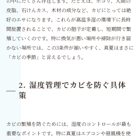
の中にたくさん存在します。たとえば、ホコリ、人間の
皮脂、石けんカス、木材の成分など、カビにとっては絶
好のエサになります。これらが高温多湿の環境下に長時
間放置されることで、カビの胞子が定着し、短期間で繁
殖していくのです。特に換気が悪い場所や掃除が行き届
かない場所では、この3条件が揃いやすく、真夏はまさに
「カビの季節」と言えるでしょう。
2. 湿度管理でカビを防ぐ具体
策
カビの繁殖を防ぐためには、湿度のコントロールが最も
重要なポイントです。特に真夏はエアコンや扇風機を使