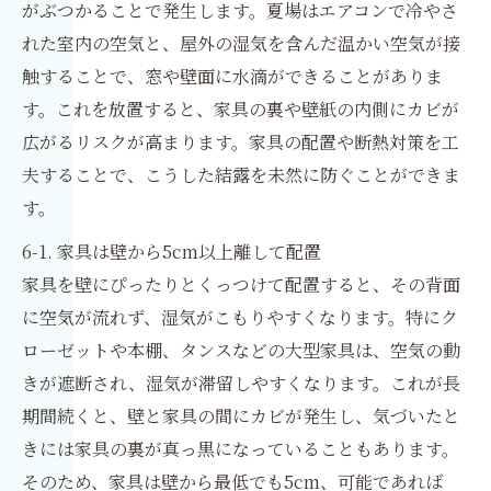
がぶつかることで発生します。夏場はエアコンで冷やさ
れた室内の空気と、屋外の湿気を含んだ温かい空気が接
触することで、窓や壁面に水滴ができることがありま
す。これを放置すると、家具の裏や壁紙の内側にカビが
広がるリスクが高まります。家具の配置や断熱対策を工
夫することで、こうした結露を未然に防ぐことができま
す。
6-1. 家具は壁から5cm以上離して配置
家具を壁にぴったりとくっつけて配置すると、その背面
に空気が流れず、湿気がこもりやすくなります。特にク
ローゼットや本棚、タンスなどの大型家具は、空気の動
きが遮断され、湿気が滞留しやすくなります。これが長
期間続くと、壁と家具の間にカビが発生し、気づいたと
きには家具の裏が真っ黒になっていることもあります。
そのため、家具は壁から最低でも5cm、可能であれば