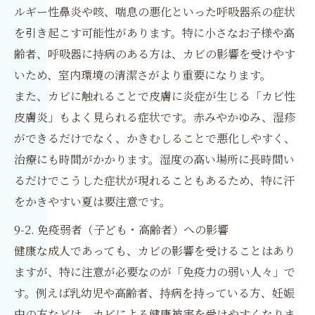
ルギー性鼻炎や咳、喘息の悪化といった呼吸器系の症状
を引き起こす可能性があります。特に小さなお子様や高
齢者、呼吸器に持病のある方は、カビの影響を受けやす
いため、室内環境の清潔さがより重要になります。
また、カビに触れることで皮膚に炎症が生じる「カビ性
皮膚炎」もよく見られる症状です。赤みやかゆみ、湿疹
ができるだけでなく、かきむしることで悪化しやすく、
治療にも時間がかかります。湿度の高い場所に長時間い
るだけでこうした症状が現れることもあるため、特に汗
をかきやすい夏は要注意です。
9-2. 免疫弱者（子ども・高齢者）への影響
健康な成人であっても、カビの影響を受けることはあり
ますが、特に注意が必要なのが「免疫力の弱い人々」で
す。例えば乳幼児や高齢者、持病を持っている方、妊娠
中の方などは、カビによる健康被害を受けやすくなりま