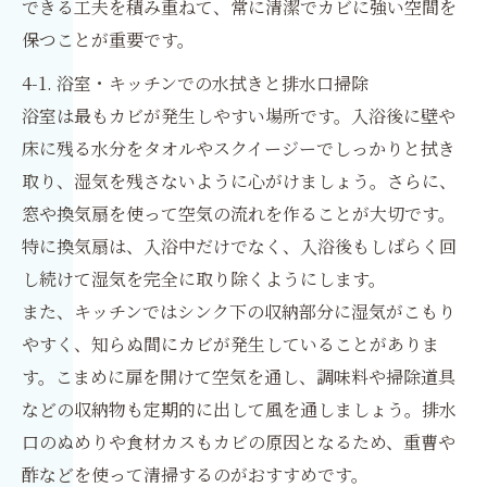
できる工夫を積み重ねて、常に清潔でカビに強い空間を
保つことが重要です。
4-1. 浴室・キッチンでの水拭きと排水口掃除
浴室は最もカビが発生しやすい場所です。入浴後に壁や
床に残る水分をタオルやスクイージーでしっかりと拭き
取り、湿気を残さないように心がけましょう。さらに、
窓や換気扇を使って空気の流れを作ることが大切です。
特に換気扇は、入浴中だけでなく、入浴後もしばらく回
し続けて湿気を完全に取り除くようにします。
また、キッチンではシンク下の収納部分に湿気がこもり
やすく、知らぬ間にカビが発生していることがありま
す。こまめに扉を開けて空気を通し、調味料や掃除道具
などの収納物も定期的に出して風を通しましょう。排水
口のぬめりや食材カスもカビの原因となるため、重曹や
酢などを使って清掃するのがおすすめです。