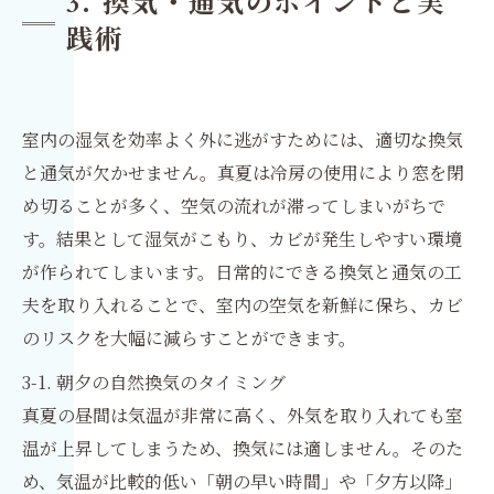
3. 換気・通気のポイントと実
践術
室内の湿気を効率よく外に逃がすためには、適切な換気
と通気が欠かせません。真夏は冷房の使用により窓を閉
め切ることが多く、空気の流れが滞ってしまいがちで
す。結果として湿気がこもり、カビが発生しやすい環境
が作られてしまいます。日常的にできる換気と通気の工
夫を取り入れることで、室内の空気を新鮮に保ち、カビ
のリスクを大幅に減らすことができます。
3-1. 朝夕の自然換気のタイミング
真夏の昼間は気温が非常に高く、外気を取り入れても室
温が上昇してしまうため、換気には適しません。そのた
め、気温が比較的低い「朝の早い時間」や「夕方以降」