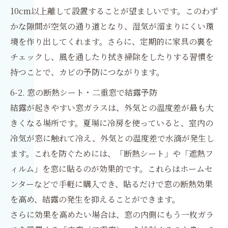
10cm以上離して設置することが望ましいです。このわず
かな隙間が空気の通り道となり、湿気が溜まりにくい環
境を作り出してくれます。さらに、定期的に家具の裏を
チェックし、風を通したり拭き掃除をしたりする習慣を
持つことで、カビの予防につながります。
6-2. 窓の断熱シート・二重窓で結露予防
結露が起きやすい窓ガラスは、外気との温度差が最も大
きくなる場所です。夏場に冷房を使っていると、室内の
冷気が窓に触れて冷え、外気との温度差で水滴が発生し
ます。これを防ぐためには、「断熱シート」や「遮熱フ
ィルム」を窓に貼るのが効果的です。これらはホームセ
ンターなどで手軽に購入でき、貼るだけで窓の断熱効果
を高め、結露の発生を抑えることができます。
さらに効果を高めたい場合は、窓の内側にもう一枚ガラ