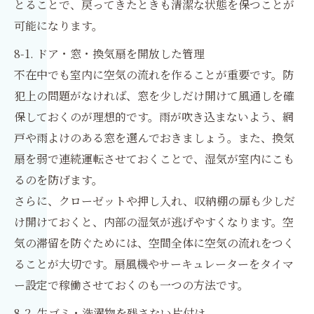
とることで、戻ってきたときも清潔な状態を保つことが
可能になります。
8-1. ドア・窓・換気扇を開放した管理
不在中でも室内に空気の流れを作ることが重要です。防
犯上の問題がなければ、窓を少しだけ開けて風通しを確
保しておくのが理想的です。雨が吹き込まないよう、網
戸や雨よけのある窓を選んでおきましょう。また、換気
扇を弱で連続運転させておくことで、湿気が室内にこも
るのを防げます。
さらに、クローゼットや押し入れ、収納棚の扉も少しだ
け開けておくと、内部の湿気が逃げやすくなります。空
気の滞留を防ぐためには、空間全体に空気の流れをつく
ることが大切です。扇風機やサーキュレーターをタイマ
ー設定で稼働させておくのも一つの方法です。
8-2. 生ゴミ・洗濯物を残さない片付け