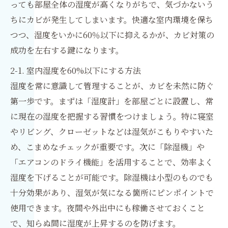
っても部屋全体の湿度が高くなりがちで、気づかないう
ちにカビが発生してしまいます。快適な室内環境を保ち
つつ、湿度をいかに60％以下に抑えるかが、カビ対策の
成功を左右する鍵になります。
2-1. 室内湿度を60%以下にする方法
湿度を常に意識して管理することが、カビを未然に防ぐ
第一歩です。まずは「湿度計」を部屋ごとに設置し、常
に現在の湿度を把握する習慣をつけましょう。特に寝室
やリビング、クローゼットなどは湿気がこもりやすいた
め、こまめなチェックが重要です。次に「除湿機」や
「エアコンのドライ機能」を活用することで、効率よく
湿度を下げることが可能です。除湿機は小型のものでも
十分効果があり、湿気が気になる箇所にピンポイントで
使用できます。夜間や外出中にも稼働させておくこと
で、知らぬ間に湿度が上昇するのを防げます。