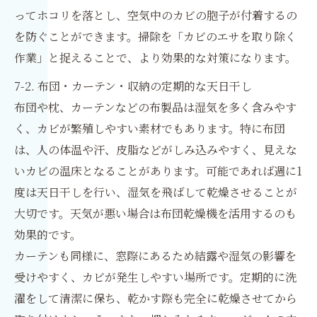
ってホコリを落とし、空気中のカビの胞子が付着するの
を防ぐことができます。掃除を「カビのエサを取り除く
作業」と捉えることで、より効果的な対策になります。
7-2. 布団・カーテン・収納の定期的な天日干し
布団や枕、カーテンなどの布製品は湿気を多く含みやす
く、カビが繁殖しやすい素材でもあります。特に布団
は、人の体温や汗、皮脂などがしみ込みやすく、見えな
いカビの温床となることがあります。可能であれば週に1
度は天日干しを行い、湿気を飛ばして乾燥させることが
大切です。天気が悪い場合は布団乾燥機を活用するのも
効果的です。
カーテンも同様に、窓際にあるため結露や湿気の影響を
受けやすく、カビが発生しやすい場所です。定期的に洗
濯をして清潔に保ち、乾かす際も完全に乾燥させてから