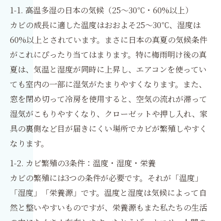
1-1. 高温多湿の日本の気候（25～30℃・60%以上）
カビの成長に適した温度はおおよそ25〜30℃、湿度は
60%以上とされています。まさに日本の真夏の気候条件
がこれにぴったり当てはまります。特に梅雨明け後の真
夏は、気温と湿度が同時に上昇し、エアコンを使ってい
ても室内の一部に湿気がたまりやすくなります。また、
窓を閉め切って冷房を使用すると、空気の流れが滞って
湿気がこもりやすくなり、クローゼットや押し入れ、家
具の裏側など目が届きにくい場所でカビが繁殖しやすく
なります。
1-2. カビ繁殖の3条件：温度・湿度・栄養
カビの繁殖には3つの条件が必要です。それが「温度」
「湿度」「栄養源」です。温度と湿度は気候によって自
然と整いやすいものですが、栄養源もまた私たちの生活