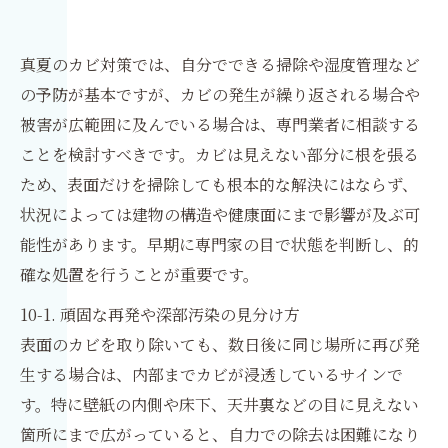
真夏のカビ対策では、自分でできる掃除や湿度管理など
の予防が基本ですが、カビの発生が繰り返される場合や
被害が広範囲に及んでいる場合は、専門業者に相談する
ことを検討すべきです。カビは見えない部分に根を張る
ため、表面だけを掃除しても根本的な解決にはならず、
状況によっては建物の構造や健康面にまで影響が及ぶ可
能性があります。早期に専門家の目で状態を判断し、的
確な処置を行うことが重要です。
10-1. 頑固な再発や深部汚染の見分け方
表面のカビを取り除いても、数日後に同じ場所に再び発
生する場合は、内部までカビが浸透しているサインで
す。特に壁紙の内側や床下、天井裏などの目に見えない
箇所にまで広がっていると、自力での除去は困難になり