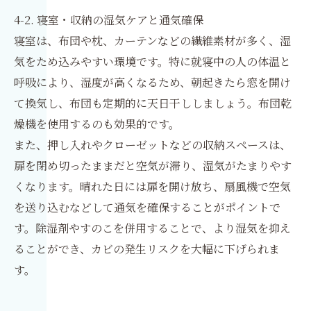
4-2. 寝室・収納の湿気ケアと通気確保
寝室は、布団や枕、カーテンなどの繊維素材が多く、湿
気をため込みやすい環境です。特に就寝中の人の体温と
呼吸により、湿度が高くなるため、朝起きたら窓を開け
て換気し、布団も定期的に天日干ししましょう。布団乾
燥機を使用するのも効果的です。
また、押し入れやクローゼットなどの収納スペースは、
扉を閉め切ったままだと空気が滞り、湿気がたまりやす
くなります。晴れた日には扉を開け放ち、扇風機で空気
を送り込むなどして通気を確保することがポイントで
す。除湿剤やすのこを併用することで、より湿気を抑え
ることができ、カビの発生リスクを大幅に下げられま
す。