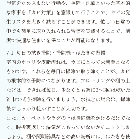
湿気をため込まない行動や、掃除・洗濯といった基本的
な家事を「カビ対策」を意識して行うことで、カビの発
生リスクを大きく減らすことができます。忙しい日常の
中でも簡単に取り入れられる習慣を実践することで、清
潔で快適な住まいを保つことが可能になります。
7-1. 毎日の拭き掃除・掃除機・はたきの習慣
室内のホコリや皮脂汚れは、カビにとって栄養源となる
ものです。これらを毎日の掃除で取り除くことが、カビ
の根本的な予防につながります。フローリングや棚の上
などは、できれば毎日、少なくとも週に2〜3回は乾いた
雑巾で拭き掃除を行いましょう。水拭きの場合は、掃除
後にしっかり乾かすことが大切です。
また、カーペットやラグの上は掃除機をかけるだけでな
く、時折裏返して湿気がこもっていないかチェックしま
しょう。棚や照明器具などの高い場所には、はたきを使