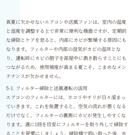
真夏に欠かせないエアコンや送風ファンは、室内の温度
と湿度を調整する上で非常に便利な機器ですが、定期的
な掃除とケアを怠ると、内部にカビが繁殖する原因にも
なります。フィルターや内部の湿気がカビの温床とな
り、運転時にカビの胞子を部屋中に撒き散らすことにも
つながるため、使用頻度が高まる夏こそ、こまめなメン
テナンスが欠かせません。
5-1. フィルター掃除と送風運転の活用
エアコンのフィルターには、ホコリやチリが日々溜まっ
ていきます。これを放置すると、空気の流れが悪くなる
だけでなく、フィルターの裏側にカビが発生しやすくな
ります。週に1回を目安にフィルターを取り外して掃除す
ることを習慣にしましょう。掃除機で吸い取った後、水