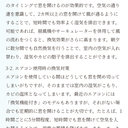
のタイミングで窓を開けるのが効果的です。空気の通り
道を意識して、2カ所以上の窓を開けて風が通るように
することで、短時間でも効率よく湿気を排出できます。
可能であれば、扇風機やサーキュレーターを併用して風
の流れをつくると、換気効果がさらに高まります。朝夕
に数分間でも自然換気を行うことで、室内の空気が入れ
替わり、湿気やカビの胞子を排出することができます。
3-2. エアコン使用時の換気対策
エアコンを使用している間はどうしても窓を閉め切って
しまいがちですが、そのままでは室内の湿気がこもり、
カビの温床となってしまいます。最近のエアコンには
「換気機能付き」のモデルもありますが、それがない場
合でも定期的に窓を開けることが大切です。たとえば、1
時間ごとに5分間程度、短時間でも窓を開けて空気を入