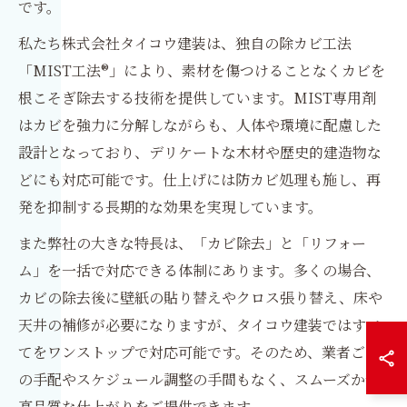
です。
私たち株式会社タイコウ建装は、独自の除カビ工法
「MIST工法®」により、素材を傷つけることなくカビを
根こそぎ除去する技術を提供しています。MIST専用剤
はカビを強力に分解しながらも、人体や環境に配慮した
設計となっており、デリケートな木材や歴史的建造物な
どにも対応可能です。仕上げには防カビ処理も施し、再
発を抑制する長期的な効果を実現しています。
また弊社の大きな特長は、「カビ除去」と「リフォー
ム」を一括で対応できる体制にあります。多くの場合、
カビの除去後に壁紙の貼り替えやクロス張り替え、床や
天井の補修が必要になりますが、タイコウ建装ではすべ
てをワンストップで対応可能です。そのため、業者ごと
の手配やスケジュール調整の手間もなく、スムーズかつ
高品質な仕上がりをご提供できます。