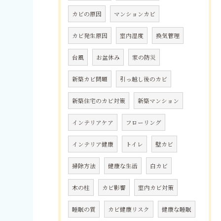
カビの原因
マンションカビ
カビ発生原因
室内湿度
換気管理
台風
お盆休み
家の防災
新築カビ問題
引っ越し後のカビ
新築住宅のカビ対策
新築マンション
インテリアケア
フローリング
インテリア健康
トイレ
壁カビ
掃除方法
健康な生活
白カビ
木の柱
カビ影響
室内カビ対策
睡眠の質
カビ健康リスク
健康な睡眠