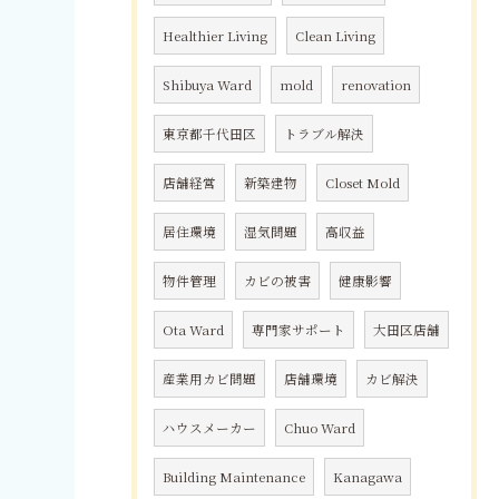
Healthier Living
Clean Living
Shibuya Ward
mold
renovation
東京都千代田区
トラブル解決
店舗経営
新築建物
Closet Mold
居住環境
湿気問題
高収益
物件管理
カビの被害
健康影響
Ota Ward
専門家サポート
大田区店舗
産業用カビ問題
店舗環境
カビ解決
ハウスメーカー
Chuo Ward
Building Maintenance
Kanagawa