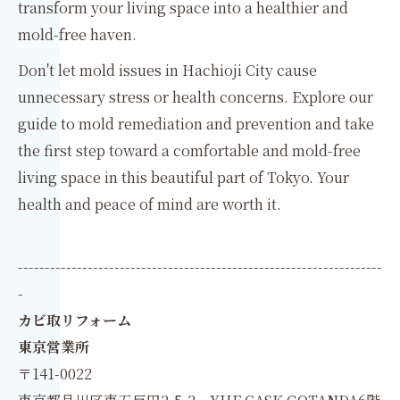
transform your living space into a healthier and
mold-free haven.
Don't let mold issues in Hachioji City cause
unnecessary stress or health concerns. Explore our
guide to mold remediation and prevention and take
the first step toward a comfortable and mold-free
living space in this beautiful part of Tokyo. Your
health and peace of mind are worth it.
--------------------------------------------------------------------
-
カビ取リフォーム
東京営業所
〒141-0022