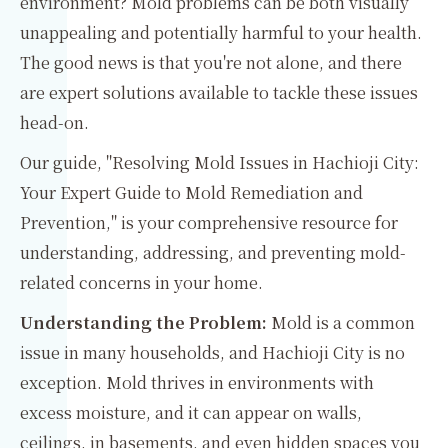
environment? Mold problems can be both visually
unappealing and potentially harmful to your health.
The good news is that you're not alone, and there
are expert solutions available to tackle these issues
head-on.
Our guide, "Resolving Mold Issues in Hachioji City:
Your Expert Guide to Mold Remediation and
Prevention," is your comprehensive resource for
understanding, addressing, and preventing mold-
related concerns in your home.
Understanding the Problem:
Mold is a common
issue in many households, and Hachioji City is no
exception. Mold thrives in environments with
excess moisture, and it can appear on walls,
ceilings, in basements, and even hidden spaces you