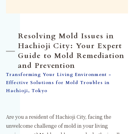
Resolving Mold Issues in
Hachioji City: Your Expert
Guide to Mold Remediation
and Prevention
Transforming Your Living Environment -
Effective Solutions for Mold Troubles in
Hachioji, Tokyo
Are you a resident of Hachioji City, facing the
unwelcome challenge of mold in your living