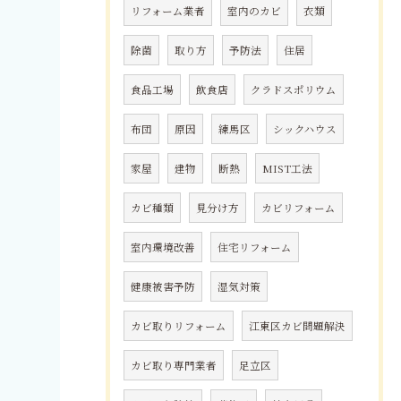
リフォーム業者
室内のカビ
衣類
除菌
取り方
予防法
住居
食品工場
飲食店
クラドスポリウム
布団
原因
練馬区
シックハウス
家屋
建物
断熱
MIST工法
カビ種類
見分け方
カビリフォーム
室内環境改善
住宅リフォーム
健康被害予防
湿気対策
カビ取りリフォーム
江東区カビ問題解決
カビ取り専門業者
足立区