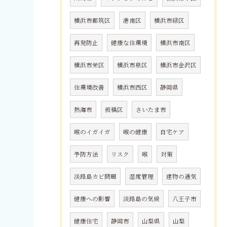
横浜市都筑区
港南区
横浜市緑区
再発防止
健康な住環境
横浜市南区
横浜市栄区
横浜市泉区
横浜市金沢区
住環境改善
横浜市西区
静岡県
熱海市
板橋区
さいたま市
喉のイガイガ
喉の健康
自宅ケア
予防方法
リスク
喉
対策
淡路島カビ問題
湿度管理
建物の通気
健康への影響
淡路島の気候
八王子市
健康住宅
静岡市
山梨県
山梨