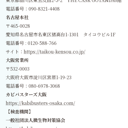
東京都品川区東五反田2-5-2 YHE CASK GOTANDA6階
電話番号：090-8321-4408
名古屋本社
〒465-0028
愛知県名古屋市名東区猪高台1-1301 タイコウビル1F
電話番号 : 0120-588-766
サイト：
https://taikou-kensou.co.jp/
大阪営業所
〒532-0003
大阪府大阪市淀川区宮原1-19-23
電話番号：080-6978-3068
カビバスターズ大阪
https://kabibusters-osaka.com/
【検査機関】
一般社団法人微生物対策協会