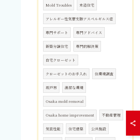
Mold Troubles
木造住宅
アレルギー性気管支肺アスペルギルス症
専門サポート
専門アドバイス
新築分譲住宅
専門的解決策
自宅クローゼット
クローゼットのお手入れ
住環境調査
坂戸市
清潔な環境
Osaka mold removal
Osaka home improvement
不動産管理
気密性能
住宅建築
公共施設