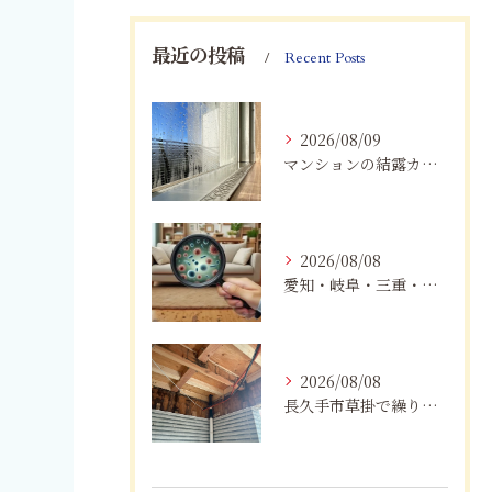
最近の投稿
Recent Posts
2026/08/09
マンションの結露カビを根絶！断熱改修と防カビリフォーム
2026/08/08
愛知・岐阜・三重・静岡で真菌（カビ）による健康被害にお悩みの方へ｜室内環境改善とMIST工法®による専門対策
2026/08/08
長久手市草掛で繰り返すカビにお困りの方へ｜原因から解決策まで紹介