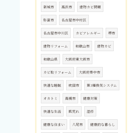
新城市
高浜市
建物カビ問題
弥富市
名古屋市中村区
名古屋市中川区
カビアレルギー
堺市
建物リフォーム
和歌山市
建物カビ
和歌山県
大阪府東大阪市
カビ取リフォーム
大阪府豊中市
快適な睡眠
吹田市
第3種換気システム
オカトミ
高槻市
健康対策
快適な生活
肌荒れ
湿疹
健康な住まい
八尾市
健康的な暮らし