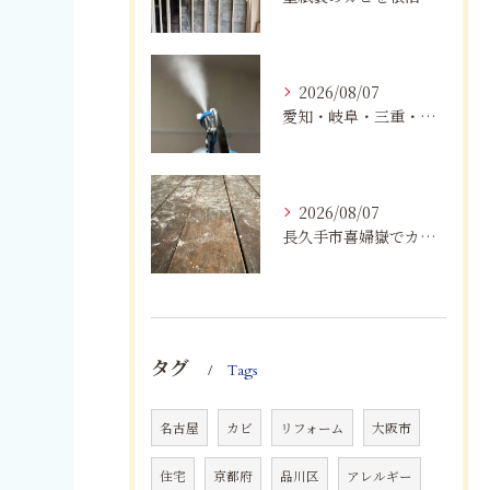
2026/08/07
愛知・岐阜・三重・静岡でカビアレルギーにお悩みの方へ｜MIST工法®による安全なカビ対策と健康な住まいづくり
2026/08/07
長久手市喜婦嶽でカビに悩んだら｜住宅の湿気対策とプロによる解決方法
タグ
Tags
名古屋
カビ
リフォーム
大阪市
住宅
京都府
品川区
アレルギー