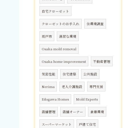
自宅クローゼット
クローゼットのお手入れ
住環境調査
坂戸市
清潔な環境
Osaka mold removal
Osaka home improvement
不動産管理
気密性能
住宅建築
公共施設
Nerima
老人介護施設
専門支援
Edogawa Homes
Mold Experts
店舗管理
店舗オーナー
倉庫環境
スーパーマーケット
戸建て住宅