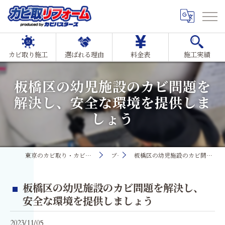
カビ取り施工
選ばれる理由
料金表
施工実績
板橋区の幼児施設のカビ問題を
解決し、安全な環境を提供しま
しょう
東京のカビ取り・カビ対策ならMIST工法®カビ取リフォーム
ブログ
板橋区の幼児施設のカビ問題を解決し、安全な環境を提供しましょう
板橋区の幼児施設のカビ問題を解決し、
安全な環境を提供しましょう
2023/11/05