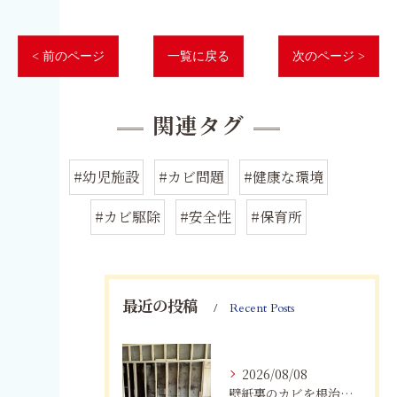
< 前のページ
一覧に戻る
次のページ >
関連タグ
#幼児施設
#カビ問題
#健康な環境
#カビ駆除
#安全性
#保育所
最近の投稿
Recent Posts
2026/08/08
壁紙裏のカビを根治！下地交換と防カビリフォームの重要性