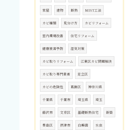
家屋
建物
断熱
MIST工法
カビ種類
見分け方
カビリフォーム
室内環境改善
住宅リフォーム
健康被害予防
湿気対策
カビ取りリフォーム
江東区カビ問題解決
カビ取り専門業者
足立区
カビの危険性
葛飾区
神奈川県
千葉県
千葉市
埼玉県
埼玉
藤沢市
文京区
基礎断熱住宅
新築
豊島区
摂津市
白癬菌
水虫