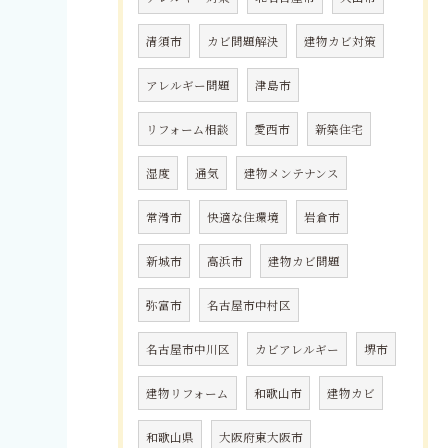
清須市
カビ問題解決
建物カビ対策
アレルギー問題
津島市
リフォーム相談
愛西市
新築住宅
湿度
通気
建物メンテナンス
常滑市
快適な住環境
岩倉市
新城市
高浜市
建物カビ問題
弥富市
名古屋市中村区
名古屋市中川区
カビアレルギー
堺市
建物リフォーム
和歌山市
建物カビ
和歌山県
大阪府東大阪市