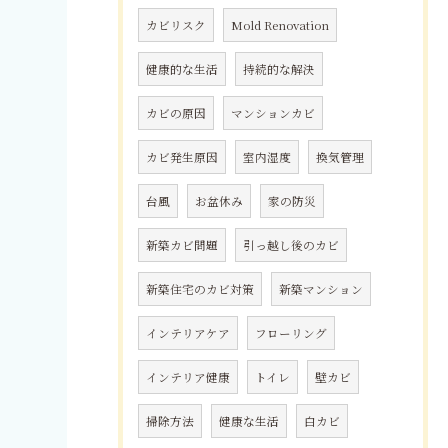
カビリスク
Mold Renovation
健康的な生活
持続的な解決
カビの原因
マンションカビ
カビ発生原因
室内湿度
換気管理
台風
お盆休み
家の防災
新築カビ問題
引っ越し後のカビ
新築住宅のカビ対策
新築マンション
インテリアケア
フローリング
インテリア健康
トイレ
壁カビ
掃除方法
健康な生活
白カビ