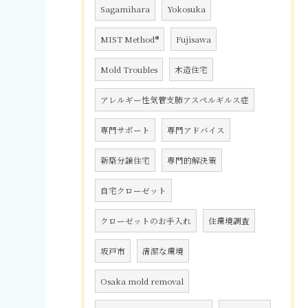
Sagamihara
Yokosuka
MIST Method®
Fujisawa
Mold Troubles
木造住宅
アレルギー性気管支肺アスペルギルス症
専門サポート
専門アドバイス
新築分譲住宅
専門的解決策
自宅クローゼット
クローゼットのお手入れ
住環境調査
坂戸市
清潔な環境
Osaka mold removal