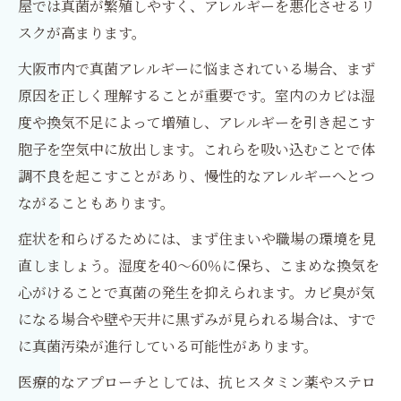
屋では真菌が繁殖しやすく、アレルギーを悪化させるリ
スクが高まります。
大阪市内で真菌アレルギーに悩まされている場合、まず
原因を正しく理解することが重要です。室内のカビは湿
度や換気不足によって増殖し、アレルギーを引き起こす
胞子を空気中に放出します。これらを吸い込むことで体
調不良を起こすことがあり、慢性的なアレルギーへとつ
ながることもあります。
症状を和らげるためには、まず住まいや職場の環境を見
直しましょう。湿度を40〜60％に保ち、こまめな換気を
心がけることで真菌の発生を抑えられます。カビ臭が気
になる場合や壁や天井に黒ずみが見られる場合は、すで
に真菌汚染が進行している可能性があります。
医療的なアプローチとしては、抗ヒスタミン薬やステロ