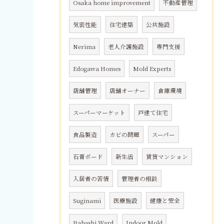
Osaka home improvement
不動産管理
気密性能
住宅建築
公共施設
Nerima
老人介護施設
専門支援
Edogawa Homes
Mold Experts
店舗管理
店舗オーナー
倉庫環境
スーパーマーケット
戸建て住宅
食品製造
カビの問題
スーパー
石膏ボード
新生活
賃貸マンション
入居者の苦情
管理者の相談
Suginami
医療施設
健康と安全
Itabashi Ward
Indoor Mold