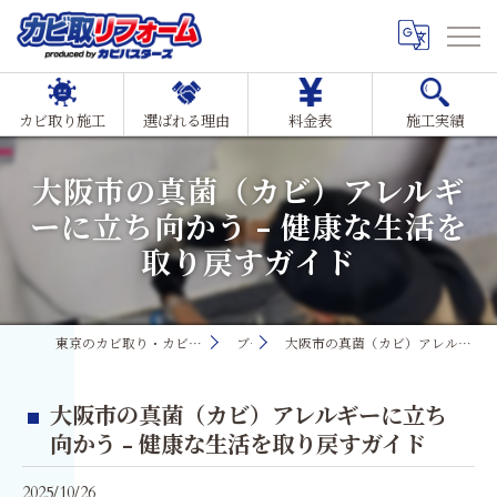
カビ取り施工
選ばれる理由
料金表
施工実績
大阪市の真菌（カビ）アレルギ
ーに立ち向かう - 健康な生活を
取り戻すガイド
東京のカビ取り・カビ対策ならMIST工法®カビ取リフォーム
ブログ
大阪市の真菌（カビ）アレルギーに立ち向かう - 健康な生活を取り戻すガイド
大阪市の真菌（カビ）アレルギーに立ち
向かう - 健康な生活を取り戻すガイド
2025/10/26