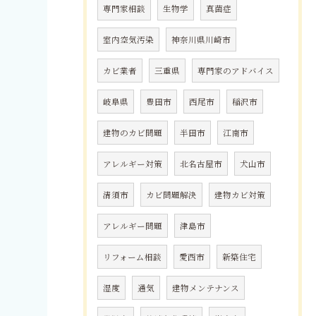
専門家相談
生物学
真菌症
室内空気汚染
神奈川県川崎市
カビ業者
三重県
専門家のアドバイス
岐阜県
豊田市
西尾市
稲沢市
建物のカビ問題
半田市
江南市
アレルギー対策
北名古屋市
犬山市
清須市
カビ問題解決
建物カビ対策
アレルギー問題
津島市
リフォーム相談
愛西市
新築住宅
湿度
通気
建物メンテナンス