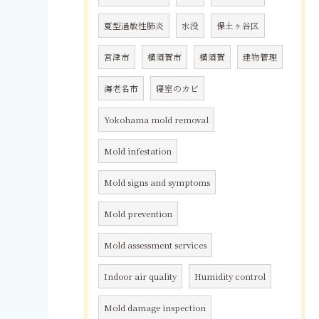
夏型過敏性肺炎
水没
保土ヶ谷区
宮津市
横須賀市
横須賀
建物管理
海老名市
寝室のカビ
Yokohama mold removal
Mold infestation
Mold signs and symptoms
Mold prevention
Mold assessment services
Indoor air quality
Humidity control
Mold damage inspection