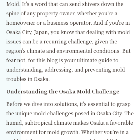
Mold. It's a word that can send shivers down the
spine of any property owner, whether you're a
homeowner or a business operator. And if you're in
Osaka City, Japan, you know that dealing with mold
issues can be a recurring challenge, given the
region's climate and environmental conditions. But
fear not, for this blog is your ultimate guide to
understanding, addressing, and preventing mold
troubles in Osaka.
Understanding the Osaka Mold Challenge
Before we dive into solutions, it's essential to grasp
the unique mold challenges posed in Osaka City. The
humid, subtropical climate makes Osaka a favorable
environment for mold growth. Whether you're in a