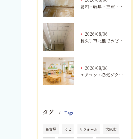
愛知・岐阜・三重・静岡の公営住宅で発生するカビ対策｜原因・健康被害・効果的な予防方法を徹底解説
2026/08/06
長久手市北熊でカビに悩む方へ｜健康被害を防ぐための対策とは
2026/08/06
エアコン・換気ダクトのカビ臭を根本改善する方法
タグ
Tags
名古屋
カビ
リフォーム
大阪市