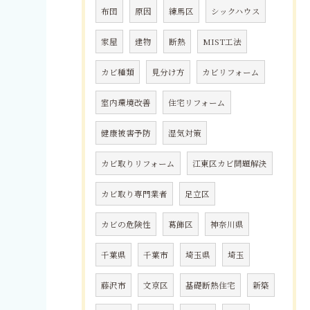
布団
原因
練馬区
シックハウス
家屋
建物
断熱
MIST工法
カビ種類
見分け方
カビリフォーム
室内環境改善
住宅リフォーム
健康被害予防
湿気対策
カビ取りリフォーム
江東区カビ問題解決
カビ取り専門業者
足立区
カビの危険性
葛飾区
神奈川県
千葉県
千葉市
埼玉県
埼玉
藤沢市
文京区
基礎断熱住宅
新築