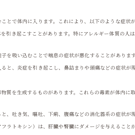
むことで体内に入ります。これにより、以下のような症状
応を引き起こすことがあります。特にアレルギー体質の人
胞子を吸い込むことで喘息の症状が悪化することがありま
入ると、炎症を引き起こし、鼻詰まりや頭痛などの症状が
毒物質を生成するものがあります。これらの毒素が体内に
ると、吐き気、嘔吐、下痢、腹痛などの消化器系の症状が
アフラトキシン）は、肝臓や腎臓にダメージを与えること