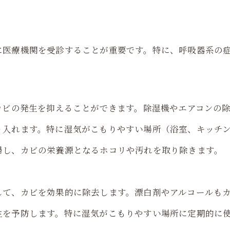
に医療機関を受診することが重要です。特に、呼吸器系の
カビの発生を抑えることができます。除湿機やエアコンの
り入れます。特に湿気がこもりやすい場所（浴室、キッチ
掃し、カビの栄養源となるホコリや汚れを取り除きます。
して、カビを効果的に除去します。漂白剤やアルコールも
生を予防します。特に湿気がこもりやすい場所に定期的に