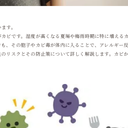
います。
がカビです。湿度が高くなる夏場や梅雨時期に特に増える
でも、その胞子やカビ毒が体内に入ることで、アレルギー
良のリスクとその防止策について詳しく解説します。カビ