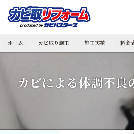
ホーム
カビ取り施工
施工実績
料金
カビ専門
カビによる体調不良
カビ除去
防カビ