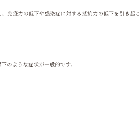
え、免疫力の低下や感染症に対する抵抗力の低下を引き起
以下のような症状が一般的です。