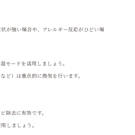
症状が強い場合や、アレルギー反応がひどい場
除湿モードを活用しましょう。
ンなど）は重点的に換気を行います。
カビ除去に有効です。
使用しましょう。