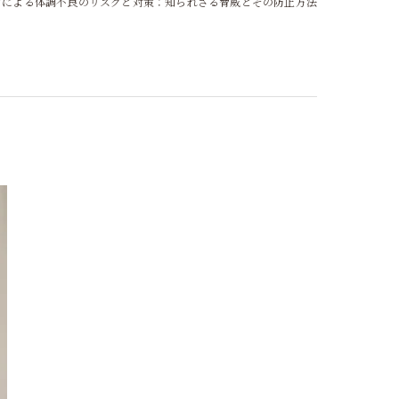
ビによる体調不良のリスクと対策：知られざる脅威とその防止方法