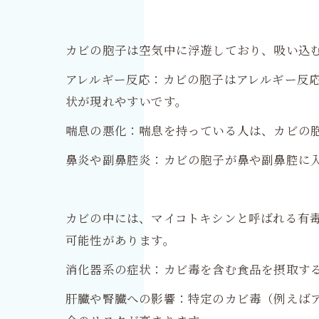
カビの胞子は空気中に浮遊しており、吸い込
アレルギー反応：カビの胞子はアレルギー反
状が現れやすいです。
喘息の悪化：喘息を持っている人は、カビの
鼻炎や副鼻腔炎：カビの胞子が鼻や副鼻腔に
カビの中には、マイコトキシンと呼ばれる有
可能性があります。
消化器系の症状：カビ毒を含む食品を摂取す
肝臓や腎臓への影響：特定のカビ毒（例えば