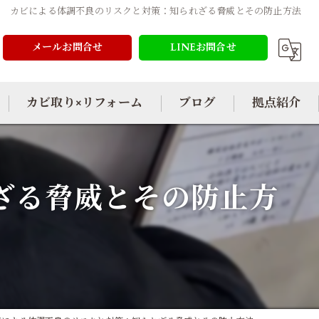
カビによる体調不良のリスクと対策：知られざる脅威とその防止方法
メールお問合せ
LINEお問合せ
カビ取り×リフォーム
ブログ
拠点紹介
ざる脅威とその防止方