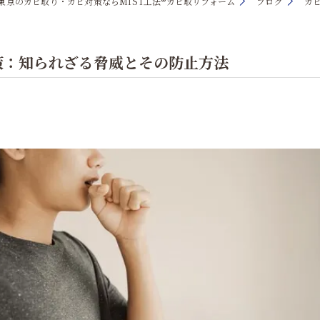
東京のカビ取り・カビ対策ならMIST工法®カビ取リフォーム
ブログ
カ
策：知られざる脅威とその防止方法