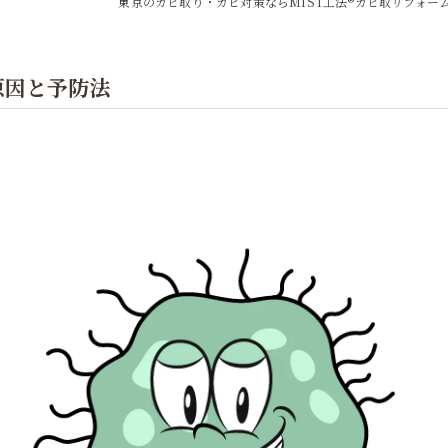
東京のカビ取り・カビ対策ならMIST工法®カビ取リフォー
原因と予防法