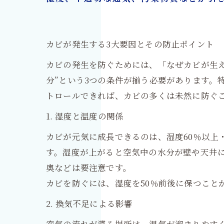
カビが発生する3大要因とその防止ポイント
カビの発生を防ぐためには、「なぜカビが生
分”という3つの条件が揃う必要があります。
トロールできれば、カビの多くは未然に防ぐ
1. 湿度と温度の関係
カビが元気に成長できるのは、湿度60％以上
す。湿度が上がると空気中の水分が壁や天井
奥などは要注意です。
カビを防ぐには、湿度を50％前後に保つこと
2. 換気不足による影響