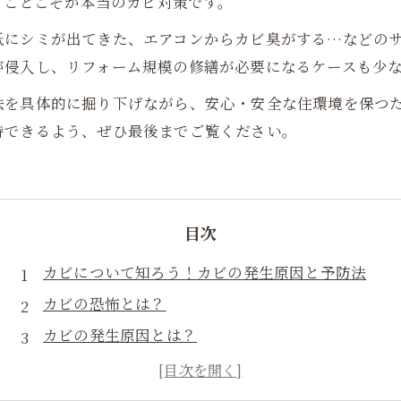
い”ことこそが本当のカビ対策です。
紙にシミが出てきた、エアコンからカビ臭がする…などの
が侵入し、リフォーム規模の修繕が必要になるケースも少
法を具体的に掘り下げながら、安心・安全な住環境を保つ
持できるよう、ぜひ最後までご覧ください。
目次
カビについて知ろう！カビの発生原因と予防法
カビの恐怖とは？
カビの発生原因とは？
カビの種類と特徴
カビの予防法