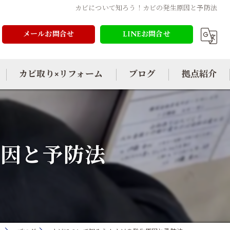
カビについて知ろう！カビの発生原因と予防法
メールお問合せ
LINEお問合せ
カビ取り×リフォーム
ブログ
拠点紹介
原因と予防法