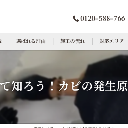
0120-588-766
表
選ばれる理由
施工の流れ
対応エリア
カビトラブル相談室
大阪のカビ取り
東京のカビ取り
て知ろう！カビの発生
愛知のカビ取り