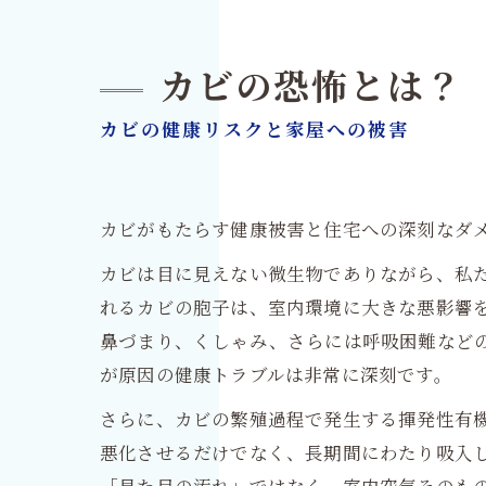
カビの恐怖とは？
カビの健康リスクと家屋への被害
カビがもたらす健康被害と住宅への深刻なダ
カビは目に見えない微生物でありながら、私
れるカビの胞子は、室内環境に大きな悪影響
鼻づまり、くしゃみ、さらには呼吸困難など
が原因の健康トラブルは非常に深刻です。
さらに、カビの繁殖過程で発生する揮発性有機
悪化させるだけでなく、長期間にわたり吸入