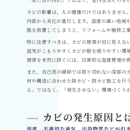
「見た目の汚れ」ではなく、室内空気そのも
カビの影響は、人の健康だけではありません
内部から劣化が進行します。湿度の高い地域
態を放置してしまうと、リフォームや補修工
特に注意すべきは、カビの被害が目に見えな
湿気がこもりやすくカビが根を張りやすい環
被害を未然に防ぐには、日常的な湿度管理や
また、自己流の掃除では取り切れない深部の
材や構造に合わせた除カビ・防カビ施工を行
る」ではなく、「発生させない」環境づくり
カビの発生原因と
湿度、不適切な通気、汚染物質などが引