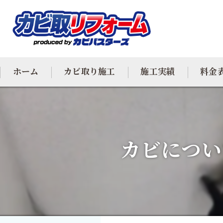
ホーム
カビ取り施工
施工実績
料金
カビ専門
カビ除去
カビについ
防カビ