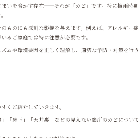
住まいを脅かす存在——それが「カビ」です。特に梅雨時
す。
そのものにも深刻な影響を与えます。例えば、アレルギー
がいるご家庭では特に注意が必要です。
ニズムや環境要因を正しく理解し、適切な予防・対策を行
やすくご紹介していきます。
裏」「床下」「天井裏」などの見えない箇所のカビについ