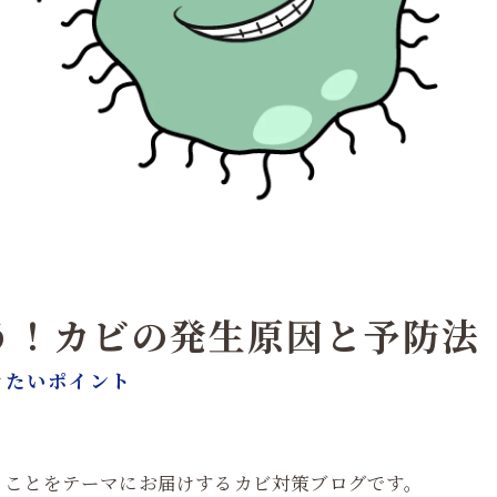
う！カビの発生原因と予防法
きたいポイント
」ことをテーマにお届けするカビ対策ブログです。