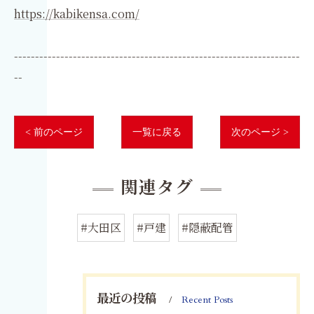
https://kabikensa.com/
--------------------------------------------------------------------
--
< 前のページ
一覧に戻る
次のページ >
関連タグ
#大田区
#戸建
#隠蔽配管
最近の投稿
Recent Posts