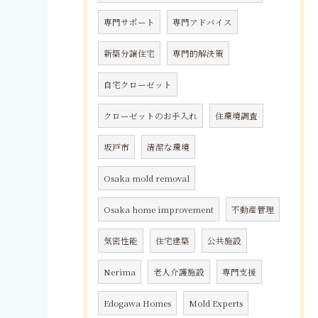
専門サポート
専門アドバイス
新築分譲住宅
専門的解決策
自宅クローゼット
クローゼットのお手入れ
住環境調査
坂戸市
清潔な環境
Osaka mold removal
Osaka home improvement
不動産管理
気密性能
住宅建築
公共施設
Nerima
老人介護施設
専門支援
Edogawa Homes
Mold Experts