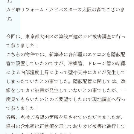
す。
カビ取リフォーム・カビバスターズ大阪の森でございま
す。
今回は、東京都大田区の築浅戸建のカビ被害調査に行っ
て参りました！
こちらの物件では、新築時に各部屋のエアコンを隠蔽配
管で設置していたのですが、冷媒管、ドレーン管の結露
による内部湿度上昇によって壁や天井にカビが発生して
しまったていたとの事でした。隠蔽配管に関しては、改
修をしてカビ被害が発生していないとの事でしたが、一
度見てもらいたいとのご要望でしたので現地調査へ行っ
て参りました！
各所、点検ご希望の箇所を見させていただきましたが、
建材の含水率は正常値を示しておりカビ被害は進行して