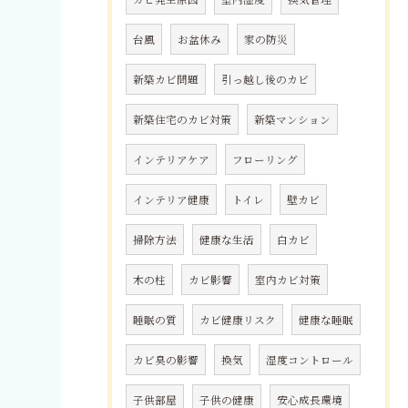
台風
お盆休み
家の防災
新築カビ問題
引っ越し後のカビ
新築住宅のカビ対策
新築マンション
インテリアケア
フローリング
インテリア健康
トイレ
壁カビ
掃除方法
健康な生活
白カビ
木の柱
カビ影響
室内カビ対策
睡眠の質
カビ健康リスク
健康な睡眠
カビ臭の影響
換気
湿度コントロール
子供部屋
子供の健康
安心成長環境