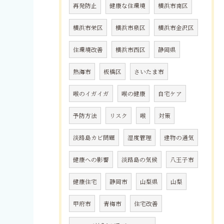
再発防止
健康な住環境
横浜市南区
横浜市栄区
横浜市泉区
横浜市金沢区
住環境改善
横浜市西区
静岡県
熱海市
板橋区
さいたま市
喉のイガイガ
喉の健康
自宅ケア
予防方法
リスク
喉
対策
淡路島カビ問題
湿度管理
建物の通気
健康への影響
淡路島の気候
八王子市
健康住宅
静岡市
山梨県
山梨
甲府市
青梅市
住宅改善