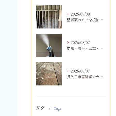
2026/08/08
壁紙裏のカビを根治！下地交換と防カビリフォームの重要性
2026/08/07
愛知・岐阜・三重・静岡でカビアレルギーにお悩みの方へ｜MIST工法®による安全なカビ対策と健康な住まいづくり
2026/08/07
長久手市喜婦嶽でカビに悩んだら｜住宅の湿気対策とプロによる解決方法
タグ
Tags