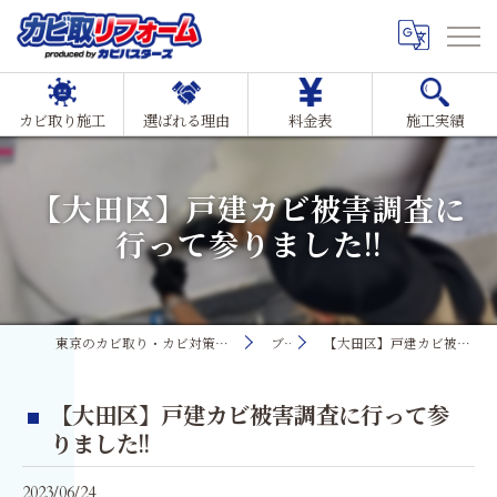
カビ取り施工
選ばれる理由
料金表
施工実績
【大田区】戸建カビ被害調査に
行って参りました!!
東京のカビ取り・カビ対策ならMIST工法®カビ取リフォーム
ブログ
【大田区】戸建カビ被害調査に行って参りました!!
【大田区】戸建カビ被害調査に行って参
りました!!
2023/06/24