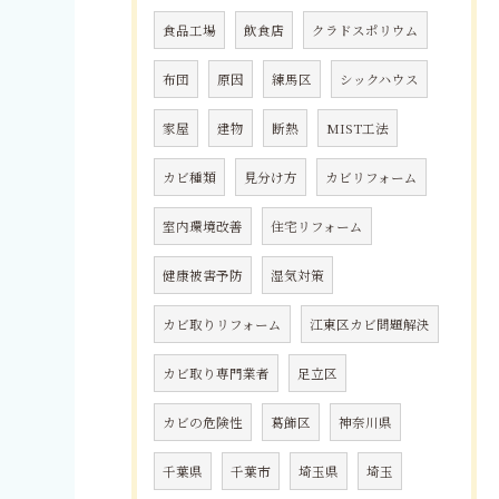
食品工場
飲食店
クラドスポリウム
布団
原因
練馬区
シックハウス
家屋
建物
断熱
MIST工法
カビ種類
見分け方
カビリフォーム
室内環境改善
住宅リフォーム
健康被害予防
湿気対策
カビ取りリフォーム
江東区カビ問題解決
カビ取り専門業者
足立区
カビの危険性
葛飾区
神奈川県
千葉県
千葉市
埼玉県
埼玉