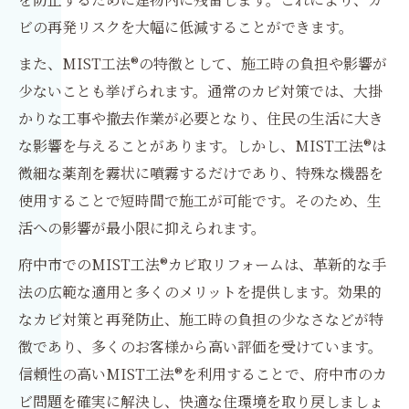
ビの再発リスクを大幅に低減することができます。
また、MIST工法®の特徴として、施工時の負担や影響が
少ないことも挙げられます。通常のカビ対策では、大掛
かりな工事や撤去作業が必要となり、住民の生活に大き
な影響を与えることがあります。しかし、MIST工法®は
微細な薬剤を霧状に噴霧するだけであり、特殊な機器を
使用することで短時間で施工が可能です。そのため、生
活への影響が最小限に抑えられます。
府中市でのMIST工法®カビ取リフォームは、革新的な手
法の広範な適用と多くのメリットを提供します。効果的
なカビ対策と再発防止、施工時の負担の少なさなどが特
徴であり、多くのお客様から高い評価を受けています。
信頼性の高いMIST工法®を利用することで、府中市のカ
ビ問題を確実に解決し、快適な住環境を取り戻しましょ