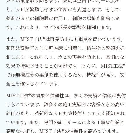
カビの根を取り除きます。薬剤は空間中に均一に広が
り、カビが繁殖しやすい箇所にも到達します。そして、
薬剤がカビの細胞膜に作用し、細胞の機能を阻害しま
す。これにより、カビの成長や繁殖を抑制します。
また、MIST工法®は再発防止にも重点を置いています。
薬剤は微粒子として壁や床に付着し、微生物の繁殖を抑
制します。これにより、カビの再発を防止し、長期的な
効果を持続させることが可能です。さらに、MIST工法®
では無機成分の薬剤を使用するため、持続性が高く、安
全性も確保されています。
MIST工法®の効果と信頼性は、多くの実績と信頼に裏付
けられています。数多くの施工実績やお客様からの高い
評価があり、革新的なカビ対策技術として広く認知され
ています。また、専門の施工チームによる丁寧な作業と
高度な技術も、MIST工法®の信頼性を高めています。