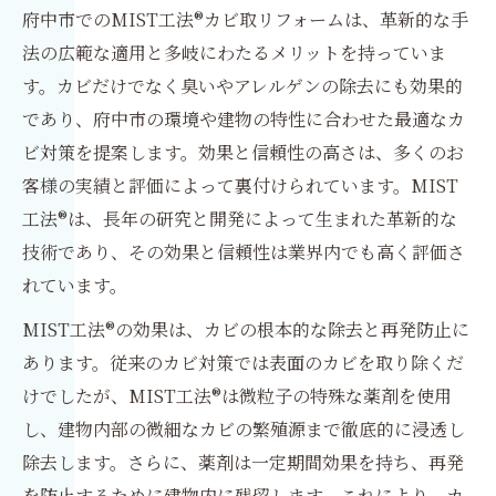
府中市でのMIST工法®カビ取リフォームは、革新的な手
法の広範な適用と多岐にわたるメリットを持っていま
す。カビだけでなく臭いやアレルゲンの除去にも効果的
であり、府中市の環境や建物の特性に合わせた最適なカ
ビ対策を提案します。効果と信頼性の高さは、多くのお
客様の実績と評価によって裏付けられています。MIST
工法®は、長年の研究と開発によって生まれた革新的な
技術であり、その効果と信頼性は業界内でも高く評価さ
れています。
MIST工法®の効果は、カビの根本的な除去と再発防止に
あります。従来のカビ対策では表面のカビを取り除くだ
けでしたが、MIST工法®は微粒子の特殊な薬剤を使用
し、建物内部の微細なカビの繁殖源まで徹底的に浸透し
除去します。さらに、薬剤は一定期間効果を持ち、再発
を防止するために建物内に残留します。これにより、カ