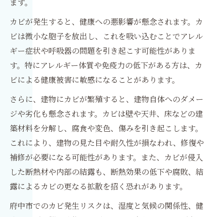
ます。
カビが発生すると、健康への悪影響が懸念されます。カ
ビは微小な胞子を放出し、これを吸い込むことでアレル
ギー症状や呼吸器の問題を引き起こす可能性がありま
す。特にアレルギー体質や免疫力の低下がある方は、カ
ビによる健康被害に敏感になることがあります。
さらに、建物にカビが繁殖すると、建物自体へのダメー
ジや劣化も懸念されます。カビは壁や天井、床などの建
築材料を分解し、腐食や変色、傷みを引き起こします。
これにより、建物の見た目や耐久性が損なわれ、修復や
補修が必要になる可能性があります。また、カビが侵入
した断熱材や内部の結露も、断熱効果の低下や腐敗、結
露によるカビの更なる拡散を招く恐れがあります。
府中市でのカビ発生リスクは、湿度と気候の関係性、健