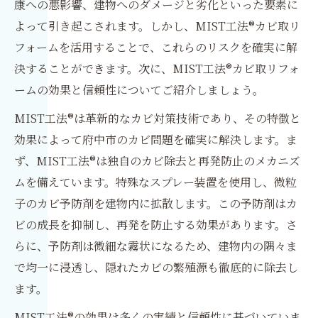
康への悪影響、建物へのダメージと劣化といった要素に
よって引き起こされます。しかし、MIST工法®カビ取リ
フォームを活用することで、これらのリスクを確実に解
決することができます。次に、MIST工法®カビ取リフォ
ームの効果と信頼性についてご紹介しましょう。
MIST工法®は革新的なカビ対策技術であり、その特徴と
効果によって府中市のカビ問題を確実に解決します。ま
ず、MIST工法®は独自のカビ除去と再発防止のメカニズ
ムを備えています。特殊なスプレー装置を使用し、微粒
子のカビ予防剤を建物内に拡散します。この予防剤はカ
ビの成長を抑制し、再発を防止する効果があります。さ
らに、予防剤は微細な霧状になるため、建物内の隅々ま
で均一に浸透し、隠れたカビの繁殖源も徹底的に除去し
ます。
MIST工法®の効果は多くの実績と信頼性に基づいていま