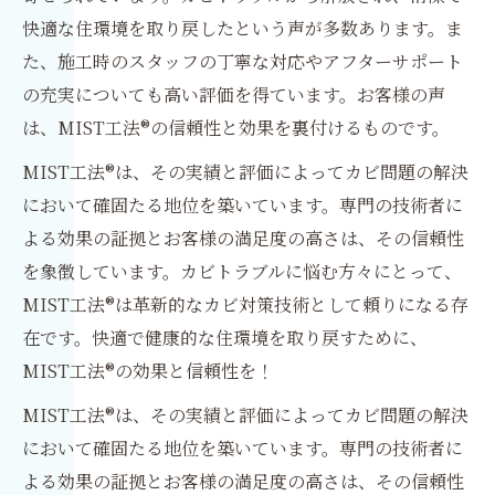
快適な住環境を取り戻したという声が多数あります。ま
た、施工時のスタッフの丁寧な対応やアフターサポート
の充実についても高い評価を得ています。お客様の声
は、MIST工法®の信頼性と効果を裏付けるものです。
MIST工法®は、その実績と評価によってカビ問題の解決
において確固たる地位を築いています。専門の技術者に
よる効果の証拠とお客様の満足度の高さは、その信頼性
を象徴しています。カビトラブルに悩む方々にとって、
MIST工法®は革新的なカビ対策技術として頼りになる存
在です。快適で健康的な住環境を取り戻すために、
MIST工法®の効果と信頼性を！
MIST工法®は、その実績と評価によってカビ問題の解決
において確固たる地位を築いています。専門の技術者に
よる効果の証拠とお客様の満足度の高さは、その信頼性