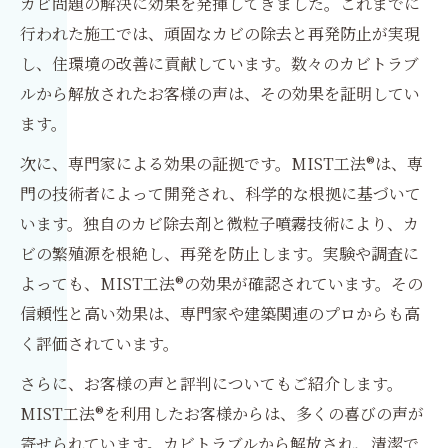
カビ問題の解決に効果を発揮してきました。これまでに
行われた施工では、頑固なカビの除去と再発防止が実現
し、住環境の改善に貢献しています。数々のカビトラブ
ルから解放されたお客様の声は、その効果を証明してい
ます。
次に、専門家による効果の証拠です。MIST工法®は、専
門の技術者によって開発され、科学的な根拠に基づいて
います。独自のカビ除去剤と微粒子噴霧技術により、カ
ビの繁殖源を根絶し、再発を防止します。実験や調査に
よっても、MIST工法®の効果が確認されています。その
信頼性と高い効果は、専門家や建築関連のプロからも高
く評価されています。
さらに、お客様の声と評判についてもご紹介します。
MIST工法®を利用したお客様からは、多くの喜びの声が
寄せられています。カビトラブルから解放され、清潔で