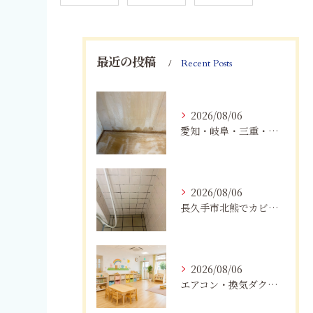
最近の投稿
Recent Posts
2026/08/06
愛知・岐阜・三重・静岡の公営住宅で発生するカビ対策｜原因・健康被害・効果的な予防方法を徹底解説
2026/08/06
長久手市北熊でカビに悩む方へ｜健康被害を防ぐための対策とは
2026/08/06
エアコン・換気ダクトのカビ臭を根本改善する方法