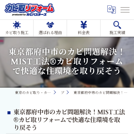
カビ取り施工
選ばれる理由
料金表
施工実績
東京都府中市のカビ問題解決！
MIST工法®カビ取リフォーム
で快適な住環境を取り戻そう
東京のカビ取り・カビ対策ならMIST工法®カビ取リフォーム
ブログ
東京都府中市のカビ問題解決！MIST工法®カビ取リフォームで快適な住環境を取り戻そう
東京都府中市のカビ問題解決！MIST工法
®カビ取リフォームで快適な住環境を取
り戻そう