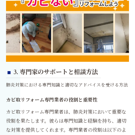
3. 専門家のサポートと相談方法
肺炎対策における専門知識と適切なアドバイスを受ける方法
カビ取リフォーム専門業者の役割と重要性
カビ取リフォーム専門業者は、肺炎対策において重要な
役割を果たします。彼らは専門知識と経験を持ち、適切
な対策を提供してくれます。専門業者の役割は以下のよ