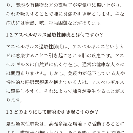
り、塵埃や有機物などの微粒子が空気中に舞い上がり、
それを吸入することで肺に炎症を引き起こします。主な
症状には発熱、咳、呼吸困難などがあります。
1.2 アスペルギルス過敏性肺炎とは何ですか？
アスペルギルス過敏性肺炎は、アスペルギルスというカ
ビに感染することで引き起こされる肺の疾患です。アス
ペルギルスは自然界に広く存在し、通常は健康な人々に
は問題ありません。しかし、免疫力が低下している人や
慢性的な呼吸器疾患を抱えている人は、アスペルギルス
に感染しやすく、それによって肺炎が発生することがあ
ります。
1.3 どのようにして肺炎を引き起こすのか？
夏型過敏性肺炎は、高温多湿な環境下で活動することに
より、微粒子が舞い上がり、それを吸入することで肺に