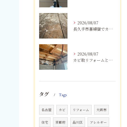
2026/08/07
長久手市喜婦嶽でカビに悩んだら｜住宅の湿気対策とプロによる解決方法
2026/08/07
カビ取リフォームと専門業者を比較！根本解決を選ぶポイント
タグ
Tags
名古屋
カビ
リフォーム
大阪市
住宅
京都府
品川区
アレルギー