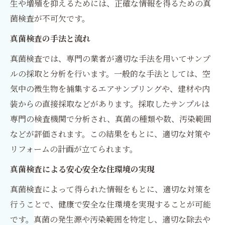
生や増殖を抑えるためには、正確な情報を得るための真
菌検査が不可欠です。
真菌検査の手法と流れ
真菌検査では、専門の業者が適切な手法を用いてサンプ
ルの採取と分析を行います。一般的な手法としては、空
気中の微生物を捕集するエアサンプリングや、建材や内
装からの直接採取などがあります。採取したサンプルは
専門の検査機関で分析され、真菌の種類や数、汚染範囲
などが評価されます。この結果をもとに、適切な対策や
リフォームの計画が立てられます。
真菌検査による安心安全な住環境の実現
真菌検査によって得られた情報をもとに、適切な対策を
行うことで、健康で安全な住環境を実現することが可能
です。真菌の発生源や汚染範囲を特定し、適切な除去や