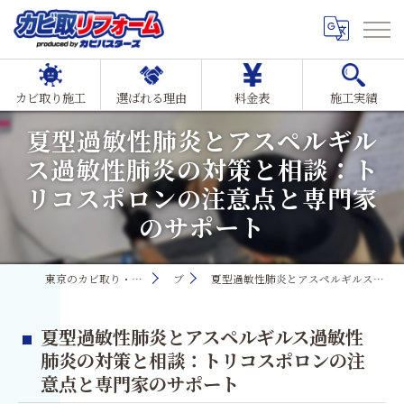
カビ取り施工
選ばれる理由
料金表
施工実績
夏型過敏性肺炎とアスペルギル
ス過敏性肺炎の対策と相談：ト
リコスポロンの注意点と専門家
のサポート
東京のカビ取り・カビ対策ならMIST工法®カビ取リフォーム
ブログ
夏型過敏性肺炎とアスペルギルス過敏性肺炎の対策と相談：トリコスポロンの注意点と専門家のサポート
夏型過敏性肺炎とアスペルギルス過敏性
肺炎の対策と相談：トリコスポロンの注
意点と専門家のサポート