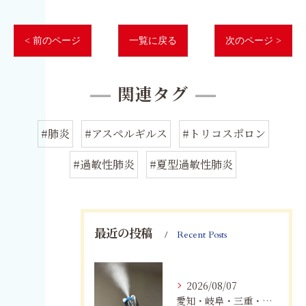
< 前のページ
一覧に戻る
次のページ >
関連タグ
#肺炎
#アスペルギルス
#トリコスポロン
#過敏性肺炎
#夏型過敏性肺炎
最近の投稿
Recent Posts
2026/08/07
愛知・岐阜・三重・静岡でカビアレルギーにお悩みの方へ｜MIST工法®による安全なカビ対策と健康な住まいづくり