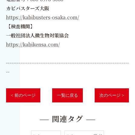
カビバスターズ大阪
https://kabibusters-osaka.com/
【検査機関】
一般社団法人微生物対策協会
https://kabikensa.com/
--------------------------------------------------------------------
--
< 前のページ
一覧に戻る
次のページ >
関連タグ