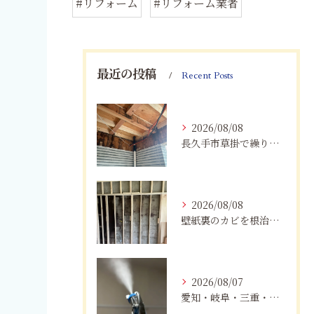
#リフォーム
#リフォーム業者
最近の投稿
Recent Posts
2026/08/08
長久手市草掛で繰り返すカビにお困りの方へ｜原因から解決策まで紹介
2026/08/08
壁紙裏のカビを根治！下地交換と防カビリフォームの重要性
2026/08/07
愛知・岐阜・三重・静岡でカビアレルギーにお悩みの方へ｜MIST工法®による安全なカビ対策と健康な住まいづくり