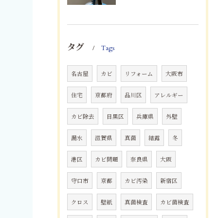
タグ
Tags
名古屋
カビ
リフォーム
大阪市
住宅
京都府
品川区
アレルギー
カビ除去
目黒区
兵庫県
外壁
漏水
滋賀県
真菌
結露
冬
港区
カビ問題
奈良県
大阪
守口市
京都
カビ汚染
新宿区
クロス
壁紙
真菌検査
カビ菌検査