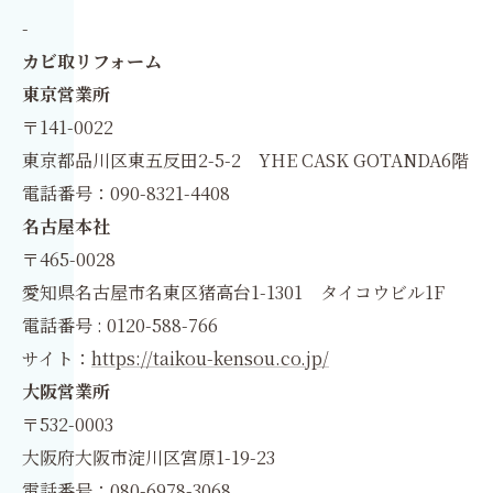
-
カビ取リフォーム
東京営業所
〒141-0022
東京都品川区東五反田2-5-2 YHE CASK GOTANDA6階
電話番号：090-8321-4408
名古屋本社
〒465-0028
愛知県名古屋市名東区猪高台1-1301 タイコウビル1F
電話番号 : 0120-588-766
サイト：
https://taikou-kensou.co.jp/
大阪営業所
〒532-0003
大阪府大阪市淀川区宮原1-19-23
電話番号：080-6978-3068