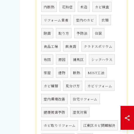
内断熱
花粉症
木造
カビ検査
リフォーム業者
室内のカビ
衣類
除菌
取り方
予防法
住居
食品工場
飲食店
クラドスポリウム
布団
原因
練馬区
シックハウス
家屋
建物
断熱
MIST工法
カビ種類
見分け方
カビリフォーム
室内環境改善
住宅リフォーム
健康被害予防
湿気対策
カビ取りリフォーム
江東区カビ問題解決