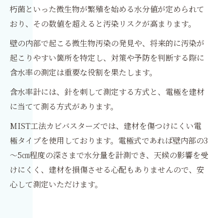
朽菌といった微生物が繁殖を始める水分値が定められて
おり、その数値を超えると汚染リスクが高まります。
壁の内部で起こる微生物汚染の発見や、将来的に汚染が
起こりやすい箇所を特定し、対策や予防を判断する際に
含水率の測定は重要な役割を果たします。
含水率計には、針を刺して測定する方式と、電極を建材
に当てて測る方式があります。
MIST工法カビバスターズでは、建材を傷つけにくい電
極タイプを使用しております。電極式であれば壁内部の3
～5㎝程度の深さまで水分量を計測でき、天候の影響を受
けにくく、建材を損傷させる心配もありませんので、安
心して測定いただけます。