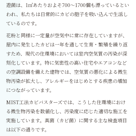
遊菌は、1㎥あたりおよそ700～1700個も漂っているとい
われ、私たちは日常的にカビの胞子を吸い込んで生活し
ているのです。
花粉と同様に一定量が空気中に常に存在していますが、
屋内に発生したカビは一年を通して生育・繁殖を繰り返
すため、現代の住環境においては室内空気質の汚染が深
刻化しています。特に気密性の高い住宅やエアコンなど
の空調設備を備えた建物では、空気質の悪化による微生
物汚染が拡大し、アレルギーをはじめとする疾患の増加
につながっています。
MIST工法カビバスターズでは、こうした住環境におけ
る微生物汚染を数値化し、汚染度に応じた適切な施工を
実施しています。真菌（カビ菌）に関する主な検査項目
は以下の通りです。