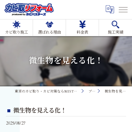
カビ取り施工
選ばれる理由
料金表
施工実績
微生物を見える化！
東京のカビ取り・カビ対策ならMIST工法®カビ取リフォーム
ブログ
微生物を見える化！
微生物を見える化！
2025/08/27