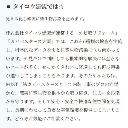
タイコウ建装では☆
見える化し確実に微生物汚染を止めます。
株式会社タイコウ建装が運営する「カビ取リフォーム」
「カビバスターズ大阪」では、これら6種類の検査を実施
し、科学的なデータをもとに微生物汚染に立ち向かって
います。外見だけで判断しても根本的な解決には至らな
いケースが多く、せっかくきれいに修繕しても再び汚染
が進行してしまうこともあります。そのため私たちは、
MIST工法カビバスターズとして内装工事のプロの立場
から、確実に微生物を根本から取り除き、住まいを汚染
から守ります。そして安心・安全で快適な住空間を実現
し、長期にわたって良質な空気環境を提供してまいりま
す。どうぞお気軽にご相談ください。