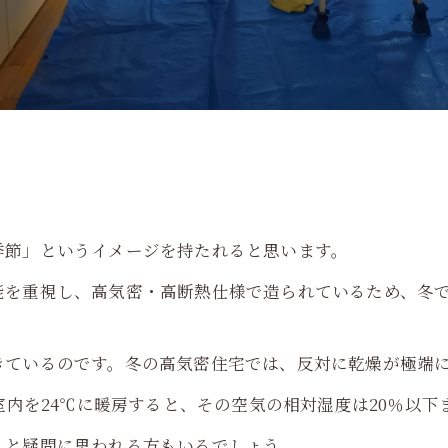
季節」というイメージを持たれると思います。
能を重視し、高気密・高断熱仕様で造られているため、冬
きているのです。冬の高気密住宅では、反対に乾燥が極端
室内を24℃に暖房すると、その空気の相対湿度は20％以
」と疑問に思われる方もいるでしょう。