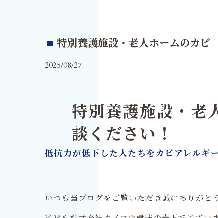
特別養護施設・老人ホームのカビ
2025/08/27
特別養護施設・老
談ください！
抵抗力が低下した人たちをカビアレルギ
いつも当ブログをご覧いただき誠にありがと
私ども株式会社タイコウ建装の岩下でございま