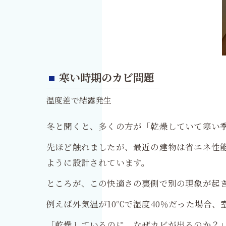
寒い時期のカビ問題
温度差で結露発生
冬と聞くと、多くの方が「乾燥していて寒い
先ほど触れましたが、最近の建物は省エネ性
ように設計されています。
ところが、この快適さの裏側で別の現象が起
例えば外気温が10℃で湿度40％だった場合、
「乾燥しているのに、なぜカビが出るのか？