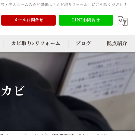
施設・老人ホームのカビ問題は「カビ取リフォーム」にご相談ください！
メールお問合せ
LINEお問合せ
カビ取り×リフォーム
ブログ
拠点紹介
のカビ