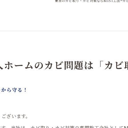
東京のカビ取り・カビ対策ならMIST工法®カ
人ホームのカビ問題は「カビ
ーから守る！
うございます。
す。当社は、カビ取り・カビ対策の専門施工会社としてM