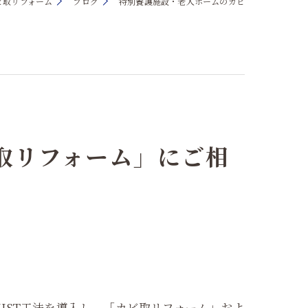
ビ取リフォーム
ブログ
特別養護施設・老人ホームのカビ
取リフォーム」にご相
IST工法を導入し、「カビ取リフォーム」およ