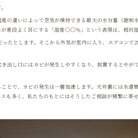
す。
温度の違いによって空気が保持できる最大の水分量（飽和
ちが普段よく耳にする「湿度〇〇％」という表現は、相対
％だったとします。そこから外気が室内に入り、エアコンで
吹き出し口にはカビが発生しやすくなり、放置するとやが
ることで、カビの発生は一層加速します。天井裏には水道
ースも多く、私たちのもとにはそうしたご相談が頻繁に寄