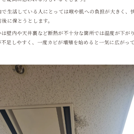
室内で生活している人にとっては喉や肌への負担が大きく、
前後に保とうとします。
いは壁内や天井裏など断熱が不十分な箇所では温度が下が
が不足しやすく、一度カビが増殖を始めると一気に広がっ