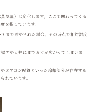
水蒸気量）は変化します。ここで関わってくる
湿度を指しています。
28℃まで冷やされた場合、その時点で相対湿度
て壁面や天井にまでカビが広がってしまいま
管やエアコン配管といった冷却部分が存在する
せられています。