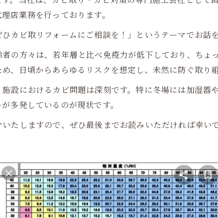
代理店業務を行っております。
ぜひカビ取リフォームにご相談を！」というテーマでお話
齢者の方々は、若年層と比べ免疫力が低下しており、ちょ
ため、日頃からあらゆるリスクを想定し、未然に防ぐ取り
、施設におけるカビ問題は深刻です。特に冬場には加湿器
ルが多発しているのが現状です。
介いたしますので、ぜひ最後までお読みいただければ幸い