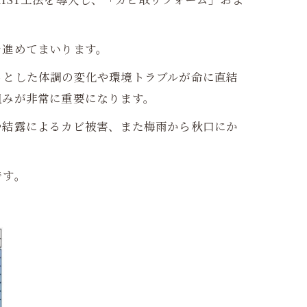
を進めてまいります。
っとした体調の変化や環境トラブルが命に直結
組みが非常に重要になります。
や結露によるカビ被害、また梅雨から秋口にか
です。