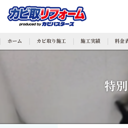
ホーム
カビ取り施工
施工実績
料金
カビ専門
カビ除去
特別
防カビ