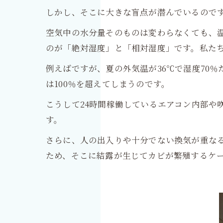
しかし、そこに大きな盲点が潜んでいるので
空気中の水分量そのものは変わらなくても、
のが「絶対湿度」と「相対湿度」です。私た
例えばですが、夏の外気温が36℃で湿度70
は100％を超えてしまうのです。
こうして24時間稼働しているエアコン内部や
す。
さらに、人の出入りや十分でない換気が重な
ため、そこに結露が生じてカビが繁殖するケ