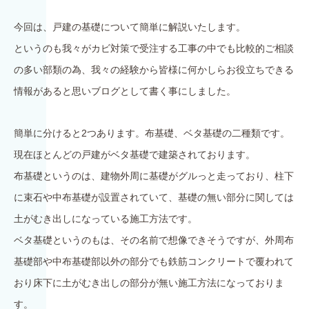
今回は、戸建の基礎について簡単に解説いたします。
というのも我々がカビ対策で受注する工事の中でも比較的ご相談
の多い部類の為、我々の経験から皆様に何かしらお役立ちできる
情報があると思いブログとして書く事にしました。
簡単に分けると2つあります。布基礎、ベタ基礎の二種類です。
現在ほとんどの戸建がベタ基礎で建築されております。
布基礎というのは、建物外周に基礎がグルっと走っており、柱下
に束石や中布基礎が設置されていて、基礎の無い部分に関しては
土がむき出しになっている施工方法です。
ベタ基礎というのもは、その名前で想像できそうですが、外周布
基礎部や中布基礎部以外の部分でも鉄筋コンクリートで覆われて
おり床下に土がむき出しの部分が無い施工方法になっておりま
す。