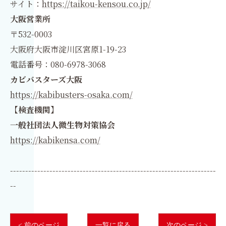
サイト：
https://taikou-kensou.co.jp/
大阪営業所
〒532-0003
大阪府大阪市淀川区宮原1-19-23
電話番号：080-6978-3068
カビバスターズ大阪
https://kabibusters-osaka.com/
【検査機関】
一般社団法人微生物対策協会
https://kabikensa.com/
--------------------------------------------------------------------
--
< 前のページ
一覧に戻る
次のページ >