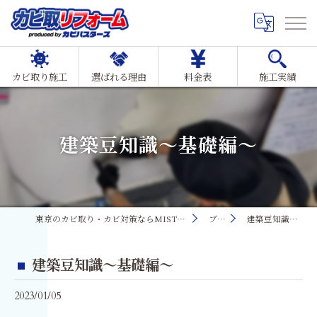
カビ取り施工
選ばれる理由
料金表
施工実績
建築豆知識～基礎編～
東京のカビ取り・カビ対策ならMIST工法®カビ取リフォーム
ブログ
建築豆知識～基礎編～
建築豆知識～基礎編～
2023/01/05