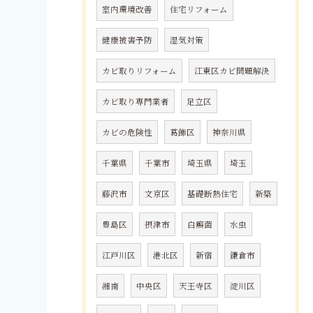
室内環境改善
住宅リフォーム
健康被害予防
湿気対策
カビ取りリフォーム
江東区カビ問題解決
カビ取り専門業者
足立区
カビの危険性
葛飾区
神奈川県
千葉県
千葉市
埼玉県
埼玉
藤沢市
文京区
基礎断熱住宅
新築
豊島区
摂津市
白癬菌
水虫
江戸川区
港北区
新宿
鎌倉市
湘南
中央区
天王寺区
淀川区