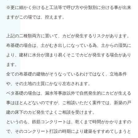
※更に細かく分けると工法等で呼び方や分類別に分ける事が出来
ますがこの場では、控えます。
上記の二種類両方に置いて、カビが発生するリスクがあります。
布基礎の場合は、土がむき出しになっている為、土からの湿気に
より、建材に水分が溜まり易くそこでカビが発生する場合があり
ます。
全ての布基礎の建物がそうなっているわけではなく、立地条件
や、その土地の土質にかなり左右されます。
ベタ基礎の場合は、漏水等事故以外で自然発生的にカビが生える
事はほとんどないのですが、ご相談いただく案件では、新築の戸
建の床下のカビ発生でよくご相談を受けます。
というのも、鉄筋コンクリートは、乾くまで時間がかかりますの
で、そのコンクリート打設の時期により建築をすすめてしまうと