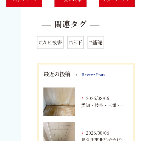
関連タグ
#カビ被害
#床下
#基礎
最近の投稿
Recent Posts
2026/08/06
愛知・岐阜・三重・静岡の公営住宅で発生するカビ対策｜原因・健康被害・効果的な予防方法を徹底解説
2026/08/06
長久手市北熊でカビに悩む方へ｜健康被害を防ぐための対策とは