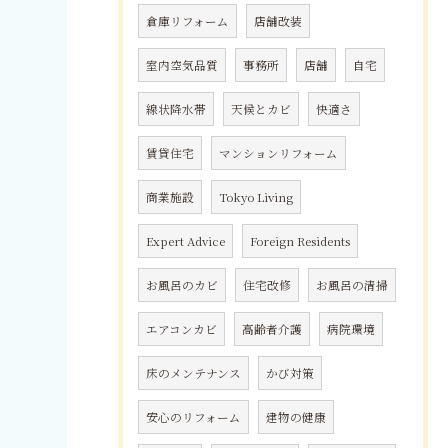
倉庫リフォーム
店舗改装
室内空気品質
事務所
店舗
自宅
線状降水帯
天候とカビ
快適さ
賃貸住宅
マンションリフォーム
商業施設
Tokyo Living
Expert Advice
Foreign Residents
お風呂のカビ
住宅改修
お風呂の清掃
エアコンカビ
高齢者介護
病院環境
床のメンテナンス
かび対策
安心のリフォーム
建物の健康