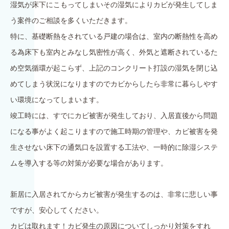
湿気が床下にこもってしまいその湿気によりカビが発生してしま
う案件のご相談を多くいただきます。
特に、基礎断熱をされている戸建の場合は、室内の断熱性を高め
る為床下も室内とみなし気密性が高く、外気と遮断されているた
め空気循環が起こらず、上記のコンクリート打設の湿気を閉じ込
めてしまう状況になりますのでカビからしたら非常に暮らしやす
い環境になってしまいます。
竣工時には、すでにカビ被害が発生しており、入居直後から問題
になる事がよく起こりますので施工時期の管理や、カビ被害を発
生させない床下の通気口を設置する工法や、一時的に除湿システ
ムを導入する等の対策が必要な場合があります。
新居に入居されてからカビ被害が発生するのは、非常に悲しい事
ですが、安心してください。
カビは取れます！カビ発生の原因についてしっかり対策をすれ