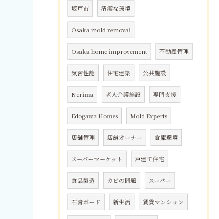
坂戸市
清潔な環境
Osaka mold removal
Osaka home improvement
不動産管理
気密性能
住宅建築
公共施設
Nerima
老人介護施設
専門支援
Edogawa Homes
Mold Experts
店舗管理
店舗オーナー
倉庫環境
スーパーマーケット
戸建て住宅
食品製造
カビの問題
スーパー
石膏ボード
新生活
賃貸マンション