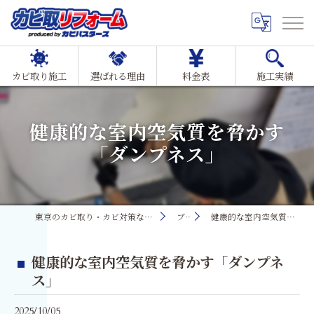
カビ取り施工
選ばれる理由
料金表
施工実績
健康的な室内空気質を脅かす
「ダンプネス」
東京のカビ取り・カビ対策ならMIST工法®カビ取リフォーム
ブログ
健康的な室内空気質を脅かす「ダンプネス」
健康的な室内空気質を脅かす「ダンプネ
ス」
2025/10/05