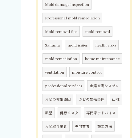
Mold damage inspection
Professional mold remediation
Mold removal tips
mold removal
Saitama
mold issues
health risks
mold remediation
home maintenance
ventilation
moisture control
professional services
全館空調システム
カビの発生原因
カビの繁殖条件
山林
展望
健康リスク
専門家アドバイス
カビ取り業者
専門業者
施工方法