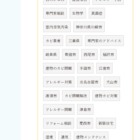
専門家相談
生物学
真菌症
室内空気汚染
神奈川県川崎市
カビ業者
三重県
専門家のアドバイス
岐阜県
豊田市
西尾市
稲沢市
建物のカビ問題
半田市
江南市
アレルギー対策
北名古屋市
犬山市
清須市
カビ問題解決
建物カビ対策
アレルギー問題
津島市
リフォーム相談
愛西市
新築住宅
湿度
通気
建物メンテナンス