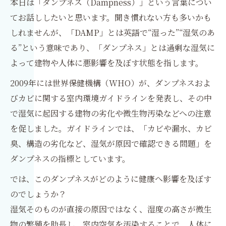
本日は「ダンプネス（Dampness）」という言葉につい
てお話ししたいと思います。聞き慣れない方も多いかも
しれませんが、「DAMP」とは英語で“湿った”“湿気のあ
る”という意味であり、「ダンプネス」とは過剰な湿気に
よって建物や人体に悪影響を及ぼす状態を指します。
2009年には世界保健機構（WHO）が、ダンプネスおよ
びカビに関する室内環境ガイドラインを発表し、その中
で湿気に起因する建物の劣化や微生物汚染などへの注意
を促しました。ガイドラインでは、「カビや漏水、カビ
臭、構造の劣化など、湿気が原因で確認できる問題」を
ダンプネスの指標としています。
では、このダンプネスがどのように健康へ影響を及ぼす
のでしょうか？
湿気そのものが直接の原因ではなく、湿度の高さが微生
物の繁殖を助長し、室内空気を汚染することで、人体に