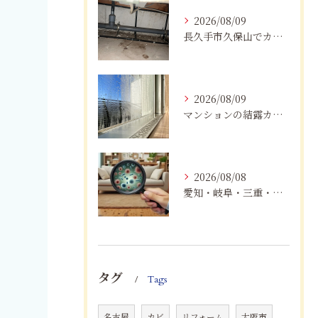
2026/08/09
長久手市久保山でカビにお困りの方へ｜原因・対策・業者へ相談する目安を解説
2026/08/09
マンションの結露カビを根絶！断熱改修と防カビリフォーム
2026/08/08
愛知・岐阜・三重・静岡で真菌（カビ）による健康被害にお悩みの方へ｜室内環境改善とMIST工法®による専門対策
タグ
Tags
名古屋
カビ
リフォーム
大阪市