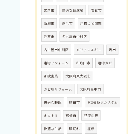
常滑市
快適な住環境
岩倉市
新城市
高浜市
建物カビ問題
弥富市
名古屋市中村区
名古屋市中川区
カビアレルギー
堺市
建物リフォーム
和歌山市
建物カビ
和歌山県
大阪府東大阪市
カビ取リフォーム
大阪府豊中市
快適な睡眠
吹田市
第3種換気システム
オカトミ
高槻市
健康対策
快適な生活
肌荒れ
湿疹