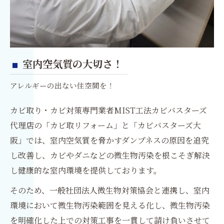
室内空気質の大切さ！
アレルギーの出ない住空間を！
カビ取り・カビ対策専門業者MIST工法カビバスターズ
代理店の「カビ取リフォーム」と「カビバスターズ大
阪」では、室内空気質を脅かすダンプネスの原因を追究
し改善し、カビやダニなどの微生物汚染を根こそぎ解決
し健康的な室内環境を提供しております。
そのため、一般社団法人微生物対策協会と連携し、室内
環境において微生物汚染範囲を見える化し、微生物汚染
を明確化した上での対策工事を一貫して請け負いさせて