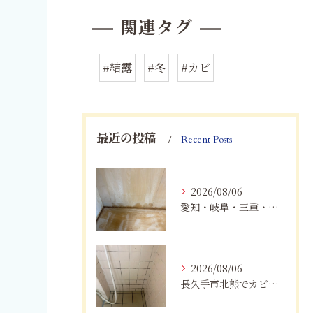
関連タグ
#結露
#冬
#カビ
最近の投稿
Recent Posts
2026/08/06
愛知・岐阜・三重・静岡の公営住宅で発生するカビ対策｜原因・健康被害・効果的な予防方法を徹底解説
2026/08/06
長久手市北熊でカビに悩む方へ｜健康被害を防ぐための対策とは