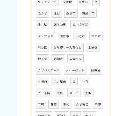
ウッドデッキ
文化財
江東区
壁
除カビ
寝室
西宮市
寝屋川市
塗り壁
調湿効果
室内空気質
ダンプネス
熊野市
田辺市
六本木
渋谷区
お年寄り一人暮らし
水道橋
地下室
認知症
YouTube
カビバスターズ
クローゼット
住環境
大阪府
名古屋市
雪
一宮
カビ予防
岐阜
高山市
失敗
宝塚
静岡
愛知
カビ被害
基礎
全館空調
南知多
旅館
ホテル