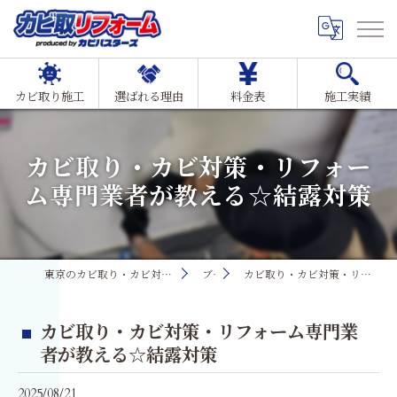
カビ取り施工
選ばれる理由
料金表
施工実績
カビ取り・カビ対策・リフォー
ム専門業者が教える☆結露対策
東京のカビ取り・カビ対策ならMIST工法®カビ取リフォーム
ブログ
カビ取り・カビ対策・リフォーム専門業者が教える☆結露対策
カビ取り・カビ対策・リフォーム専門業
者が教える☆結露対策
2025/08/21