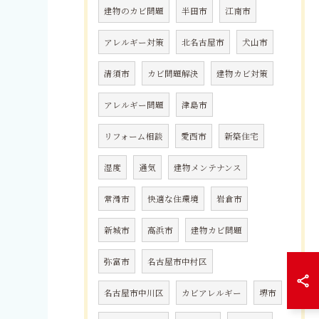
建物のカビ問題
半田市
江南市
アレルギー対策
北名古屋市
犬山市
清須市
カビ問題解決
建物カビ対策
アレルギー問題
津島市
リフォーム相談
愛西市
新築住宅
湿度
通気
建物メンテナンス
常滑市
快適な住環境
岩倉市
新城市
高浜市
建物カビ問題
弥富市
名古屋市中村区
名古屋市中川区
カビアレルギー
堺市