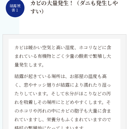
カビの大量発生！（ダニも発生しや
結露被
害１
すい）
カビは暖かい空気と高い湿度、ホコリなどに含
まれている有機物とごく少量の酸素で繁殖し大
量発生します。
結露が起きている場所は、お部屋の温度も高
く、窓やサッシ廻りが結露により濡れたり湿っ
たりしています。そして水分がほこりなどの汚
れを吸着しその場所にとどめやすくします。そ
のホコリや汚れの中にカビの胞子も大量に含ま
れていますし、栄養分もふくまれていますので
格好の繁殖地になってしまいます。