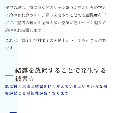
住宅の場合、特に窓などのサッシ廻りが冷たい外の空気
に冷やされ窓やサッシ廻りを冷やすことで表面温度を下
げて、室内の暖かく湿気の多い空気が窓やサッシ廻りで
冷やされ結露します。
これは、温度と相対湿度の関係上どうしても起こる現象
です。
結露を放置することで発生する
被害☆
窓に付く水滴と結露を軽く考えているといろいろな損
害が起こる可能性が高くなります。