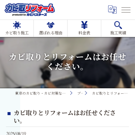
カビ取り施工
選ばれる理由
料金表
施工実績
カビ取りとリフォームはお任せ
ください。
東京のカビ取り・カビ対策ならMIST工法®カビ取リフォーム
ブログ
カビ取りとリフォームはお任せください。
カビ取りとリフォームはお任せくださ
い。
2025/08/19