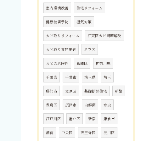
室内環境改善
住宅リフォーム
健康被害予防
湿気対策
カビ取りリフォーム
江東区カビ問題解決
カビ取り専門業者
足立区
カビの危険性
葛飾区
神奈川県
千葉県
千葉市
埼玉県
埼玉
藤沢市
文京区
基礎断熱住宅
新築
豊島区
摂津市
白癬菌
水虫
江戸川区
港北区
新宿
鎌倉市
湘南
中央区
天王寺区
淀川区