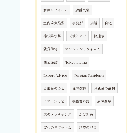
倉庫リフォーム
店舗改装
室内空気品質
事務所
店舗
自宅
線状降水帯
天候とカビ
快適さ
賃貸住宅
マンションリフォーム
商業施設
Tokyo Living
Expert Advice
Foreign Residents
お風呂のカビ
住宅改修
お風呂の清掃
エアコンカビ
高齢者介護
病院環境
床のメンテナンス
かび対策
安心のリフォーム
建物の健康