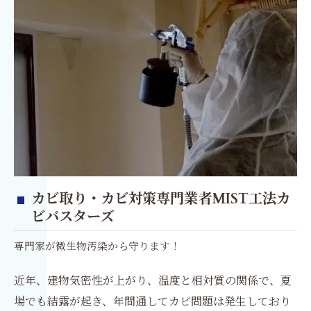
カビ取り・カビ対策専門業者MIST工法カ
ビバスターズ
専門家が微生物汚染から守ります！
近年、建物気密性が上がり、温度と相対質の関係で、夏
場でも結露が起き、年間通してカビ問題は発生しており