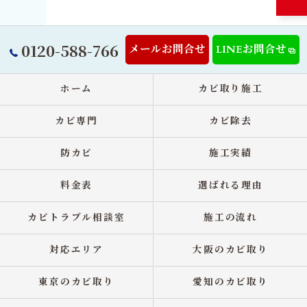
0120-588-766
メールお問合せ
LINEお問合せ
ホーム
カビ取り施工
カビ専門
カビ除去
防カビ
施工実績
料金表
選ばれる理由
カビトラブル相談室
施工の流れ
対応エリア
大阪のカビ取り
東京のカビ取り
愛知のカビ取り