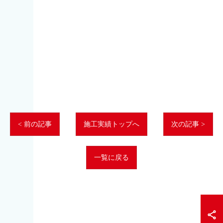
< 前の記事
施工実績トップへ
次の記事 >
一覧に戻る