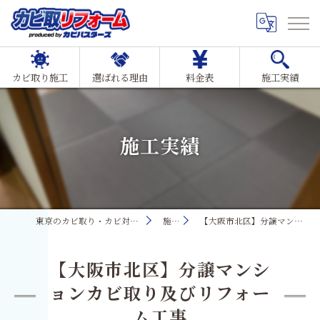
カビ取り施工
選ばれる理由
料金表
施工実績
施工実績
東京のカビ取り・カビ対策ならMIST工法®カビ取リフォーム
施工実績
【大阪市北区】分譲マンションカビ取り及びリフォーム工事
【大阪市北区】分譲マンシ
ョンカビ取り及びリフォー
ム工事