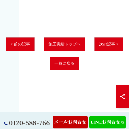
< 前の記事
施工実績トップへ
次の記事 >
一覧に戻る
0120-588-766
メールお問合せ
LINEお問合せ