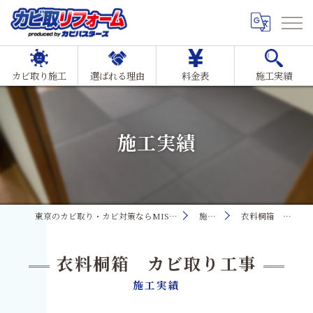
カビ取り施工
選ばれる理由
料金表
施工実績
施工実績
東京のカビ取り・カビ対策ならMIST工法®カビ取リフォーム
施工実績
衣料桐箱 カビ取り工事
衣料桐箱 カビ取り工事
施工実績