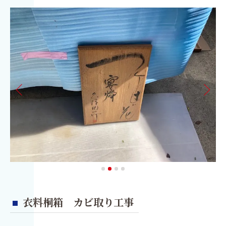
衣料桐箱 カビ取り工事