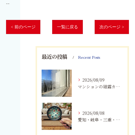
--
< 前のページ
一覧に戻る
次のページ >
最近の投稿
Recent Posts
2026/08/09
マンションの結露カビを根絶！断熱改修と防カビリフォーム
2026/08/08
愛知・岐阜・三重・静岡で真菌（カビ）による健康被害にお悩みの方へ｜室内環境改善とMIST工法®による専門対策