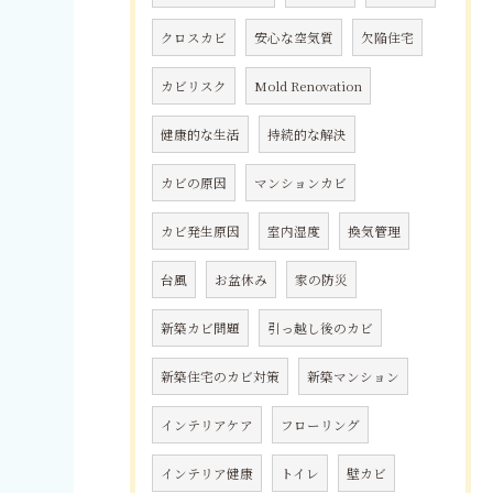
クロスカビ
安心な空気質
欠陥住宅
カビリスク
Mold Renovation
健康的な生活
持続的な解決
カビの原因
マンションカビ
カビ発生原因
室内湿度
換気管理
台風
お盆休み
家の防災
新築カビ問題
引っ越し後のカビ
新築住宅のカビ対策
新築マンション
インテリアケア
フローリング
インテリア健康
トイレ
壁カビ