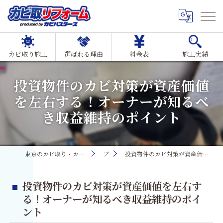
カビ取り施工
選ばれる理由
料金表
施工実績
投資物件のカビ対策が資産価値
を左右する！オーナーが知るべ
き収益維持のポイント
東京のカビ取り・カビ対策ならMIST工法®カビ取リフォーム
ブログ
投資物件のカビ対策が資産価値を左右する！オーナーが知るべき収益維持のポイント
投資物件のカビ対策が資産価値を左右す
る！オーナーが知るべき収益維持のポイ
ント