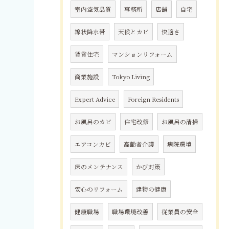
室内空気品質
事務所
店舗
自宅
線状降水帯
天候とカビ
快適さ
賃貸住宅
マンションリフォーム
商業施設
Tokyo Living
Expert Advice
Foreign Residents
お風呂のカビ
住宅改修
お風呂の清掃
エアコンカビ
高齢者介護
病院環境
床のメンテナンス
かび対策
安心のリフォーム
建物の健康
健康職場
職場環境改善
従業員の安全